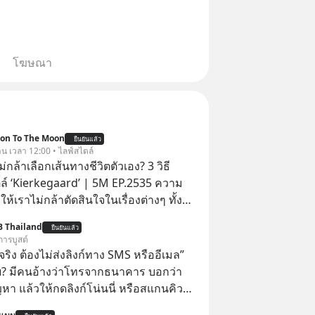
โฆษณา
ion To The Moon
ยืนยันแล้ว
วาน เวลา 12:00 • ไลฟ์สไตล์
่กล้าเลือกเส้นทางชีวิตตัวเอง? 3 วิธี
ตล์ ‘Kierkegaard’ | 5M EP.2535 ความ
ให้เราไม่กล้าตัดสินใจในเรื่องต่างๆ ทั้ง
 เรื่องใหญ่ หรือแม้แต่เรื่องสำคัญของชีวิต
B Thailand
ยืนยันแล้ว
รที่เรามี ‘อิสรภาพ’ และมีทางเลือก
การบูสต์
่งเมื่อเทียบกับสัตว์แล้วก็จะเห็นความแตก
ิง ต้องไม่ส่งลิงก์ทาง SMS หรืออีเมล”
ดว่าเรามี ‘อำนาจ’ ในการเลือกและตัดสิน
้ย? มีคนอ้างว่าโทรจากธนาคาร บอกว่า
จ หรือการได้มี
ญหา แล้วให้กดลิงก์โน่นนี่ หรือสแกนคิว
กนี้กลับสร้างความกังวลให้กับเรา แล้วเรา
นที มาฟัง “ป้าเก๋าเล่ากลโกง” เพื่อรู้ทันมุก