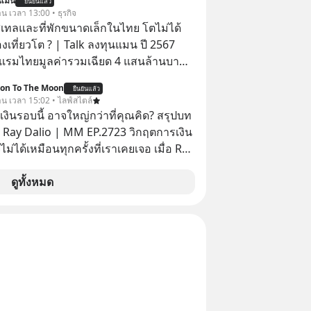
นแมน
กับความกังวลนี้อย่างไร? ติดตามได้ในพอด
ยืนยันแล้ว
ราบความน่าเชื่อถือกันค่ะ #แก้เกม
าน เวลา 13:00 • ธุรกิจ
e #5minutespodcast
าเก๋าเล่ากลโกง #LivesSustainably #อยู่
ทลและที่พักขนาดเล็กในไทย โตไม่ได้
ntothemoonpodcast
ยืน #CyberSecurity #ป้าเก๋า
งเที่ยวโต ? | Talk ลงทุนแมน ปี 2567
ucation #FinancialLiteracy
รมไทยมูลค่ารวมเฉียด 4 แสนล้านบาท
lBankWithHumanTouch
ไม่ว่า รายได้กว่า 85% กระจุกอยู่กับผู้
ion To The Moon
ยืนยันแล้ว
รรายใหญ่ และมีอัตราการเติบโตได้ถึง
วาน เวลา 15:02 • ไลฟ์สไตล์
งินรอบนี้ อาจใหญ่กว่าที่คุณคิด? สรุปบท
ีสัดส่วนถึง 91% ของธุรกิจที่พักทั้งหมด
 Ray Dalio | MM EP.2723 วิกฤตการเงิน
่านั้น เกิดอะไรขึ้นกับที่พักราย
ไม่ได้เหมือนทุกครั้งที่เราเคยเจอ เมื่อ Ray
ไรคือข้อจำกัดที่ทำให้โตไม่สุด และต้อง
ยผู้เคยทำนายวิกฤตเศรษฐกิจมาแล้วหลาย
ฎเกณฑ์ไหน เพื่อให้รายเล็กเติบโตได้
รั้ง ออกมาส่งสัญญาณเตือนระเบิดเวลา
ดูทั้งหมด
 Talk ลงทุนแมนชวนมา
กำลังก่อตัวขึ้น จาก "ระเบิดหนี้สิน
เรื่องนี้ กับคุณนรี สุเนต์ตา นายกสมาคม
สานเข้ากับ "ฟองสบู่กระแส AI" ที่ผู้คน
ะที่พักขนาดเล็ก (ประเทศไทย)
าคาอย่างบ้าคลั่ง บทเรียนจาก
าสตร์ 500 ปี บอกอะไรเรา? ระเบียบโลก
ปลี่ยนมือไปในทิศทางไหน? และเราควร
างไรก่อนที่ทุกอย่างจะสายเกินไป? ร่วม
ทวิเคราะห์และข้อคิดการเงินฉบับ Dalio