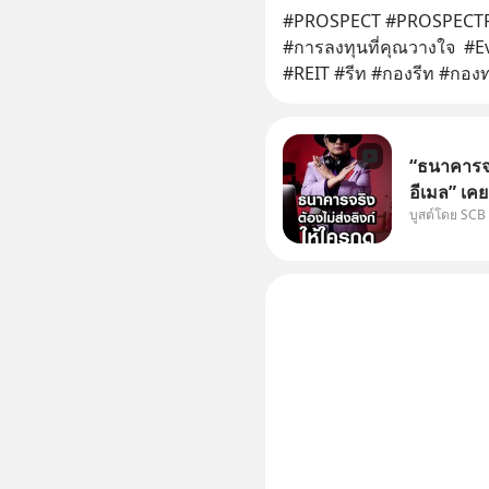
เดือนที่
#PROSPECT #PROSPECTR
เดินหน้า
#การลงทุนที่คุณวางใจ ​ #
#REIT #รีท #กองรีท #กองท
“ธนาคารจร
อีเมล” เคย
บูสต์โดย SCB
ธนาคาร บอ
โน่นนี่ หร
เก๋าเล่าก