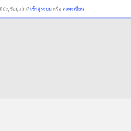
มีบัญชีอยู่แล้ว?
เข้าสู่ระบบ
หรือ
ลงทะเบียน