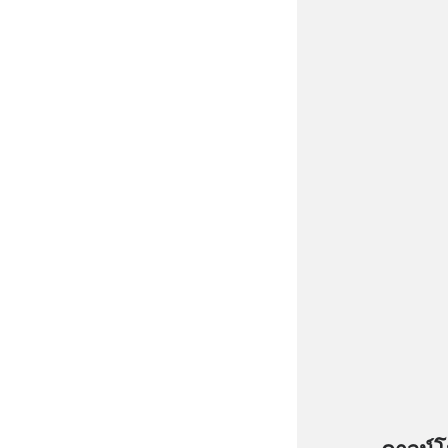
ปบทเรียน #การเงิน
น #MissionToTheMoon
nToTheMoonPodcast