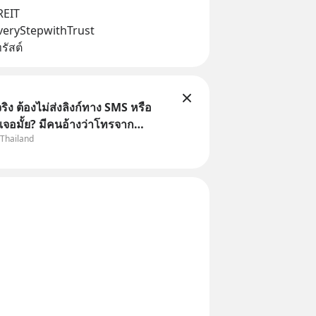
ผ่านมา แต่ความจริงคือทั่วโลกยัง
EIT 
ลงทุน AI
EveryStepwithTrust
รัสต์
ิง ต้องไม่ส่งลิงก์ทาง SMS หรือ
เจอมั้ย? มีคนอ้างว่าโทรจาก
 Thailand
กว่าบัญชีมีปัญหา แล้วให้กดลิงก์
ือสแกนคิวอาร์โค้ดทันที มาฟัง “ป้า
ลโกง” เพื่อรู้ทันมุกหลอกลวงในคราบ