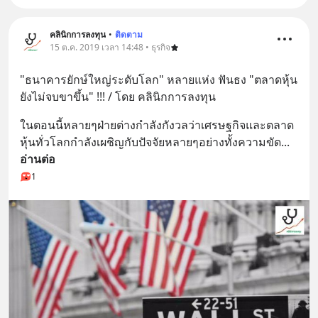
คลินิกการลงทุน
•
ติดตาม
15 ต.ค. 2019 เวลา 14:48 • ธุรกิจ
"ธนาคารยักษ์ใหญ่ระดับโลก" หลายแห่ง ฟันธง "ตลาดหุ้น
ยังไม่จบขาขึ้น" !!! / โดย คลินิกการลงทุน
ในตอนนี้หลายๆฝ่ายต่างกำลังกังวลว่าเศรษฐกิจและตลาด
หุ้นทั่วโลกกำลังเผชิญกับปัจจัยหลายๆอย่างทั้งความขัด
... 
อ่านต่อ
1