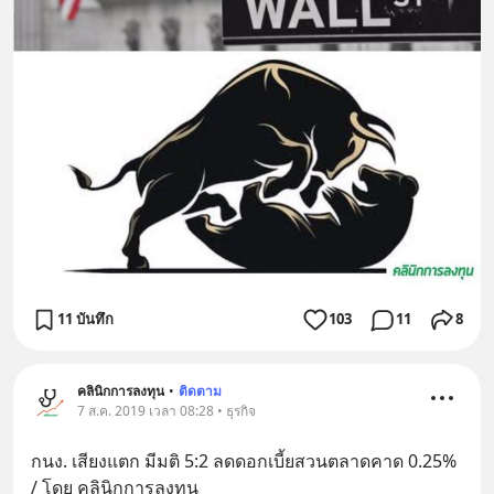
11 บันทึก
103
11
8
คลินิกการลงทุน
•
ติดตาม
7 ส.ค. 2019 เวลา 08:28 • ธุรกิจ
กนง. เสียงแตก มีมติ 5:2 ลดดอกเบี้ยสวนตลาดคาด 0.25% 
/ โดย คลินิกการลงทุน