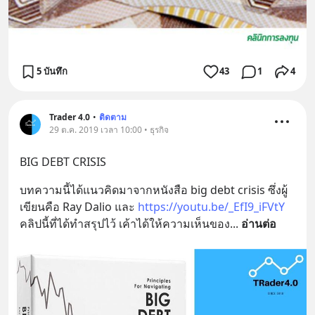
5 บันทึก
43
1
4
Trader 4.0
•
ติดตาม
29 ต.ค. 2019 เวลา 10:00 • ธุรกิจ
BIG DEBT CRISIS
บทความนี้ได้แนวคิดมาจากหนังสือ big debt crisis ซึ่งผู้
เขียนคือ Ray Dalio และ 
https://youtu.be/_EfI9_iFVtY
คลิปนี้ที่ได้ทำสรุปไว้ เค้าได้ให้ความเห็นของ
... 
อ่านต่อ