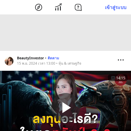
เข้าสู่ระบบ
BeautyInvestor
•
ติดตาม
15 พ.ย. 2024 เวลา 13:00 • หุ้น & เศรษฐกิจ
14:15