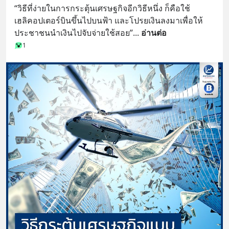
“วิธีที่ง่ายในการกระตุ้นเศรษฐกิจอีกวิธีหนึ่ง ก็คือใช้
เฮลิคอปเตอร์บินขึ้นไปบนฟ้า และโปรยเงินลงมาเพื่อให้
ประชาชนนำเงินไปจับจ่ายใช้สอย”
... 
อ่านต่อ
1