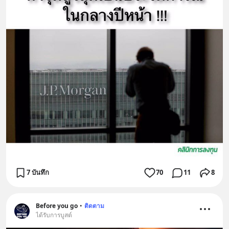
7 บันทึก
70
11
8
Before you go
•
ติดตาม
ได้รับการบูสต์