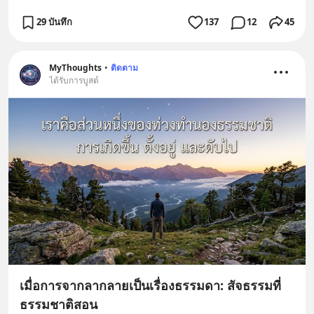
29 บันทึก
137
12
45
MyThoughts
•
ติดตาม
ได้รับการบูสต์
เมื่อการจากลากลายเป็นเรื่องธรรมดา: สัจธรรมที่
ธรรมชาติสอน