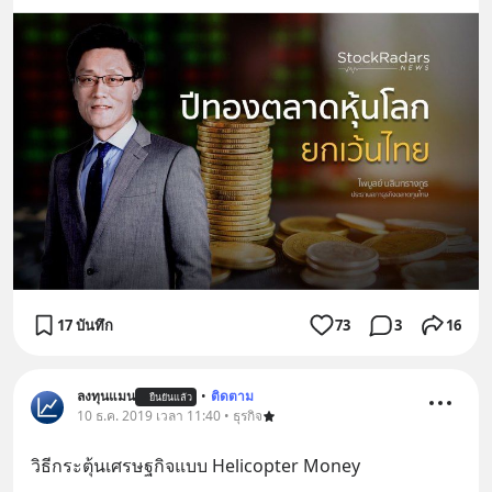
17 บันทึก
73
3
16
ลงทุนแมน
•
ติดตาม
ยืนยันแล้ว
10 ธ.ค. 2019 เวลา 11:40 • ธุรกิจ
วิธีกระตุ้นเศรษฐกิจแบบ Helicopter Money