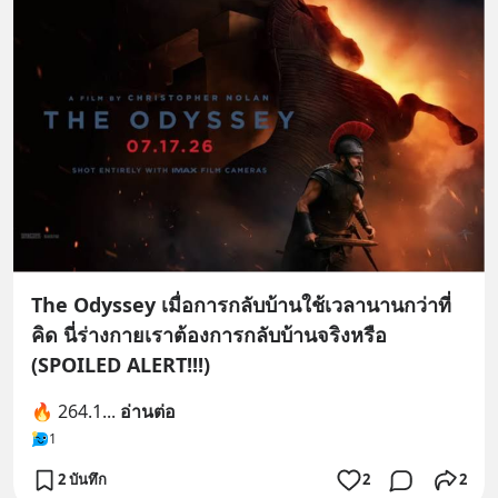
The Odyssey เมื่อการกลับบ้านใช้เวลานานกว่าที่
คิด นี่ร่างกายเราต้องการกลับบ้านจริงหรือ
(SPOILED ALERT!!!)
🔥 264.1
... 
อ่านต่อ
1
2 บันทึก
2
2