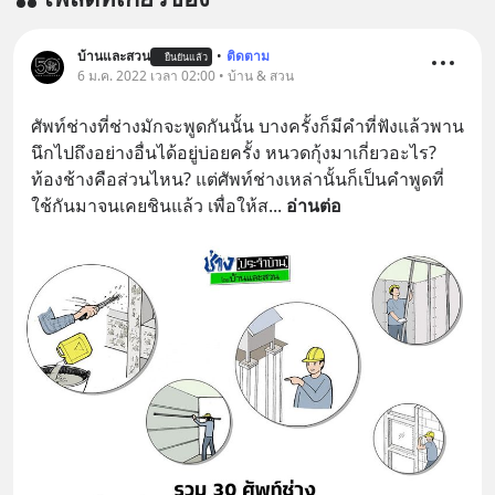
บ้านและสวน
•
ติดตาม
ยืนยันแล้ว
6 ม.ค. 2022 เวลา 02:00 • บ้าน & สวน
ศัพท์ช่างที่ช่างมักจะพูดกันนั้น บางครั้งก็มีคำที่ฟังแล้วพาน
นึกไปถึงอย่างอื่นได้อยู่บ่อยครั้ง หนวดกุ้งมาเกี่ยวอะไร? 
ท้องช้างคือส่วนไหน? แต่ศัพท์ช่างเหล่านั้นก็เป็นคำพูดที่
ใช้กันมาจนเคยชินแล้ว เพื่อให้ส
... 
อ่านต่อ