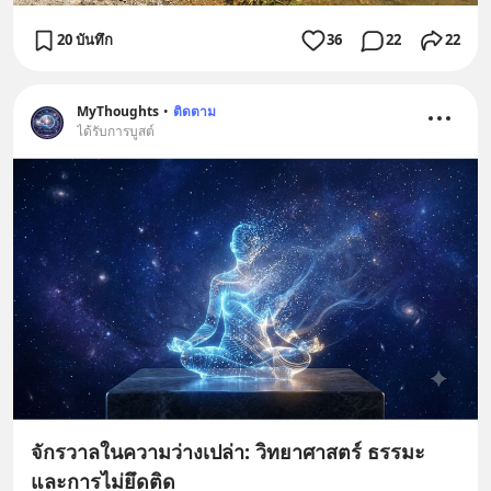
20 บันทึก
36
22
22
MyThoughts
•
ติดตาม
ได้รับการบูสต์
จักรวาลในความว่างเปล่า: วิทยาศาสตร์ ธรรมะ
และการไม่ยึดติด