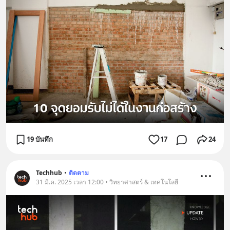
19 บันทึก
17
24
Techhub
•
ติดตาม
31 มี.ค. 2025 เวลา 12:00 • วิทยาศาสตร์ & เทคโนโลยี