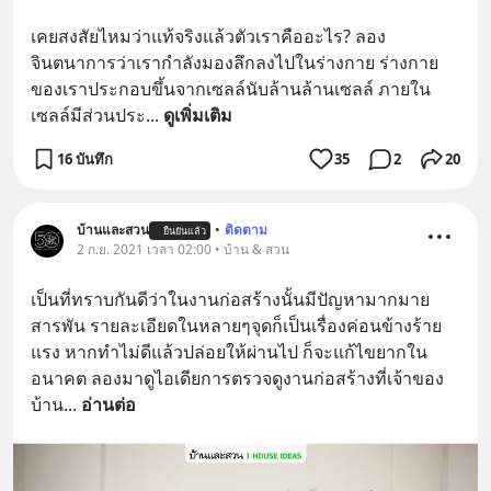
เคยสงสัยไหมว่าแท้จริงแล้วตัวเราคืออะไร? ลอง
จินตนาการว่าเรากำลังมองลึกลงไปในร่างกาย ร่างกาย
ของเราประกอบขึ้นจากเซลล์นับล้านล้านเซลล์ ภายใน
เซลล์มีส่วนประ
... 
ดูเพิ่มเติม
16 บันทึก
35
2
20
บ้านและสวน
•
ติดตาม
ยืนยันแล้ว
2 ก.ย. 2021 เวลา 02:00 • บ้าน & สวน
เป็นที่ทราบกันดีว่าในงานก่อสร้างนั้นมีปัญหามากมาย
สารพัน รายละเอียดในหลายๆจุดก็เป็นเรื่องค่อนข้างร้าย
แรง หากทำไม่ดีแล้วปล่อยให้ผ่านไป ก็จะแก้ไขยากใน
อนาคต ลองมาดูไอเดียการตรวจดูงานก่อสร้างที่เจ้าของ
บ้าน
... 
อ่านต่อ