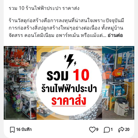
รวม 10 ร้านไฟฟ้าประปา ราคาส่ง
ร้านวัสดุก่อสร้างคือการลงทุนที่น่าสนใจเพราะปัจจุบันมี
การก่อสร้างสิ่งปลูกสร้างใหม่ๆอย่างต่อเนื่อง ทั้งหมู่บ้าน
จัดสรร คอนโดมิเนียม อพาร์ทเม้น หรือแม้แต่
... 
อ่านต่อ
16 บันทึก
9
1
20