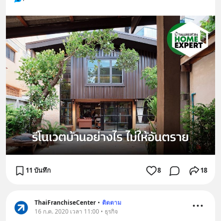
11 บันทึก
8
18
ThaiFranchiseCenter
•
ติดตาม
16 ก.ค. 2020 เวลา 11:00 • ธุรกิจ