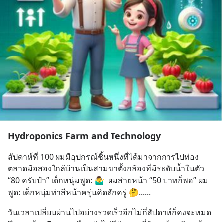
Hydroponics Farm and Technology
สัปดาห์ที่ 100 ผมมีอุปกรณ์ชิ้นหนึ่งที่ได้มาจากการไปท่อง
ตลาดมือสองใกล้บ้านเป็นสามขาตั้งกล้องที่มีระดับน้ำในตัว 
“80 ครับป๋า” เด็กหนุ่มพูด: 🤷‍♂️  ผมส่ายหน้า “50 บาทก็พอ” ผม
พูด: เด็กหนุ่มทำสีหน้าครุ่นคิดสักครู่ 🤔......
วันเวลาเปลี่ยนผ่านไปอย่างรวดเร็วอีกไม่กี่สัปดาห์ก็คงจะหมด