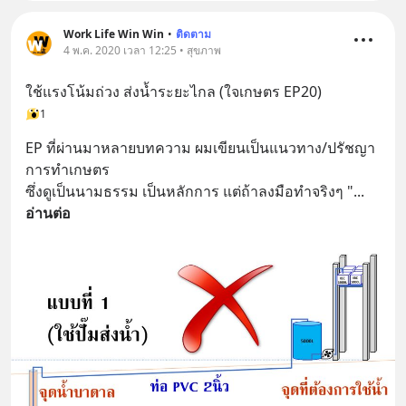
Work Life Win Win
•
ติดตาม
4 พ.ค. 2020 เวลา 12:25 • สุขภาพ
ใช้แรงโน้มถ่วง ส่งน้ำระยะไกล (ใจเกษตร EP20)
1
EP ที่ผ่านมาหลายบทความ ผมเขียนเป็นแนวทาง/ปรัชญา
การทำเกษตร 
ซึ่งดูเป็นนามธรรม เป็นหลักการ แต่ถ้าลงมือทำจริงๆ "
... 
อ่านต่อ