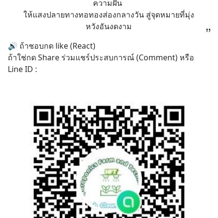
ความฝัน 
ให้แสงปลายทางทอทองส่องกลางวัน สู่จุดหมายที่มุ่ง
หวังอันงดงาม
🔊 ถ้าชอบกด like (React) 
ถ้าใช่กด Share ร่วมแชร์ประสบการณ์ (Comment) หรือ 
Line ID :