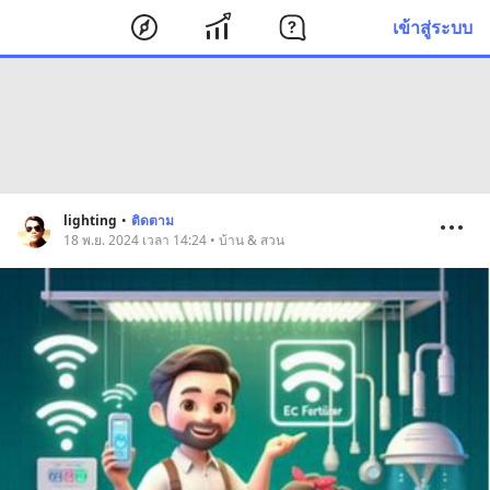
เข้าสู่ระบบ
lighting
•
ติดตาม
18 พ.ย. 2024 เวลา 14:24 • บ้าน & สวน