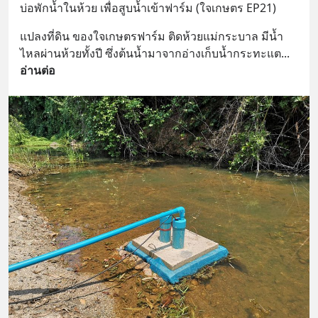
บ่อพักน้ำในห้วย เพื่อสูบน้ำเข้าฟาร์ม (ใจเกษตร EP21)
แปลงที่ดิน ของใจเกษตรฟาร์ม ติดห้วยแม่กระบาล มีน้ำ
ไหลผ่านห้วยทั้งปี ซึ่งต้นน้ำมาจากอ่างเก็บน้ำกระทะแต
... 
อ่านต่อ