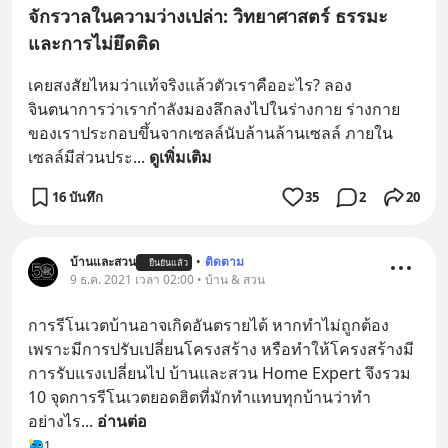
จักรวาลในความว่างเปล่า: วิทยาศาสตร์ ธรรมะ
และการไม่ยึดติด
เคยสงสัยไหมว่าแท้จริงแล้วตัวเราคืออะไร? ลอง
จินตนาการว่าเรากำลังมองลึกลงไปในร่างกาย ร่างกาย
ของเราประกอบขึ้นจากเซลล์นับล้านล้านเซลล์ ภายใน
เซลล์มีส่วนประ
... 
ดูเพิ่มเติม
16 บันทึก
35
2
20
บ้านและสวน
•
ติดตาม
ยืนยันแล้ว
9 ธ.ค. 2021 เวลา 02:00 • บ้าน & สวน
การรีโนเวตบ้านอาจเกิดอันตรายได้ หากทำไม่ถูกต้อง 
เพราะมีการปรับเปลี่ยนโครงสร้าง หรือทำให้โครงสร้างมี
การรับแรงเปลี่ยนไป บ้านและสวน Home Expert จึงรวม 
10 จุดการรีโนเวตยอดฮิตที่มักทำแทบทุกบ้านว่าทำ
อย่างไร
... 
อ่านต่อ
1