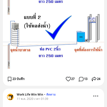
23 บันทึก
27
13
24
Work Life Win Win
•
ติดตาม
11 พ.ค. 2020 เวลา 01:39