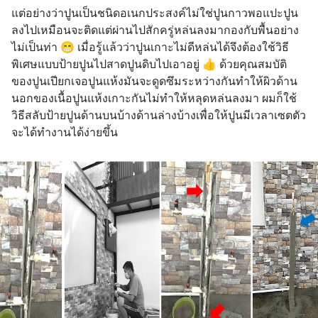
แต่อย่างว่าปูนเป็นชนิดอเนกประสงค์ไม่ใช่ปูนกาวพอแปะปูน
ลงไปเหมือนจะติดแต่ผ่านไปสักครู่หล่นลงมากองกับพื้นอย่าง
ไม่เป็นท่า 😁 เมื่อรู้แล้วว่าปูนเกาะไม่ดีหล่นได้จึงต้องใช้วิธี
พิเศษแบบป้ายปูนไปสาดปูนดิบไปเอาอยู่ 👍 ด้วยคุณสมบัติ
ของปูนเปียกเจอปูนแห้งมันจะดูดซึมระหว่างกันทำให้ผิวด้าน
นอกของเนื้อปูนแห้งเกาะกันไม่ทำให้หลุดหล่นลงมา ผมก็ใช้
วิธีสลับป้ายปูนด้านบนบ้างด้านล่างบ้างเพื่อให้ปูนมีเวลาเซตตัว
จะได้ทำงานได้ง่ายขึ้น