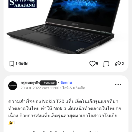
1 บันทึก
5
2
กรุงเทพธุรกิจ
•
ติดตาม
ยืนยันแล้ว
20 พ.ย. 2022 เวลา 11:00 • ไอที & แก็ดเจ็ต
ความสำเร็จของ Nokia T20 แท็บเล็ตโนเกียรุ่นแรกที่มา
ทำตลาดในไทย ทำให้ Nokia เดินหน้าทำตลาดในไทยต่อ
เนื่อง ด้วยการส่งแท็บเล็ตรุ่นล่าสุดมาเอาใจสาวกโนเกีย
1