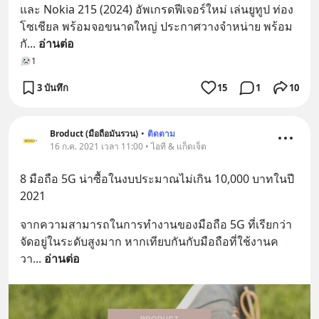
และ Nokia 215 (2024) อัพเกรดฟีเจอร์ใหม่ เล่นยูทูป ท่อง
โซเชียล พร้อมจอขนาดใหญ่ ประกาศวางจำหน่าย พร้อม
กั
... 
อ่านต่อ
1
3 บันทึก
15
1
10
Broduct (มือถือมันรวน)
•
ติดตาม
16 ก.ค. 2021 เวลา 11:00 • ไอที & แก็ดเจ็ต
8 มือถือ 5G น่าซื้อในงบประมาณไม่เกิน 10,000 บาทในปี 
2021
จากความสามารถในการทำงานของมือถือ 5G ที่เรียกว่า
จัดอยู่ในระดับสูงมาก หากเทียบกันกับมือถือที่ใช้งานค
วา
... 
อ่านต่อ