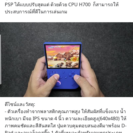
PSP ได้แบบปรับสุดแต่ ด้วยด้วย CPU H700  ก็สามารถให้
ประสบการณ์ที่ดีในการเล่นเกม
ดีไซน์และวัสดุ:
- ตัวเครื่องทำจากพลาสติกคุณภาพสูง ให้สัมผัสที่แข็งแรง น้ำ
หนักเบา มีจอ IPS ขนาด 4 นิ้ว ความละเอียดสูง(ุ640x480) ให้
ภาพคมชัดและสีสันสดใส ปุ่มควบคุมตอบสนองดีมาพร้อม D-
Pad และอนาล็อกสติ๊ก 1 ตัวที่เหมาะสำหรับเกมทุกประเภท 