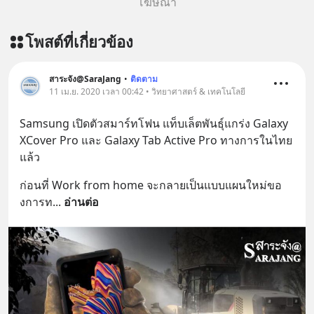
โฆษณา
โพสต์ที่เกี่ยวข้อง
สาระจัง@SaraJang
•
ติดตาม
11 เม.ย. 2020 เวลา 00:42 • วิทยาศาสตร์ & เทคโนโลยี
Samsung เปิดตัวสมาร์ทโฟน แท็บเล็ตพันธุ์แกร่ง Galaxy 
XCover Pro และ Galaxy Tab Active Pro ทางการในไทย
แล้ว
ก่อนที่ Work from home จะกลายเป็นแบบแผนใหม่ขอ
งการท
... 
อ่านต่อ