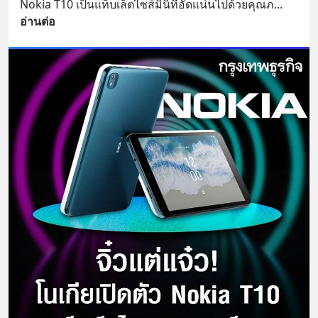
Nokia T10 เป็นแท็บเล็ตไซส์มินิที่อัดแน่นไปด้วยคุณภ
... 
อ่านต่อ