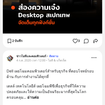
2 บันทึก
3
ข่าวไอทีและคอมพิวเตอร์
•
ติดตาม
4 ก.ค. 2020 เวลา 12:00 • ไอที & แก็ดเจ็ต
Dell เผยโฉมคอมพิวเตอร์สำหรับธุรกิจ ที่ตอบโจทย์รอบ
ด้าน กับการทำงานได้ทุกที่
เดลล์ เทคโนโลยีส์ เผยโฉมพีซีเพื่อธุรกิจที่ให้ความ
ปลอดภัยและให้ความเป็นอัจฉริยะมากที่สุดในโลก
ครอบคลุม
... 
อ่านต่อ