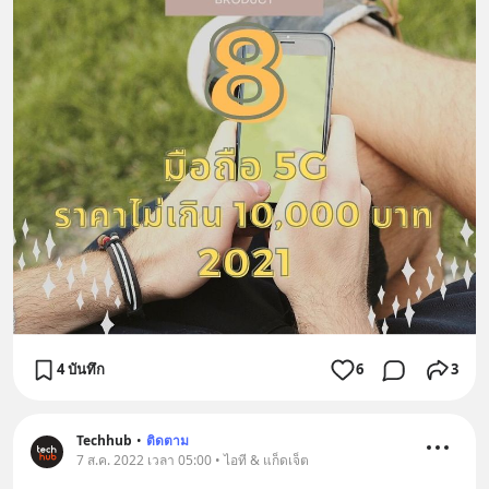
4 บันทึก
6
3
Techhub
•
ติดตาม
7 ส.ค. 2022 เวลา 05:00 • ไอที & แก็ดเจ็ต