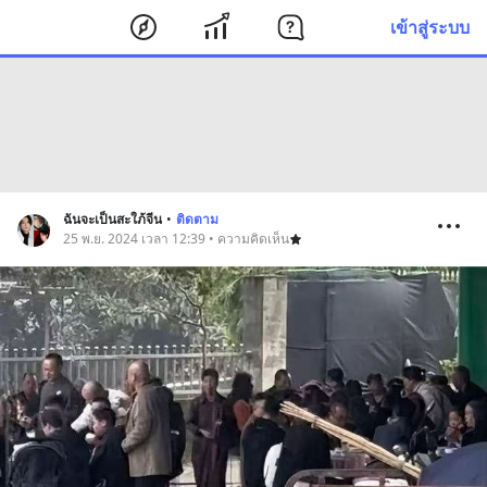
เข้าสู่ระบบ
ฉันจะเป็นสะใภ้จีน
•
ติดตาม
25 พ.ย. 2024 เวลา 12:39 • ความคิดเห็น