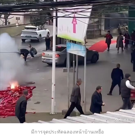
มีการจุดประทัดฉลองหน้าบ้านเหยื่อ