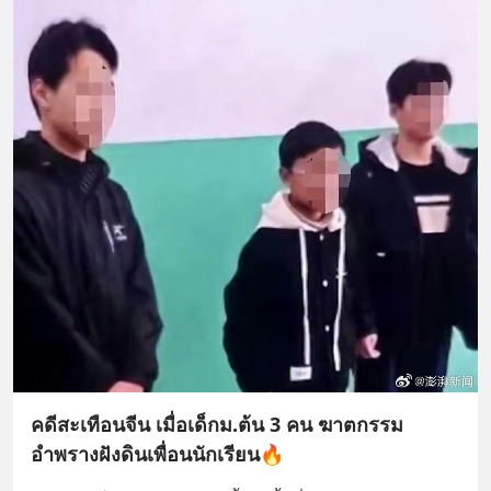
คดีสะเทือนจีน เมื่อเด็กม.ต้น 3 คน ฆาตกรรม
อำพรางฝังดินเพื่อนนักเรียน🔥