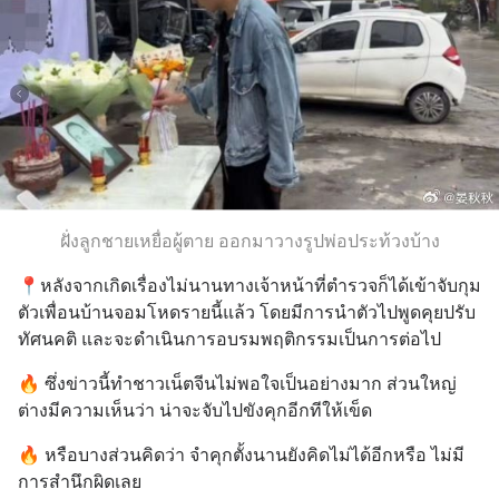
ฝั่งลูกชายเหยื่อผู้ตาย ออกมาวางรูปพ่อประท้วงบ้าง
📍หลังจากเกิดเรื่องไม่นานทางเจ้าหน้าที่ตำรวจก็ได้เข้าจับกุม
ตัวเพื่อนบ้านจอมโหดรายนี้แล้ว โดยมีการนำตัวไปพูดคุยปรับ
ทัศนคติ และจะดำเนินการอบรมพฤติกรรมเป็นการต่อไป
🔥 ซึ่งข่าวนี้ทำชาวเน็ตจีนไม่พอใจเป็นอย่างมาก ส่วนใหญ่
ต่างมีความเห็นว่า น่าจะจับไปขังคุกอีกทีให้เข็ด
🔥 หรือบางส่วนคิดว่า จำคุกตั้งนานยังคิดไม่ได้อีกหรือ ไม่มี
การสำนึกผิดเลย