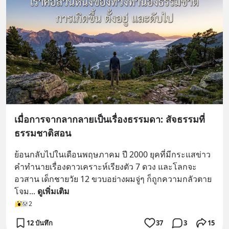
เมื่อการจากลากลายเป็นเรื่องธรรมดา: สัจธรรมที่
ธรรมชาติสอน
ย้อนกลับไปในเดือนพฤษภาคม ปี 2000 ยุคที่มีกระแสข่าว
คำทำนายเรื่องดาวเคราะห์เรียงตัว 7 ดวง และโลกจะ
อวสาน เด็กชายวัย 12 ขวบอย่างผมจู่ๆ ก็ถูกความกลัวตาย
โจม
... 
ดูเพิ่มเติม
2
12 บันทึก
37
3
15