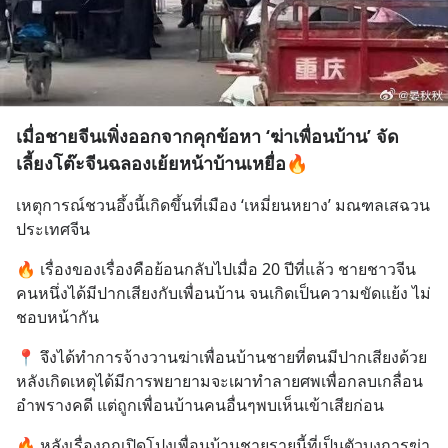
เมื่อชายจีนเพิ่งออกจากคุกข้อหา ‘ฆ่าเพื่อนบ้าน’ จัด
เลี้ยงโต๊ะจีนฉลองเย้ยหน้าบ้านเหยื่อ🔥
เหตุการณ์ชวนอึ้งนี้เกิดขึ้นที่เมือง ‘เหมี่ยนหยาง’ มณฑลเสฉวน 
ประเทศจีน
🔥 เรื่องของเรื่องคือย้อนกลับไปเมื่อ 20 ปีที่แล้ว ชายชาวจีน
คนหนึ่งได้มีปากเสียงกับเพื่อนบ้าน จนเกิดเป็นความขัดแย้ง ไม่
ชอบหน้ากัน
📍 จึงได้ทำการจ้างวานฆ่าเพื่อนบ้านชายที่ตนมีปากเสียงด้วย 
หลังเกิดเหตุได้มีการพยายามจะเผาทำลายศพเพื่อกลบเกลื่อน
อำพรางคดี แต่ถูกเพื่อนบ้านคนอื่นๆพบเห็นเข้าเสียก่อน
🔥 หลังเรื่องถูกเปิดโปงเพื่อนบ้านชายรายนี้ที่เป็นตัวบงการฆ่า 