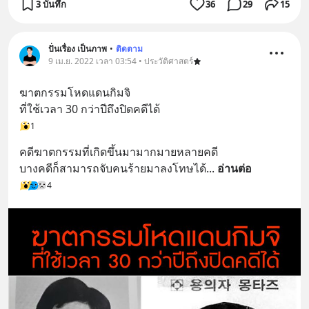
3 บันทึก
36
29
15
ปั่นเรื่อง เป็นภาพ
•
ติดตาม
9 เม.ย. 2022 เวลา 03:54 • ประวัติศาสตร์
ฆาตกรรมโหดแดนกิมจิ
ที่ใช้เวลา 30 กว่าปีถึงปิดคดีได้
1
คดีฆาตกรรมที่เกิดขึ้นมามากมายหลายคดี
บางคดีก็สามารถจับคนร้ายมาลงโทษได้
... 
อ่านต่อ
4