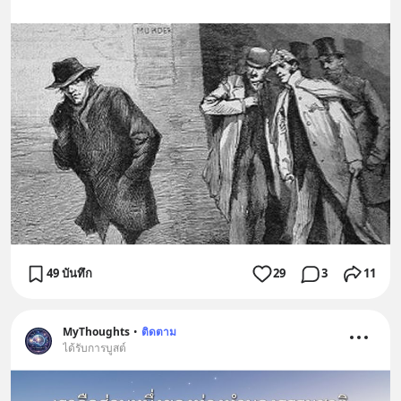
49 บันทึก
29
3
11
MyThoughts
•
ติดตาม
ได้รับการบูสต์