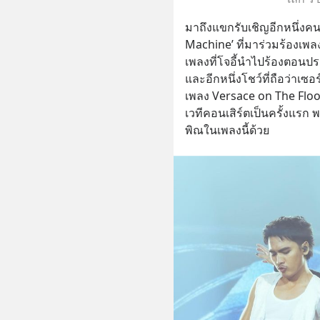
มาถึงแขกรับเชิญอีกหนึ่งคนที
Machine’ ที่มาร่วมร้องเพลง
เพลงที่โจอี้นำไปร้องตอนประ
และอีกหนึ่งโชว์ที่ถือว่าเซอร์
เพลง Versace on The Floo
เวทีคอนเสิร์ตเป็นครั้งแรก 
พิณในเพลงนี้ด้วย