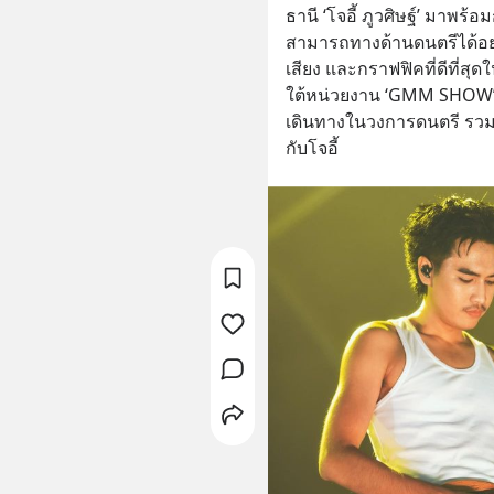
ธานี ‘โจอี้ ภูวศิษฐ์’ มาพร้
สามารถทางด้านดนตรีได้อย่าง
เสียง และกราฟฟิคที่ดีที่สุ
ใต้หน่วยงาน ‘GMM SHOW’ บ
เดินทางในวงการดนตรี รวมถ
กับโจอี้