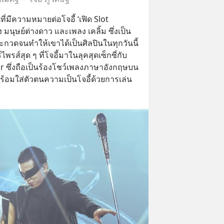
่มีความหมายต่อโจอี้ ‘เฟิด Slot 
 มนุษย์ต่างดาว และเพลง เคลิ้ม ซึ่งเป็น
กวดจนทำให้เขาได้เป็นศิลปินในทุกวันนี้ 
ไพรส์สุด ๆ ที่โจอี้มาในลุคสุดเซ็กซี่กับ
r ซึ่งถือเป็นร้องโชว์เพลงภาษาอังกฤษบน
พร้อมใส่ตัวตนความเป็นโจอี้ด้วยการเล่น