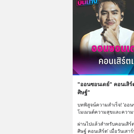
"ออนซอนเดย์" คอนเสิร์ต
ศิษฐ์"
บทพิสูจน์ความสำเร็จ! ‘ออนซอ
โมเมนต์ความสุขและความป
ผ่านไปแล้วสำหรับคอนเสิร์ตที่
ศิษฐ์ คอนเสิร์ต’ เมื่อวันเสา