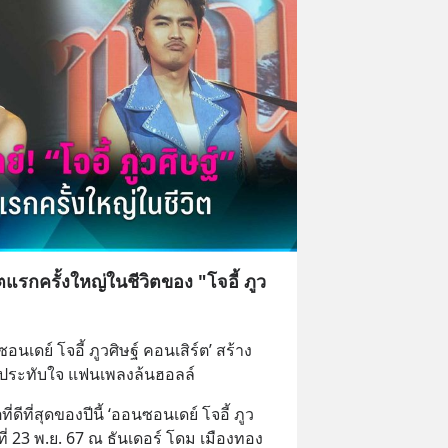
แรกครั้งใหญ่ในชีวิตของ "โจอี้ ภูว
นเดย์ โจอี้ ภูวศิษฐ์ คอนเสิร์ต’ สร้าง
ระทับใจ แฟนเพลงล้นฮอลล์
ดีที่สุดของปีนี้ ‘ออนซอนเดย์ โจอี้ ภูว
ร์ที่ 23 พ.ย. 67 ณ ธันเดอร์ โดม เมืองทอง