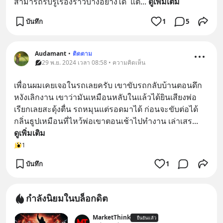
สามารถรับรู้เรื่องราวบางอย่างได้  แต่
... 
ดูเพิ่มเติม
บันทึก
1
5
Audamant
•
ติดตาม
29 พ.ย. 2024 เวลา 08:58 • ความคิดเห็น
เพื่อนผมเคยเจอในรถเลยครับ เขาขับรถกลับบ้านตอนดึก
หงังเลิกงาน เขาว่ามันเหมือนหลับในแล้วได้ยินเสียงพ่อ
เรียกเลยสะดุ้งตื่น รถหมุนแต่รอดมาได้ ก่อนจะขับต่อได้
กลิ่นธูปเหมือนที่ไหว้พ่อเขาตอนเช้าไปทำงาน เล่าเสร
... 
ดูเพิ่มเติม
1
บันทึก
1
กำลังนิยมในบล็อกดิต
MarketThink
ยืนยันแล้ว