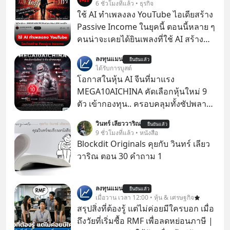
6 ชั่วโมงที่แล้ว • ธุรกิจ
ใช้ AI ทำเพลงลง YouTube ไอเดียสร้าง
Passive Income ในยุคนี้ ตอนนี้หลาย ๆ
คนน่าจะเคยได้ยินเพลงที่ใช้ AI สร้าง
ผ่านหูกันมาบ้าง เช่น เพลง “ไม่มีใคร
ลงทุนแมน
ยืนยันแล้ว
รู้ตัวเรา” จากช่องชื่อว่า UNHEARD
ได้รับการบูสต์
MUSIC ที่ตอนนี้มียอดรับชมกว่า 26
โอกาสในหุ้น AI จีนที่มาแรง
ล้านครั้งแล้ว
MEGA10AICHINA คัดเลือกหุ้นใหม่ 9
ตัว เข้ากองทุน.. ครอบคลุมทั้งซัปพลาย
เชน AI จีน พิเศษ ช่วง 3 - 19 ส.ค. 69 มี
วินทร์ เลียววาริณ
ยืนยันแล้ว
โปรโมชัน ลด 50% ค่าธรรมเนียมซื้อ |
9 ชั่วโมงที่แล้ว • หนังสือ
ยอด 2 ล้านบาทขึ้นไป ฟรีค่าธรรมเนียม
Blockdit Originals คุยกับ วินทร์ เลียว
ซื้อ
วาริณ ตอน 30 คำถาม 1
ลงทุนแมน
ยืนยันแล้ว
เมื่อวาน เวลา 12:00 • หุ้น & เศรษฐกิจ
สรุปสิ่งที่ต้องรู้ แต่ไม่ค่อยมีใครบอก เมื่อ
ถึงวัยที่เริ่มซื้อ RMF เพื่อลดหย่อนภาษี |