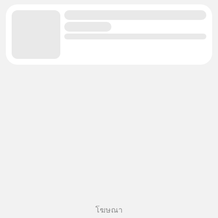
โฆษณา