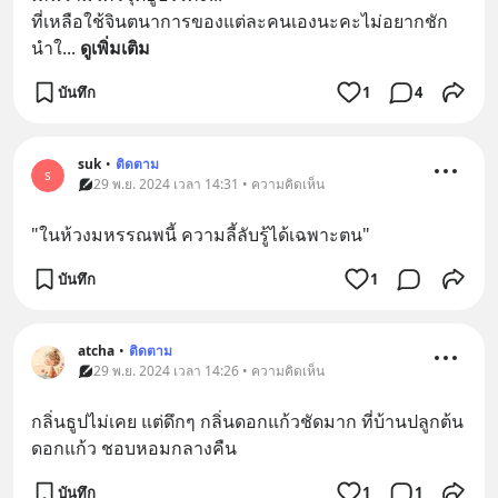
ที่เหลือใช้จินตนาการของแต่ละคนเองนะคะไม่อยากชัก
นำใ
... 
ดูเพิ่มเติม
บันทึก
1
4
suk
•
ติดตาม
s
29 พ.ย. 2024 เวลา 14:31 • ความคิดเห็น
"ในห้วงมหรรณพนี้ ความลี้ลับรู้ได้เฉพาะตน"
บันทึก
1
atcha
•
ติดตาม
29 พ.ย. 2024 เวลา 14:26 • ความคิดเห็น
กลิ่นธูปไม่เคย แต่ดึกๆ กลิ่นดอกแก้วชัดมาก ที่บ้านปลูกต้น
ดอกแก้ว ชอบหอมกลางคืน
บันทึก
1
1