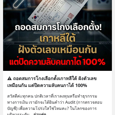
⚠️ ถอดสมการโกงเลือกตั้งเกาหลีใต้ ฝังตัวเลข
เหมือนกัน แต่ปิดความลับคนกาได้ 100%
สวัสดีค่ะทุกคน ปกติเวลาที่เราลงทุนหรือทำธุรกรรม
ทางการเงิน เรามักจะได้ยินคำว่า Audit (การตรวจสอบ
บัญชี) เพื่อความโปร่งใสใช่ไหมคะ? ในโลกของการ
บริหารระดับ
... 
อ่านต่อ