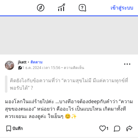
เข้าสู่ระบบ
jkatt
•
ติดตาม
1 ธ.ค. 2024 เวลา 15:56 • ความคิดเห็น
คิดยังไงกับข้อความที่ว่า “ความสุขไม่มี มีแค่ความทุกข์ที่
พอรับได้” ?
มองโลกในแง่ร้ายไปค่ะ ...บางทีอาจต้องdeepกับคำว่า “ความ
สุขของตนเอง” หน่อยว่า คืออะไร เป็นแบบไหน เกิดมาทั้งที
ควรเจอนะ ลองดูค่ะ ใจเย็นๆ 😊✨
บันทึก
1