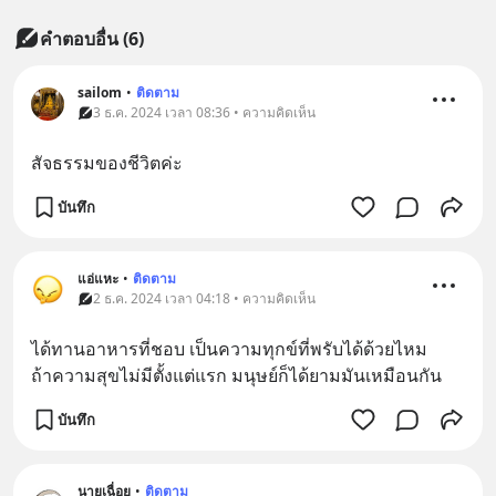
คำตอบอื่น
(
6
)
sailom
•
ติดตาม
3 ธ.ค. 2024 เวลา 08:36 • ความคิดเห็น
สัจธรรมของชีวิตค่ะ
บันทึก
แอ่แหะ
•
ติดตาม
2 ธ.ค. 2024 เวลา 04:18 • ความคิดเห็น
ได้ทานอาหารที่ชอบ เป็นความทุกข์ที่พรับได้ด้วยไหม
ถ้าความสุขไม่มีตั้งแต่แรก มนุษย์ก็ได้ยามมันเหมือนกัน
บันทึก
นายเฉื่อย
•
ติดตาม