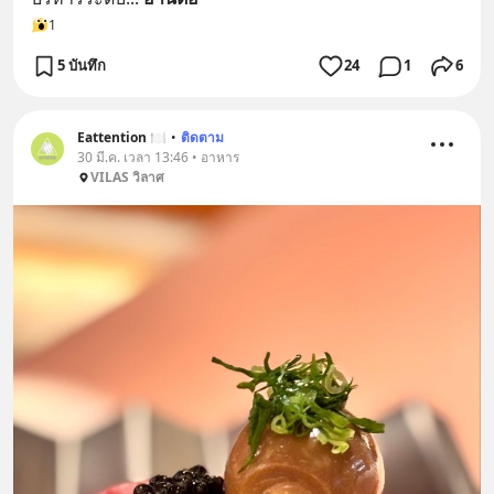
1
5 บันทึก
24
1
6
Eattention 🍽
•
ติดตาม
30 มี.ค. เวลา 13:46 • อาหาร
VILAS วิลาศ