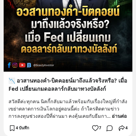
📉 อวสานทองคำ-บิตคอยน์มาถึงแล้วจริงหรือ? เมื่อ
Fed เปลี่ยนเกมดอลลาร์กลับมาทวงบัลลังก์
สวัสดีค่ะทุกคน นิคกี้กลับมาแล้วพร้อมกับเรื่องใหญ่ที่กำลัง
เขย่าตลาดการเงินโลกอยู่ตอนนี้ค่ะ ถ้าใครติดตามข่าว
การลงทุนช่วงสองปีที่ผ่านมา คงคุ้นเคยกับธีมกา
... 
อ่านต่อ
4 บันทึก
7
4