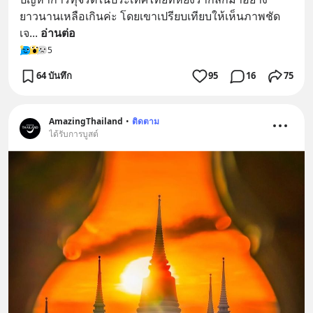
ยาวนานเหลือเกินค่ะ โดยเขาเปรียบเทียบให้เห็นภาพชัด
เจ
... 
อ่านต่อ
5
64 บันทึก
95
16
75
AmazingThailand
•
ติดตาม
ได้รับการบูสต์