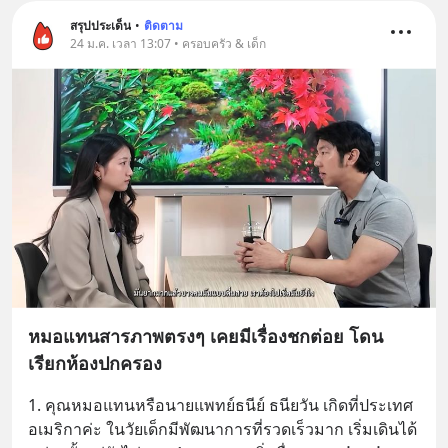
สรุปประเด็น
•
ติดตาม
24 ม.ค. เวลา 13:07 • ครอบครัว & เด็ก
หมอแทนสารภาพตรงๆ เคยมีเรื่องชกต่อย โดน
เรียกห้องปกครอง
1. คุณหมอแทนหรือนายแพทย์ธนีย์ ธนียวัน เกิดที่ประเทศ
อเมริกาค่ะ ในวัยเด็กมีพัฒนาการที่รวดเร็วมาก เริ่มเดินได้