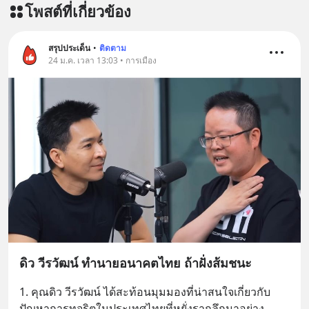
โพสต์ที่เกี่ยวข้อง
สรุปประเด็น
•
ติดตาม
24 ม.ค. เวลา 13:03 • การเมือง
ดิว วีรวัฒน์ ทำนายอนาคตไทย ถ้าฝั่งส้มชนะ
1. คุณดิว วีรวัฒน์ ได้สะท้อนมุมมองที่น่าสนใจเกี่ยวกับ
ปัญหาการทุจริตในประเทศไทยที่หยั่งรากลึกมาอย่าง