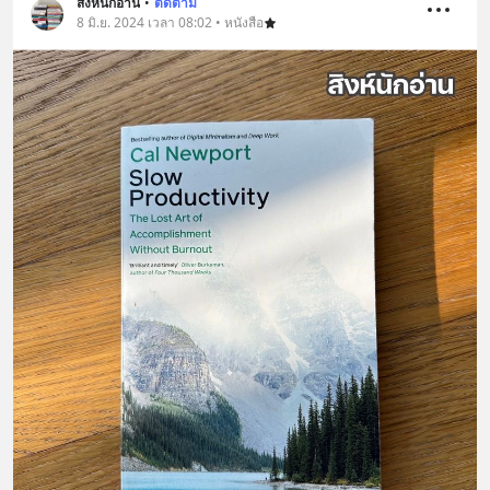
สิงห์นักอ่าน
•
ติดตาม
8 มิ.ย. 2024 เวลา 08:02 • หนังสือ