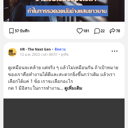
57 บันทึก
181
22
78
HR - The Next Gen
•
ติดตาม
12 ม.ค. 2022 เวลา 00:51 • ธุรกิจ
ดูเหมือนจะคล้าย แต่จริง ๆ แล้วไม่เหมือนกัน ถ้าเป้าหมาย
ของเราคือทำงานได้ดีและสะดวกยิ่งขึ้นกว่าเดิม แล้วเรา
เลือกได้แค่ 1 ข้อ เราจะเลือกอะไร
กด 1 มีอิสระในการทำงาน
... 
ดูเพิ่มเติม