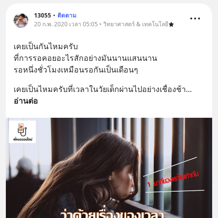
13055
•
ติดตาม
20 ก.พ. 2020 เวลา 05:05 • วิทยาศาสตร์ & เทคโนโลยี
เคยเป็นกันไหมครับ
ที่การรอคอยอะไรสักอย่างมันนานแสนนาน
รอหนึ่งชั่วโมงเหมือนรอกันเป็นเดือนๆ
เคยเป็นไหมครับที่เวลาในวัยเด็กผ่านไปอย่างเชื่องช้า
... 
อ่านต่อ