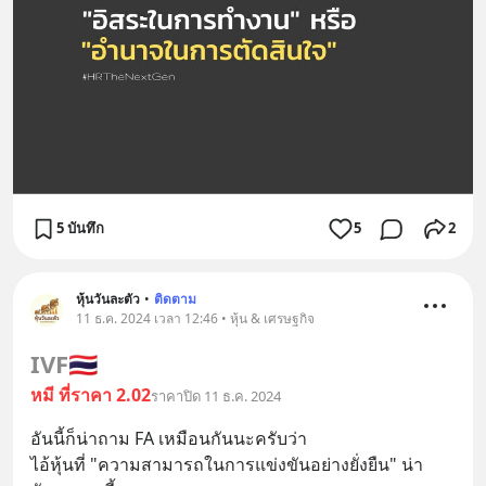
5 บันทึก
5
2
หุ้นวันละตัว
•
ติดตาม
11 ธ.ค. 2024 เวลา 12:46 • หุ้น & เศรษฐกิจ
IVF
🇹🇭
หมี ที่ราคา 2.02
ราคาปิด 11 ธ.ค. 2024
อันนี้ก็น่าถาม FA เหมือนกันนะครับว่า
ไอ้หุ้นที่ "ความสามารถในการแข่งขันอย่างยั่งยืน" น่า