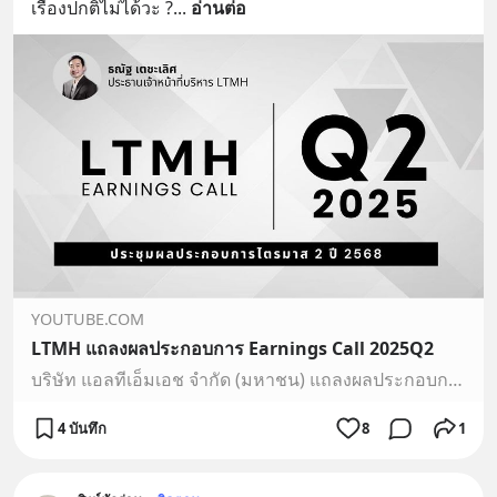
เรื่องปกติไม่ได้วะ ?
... 
อ่านต่อ
YOUTUBE.COM
LTMH แถลงผลประกอบการ Earnings Call 2025Q2
บริษัท แอลทีเอ็มเอช จำกัด (มหาชน) แถลงผลประกอบการไตรมาส 2 ปี 2025
4 บันทึก
8
1