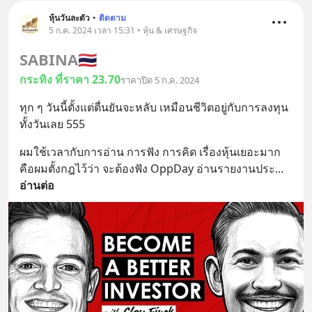
หุ้นวันละตัว
•
ติดตาม
5 ก.ค. 2024 เวลา 15:31 • หุ้น & เศรษฐกิจ
SABINA
🇹🇭
กระทิง ที่ราคา 23.70
ราคาปิด 5 ก.ค. 2024
ทุก ๆ วันนี้ตั้งแต่ตื่นยันจะหลับ เหมือนชีวิตอยู่กับการลงทุน
ทั้งวันเลย 555
ผมใช้เวลากับการอ่าน การฟัง การคิด เรื่องหุ้นเยอะมาก 
คือผมตั้งกฎไว้ว่า จะต้องฟัง OppDay อ่านรายงานประ
... 
อ่านต่อ