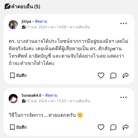
คำตอบอื่น
(
5
)
Jitiya
•
ติดตาม
11 ธ.ค. 2024 เวลา 14:08 • ความคิดเห็น
ตร. บางส่วนอาจได้ประโยชน์จากการมีอยู่ของมิจฯ เลยไม่
คิดจริงจังค่ะ เคยเห็นคดีที่ผู้เสียหายเป็น ตร. ดักสัญ๗าน
โทรศัพท์ อายัดบัญชี และตามจับได้อย่างไวเลย แสดงว่า
ถ้าจะทำเขาก็ทำได้ค่ะ
บันทึก
Surasak4.0
•
ติดตาม
10 ธ.ค. 2024 เวลา 15:55 • ความคิดเห็น
วิธีในการจัดการ....ห่วยแตกครับ 🙂
บันทึก