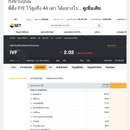
กังขาแบบนี้
พี่ตั้ง P/E ไว้สูงถึง 44 เท่า ได้อย่างไร
... 
ดูเพิ่มเติม