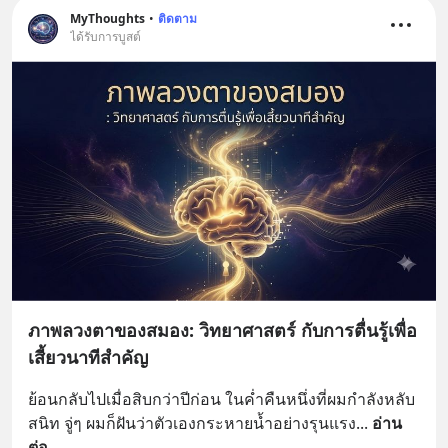
MyThoughts
•
ติดตาม
ได้รับการบูสต์
ภาพลวงตาของสมอง: วิทยาศาสตร์ กับการตื่นรู้เพื่อ
เสี้ยวนาทีสำคัญ
ย้อนกลับไปเมื่อสิบกว่าปีก่อน ในค่ำคืนหนึ่งที่ผมกำลังหลับ
สนิท จู่ๆ ผมก็ฝันว่าตัวเองกระหายน้ำอย่างรุนแรง
... 
อ่าน
ต่อ