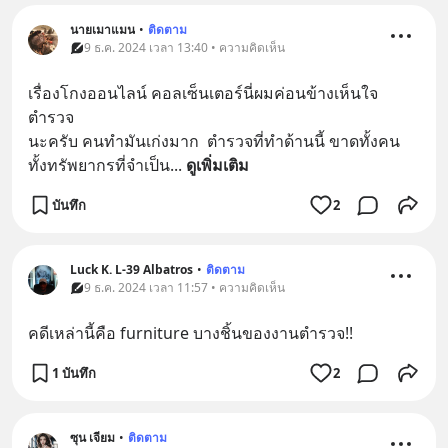
นายเมาแมน
•
ติดตาม
9 ธ.ค. 2024 เวลา 13:40 • ความคิดเห็น
เรื่องโกงออนไลน์ คอลเซ็นเตอร์นี่ผมค่อนข้างเห็นใจ
ตำรวจ
นะครับ คนทำมันเก่งมาก  ตำรวจที่ทำด้านนี้ ขาดทั้งคน
ทั้งทรัพยากรที่จำเป็น
... 
ดูเพิ่มเติม
บันทึก
2
Luck K. L-39 Albatros
•
ติดตาม
9 ธ.ค. 2024 เวลา 11:57 • ความคิดเห็น
คดีเหล่านี้คือ furniture บางชิ้นของงานตำรวจ!!
1 บันทึก
2
ซุน เจียม
•
ติดตาม