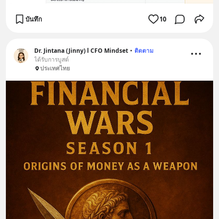
บันทึก
10
Dr. Jintana (Jinny) l CFO Mindset
•
ติดตาม
ได้รับการบูสต์
ประเทศไทย