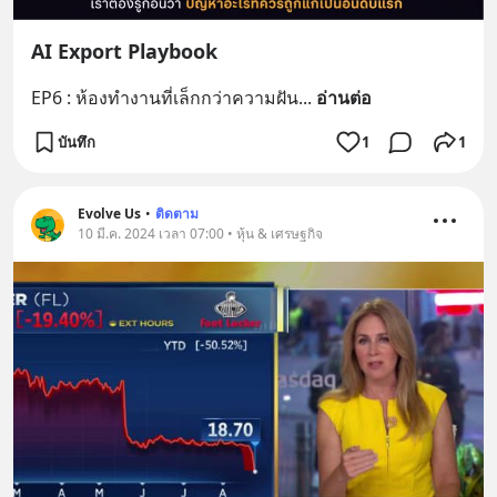
AI Export Playbook
EP6 : ห้องทำงานที่เล็กกว่าความฝัน
... 
อ่านต่อ
บันทึก
1
1
Evolve Us
•
ติดตาม
10 มี.ค. 2024 เวลา 07:00 • หุ้น & เศรษฐกิจ