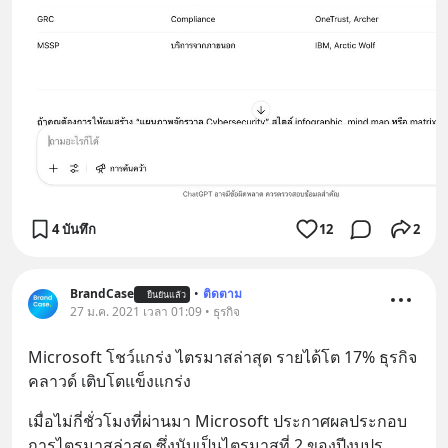
4 บันทึก
12
2
BrandCase
•
ติดตาม
ยืนยันแล้ว
27 ม.ค. 2021 เวลา 01:09 • ธุรกิจ
Microsoft โชว์แกร่ง ไตรมาสล่าสุด รายได้โต 17% ธุรกิจ
คลาวด์ เติบโตแข็งแกร่ง
เมื่อไม่กี่ชั่วโมงที่ผ่านมา Microsoft ประกาศผลประกอบ
การไตรมาสล่าสุด ซึ่งนับเป็นไตรมาสที่ 2 ของปีงบปร
... 