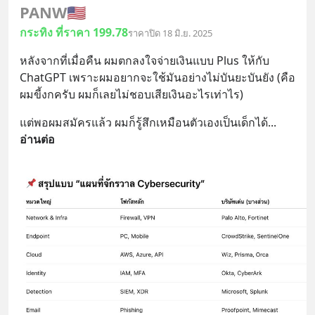
PANW
🇺🇸
กระทิง ที่ราคา 199.78
ราคาปิด 18 มิ.ย. 2025
หลังจากที่เมื่อคืน ผมตกลงใจจ่ายเงินแบบ Plus ให้กับ 
ChatGPT เพราะผมอยากจะใช้มันอย่างไม่บันยะบันยัง (คือ
ผมขี้งกครับ ผมก็เลยไม่ชอบเสียเงินอะไรเท่าไร)
แต่พอผมสมัครแล้ว ผมก็รู้สึกเหมือนตัวเองเป็นเด็กได้
... 
อ่านต่อ