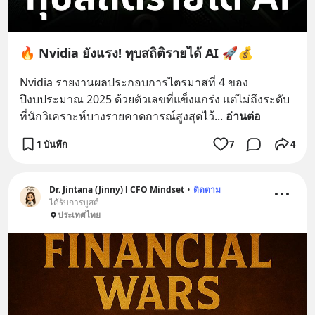
🔥 Nvidia ยังแรง! ทุบสถิติรายได้ AI 🚀💰
Nvidia รายงานผลประกอบการไตรมาสที่ 4 ของ
ปีงบประมาณ 2025 ด้วยตัวเลขที่แข็งแกร่ง แต่ไม่ถึงระดับ
ที่นักวิเคราะห์บางรายคาดการณ์สูงสุดไว้
... 
อ่านต่อ
1 บันทึก
7
4
Dr. Jintana (Jinny) l CFO Mindset
•
ติดตาม
ได้รับการบูสต์
ประเทศไทย