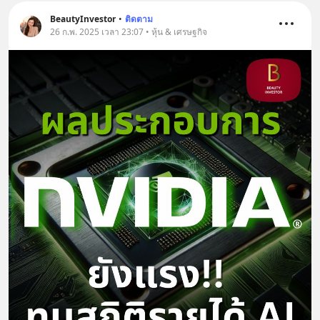
BeautyInvestor
•
ติดตาม
26 ก.พ. 2025 เวลา 23:07 • หุ้น & เศรษฐกิจ