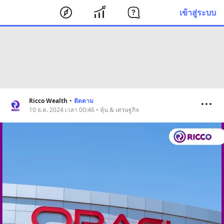
เข้าสู่ระบบ
Ricco Wealth
•
ติดตาม
10 ธ.ค. 2024 เวลา 00:46 • หุ้น & เศรษฐกิจ