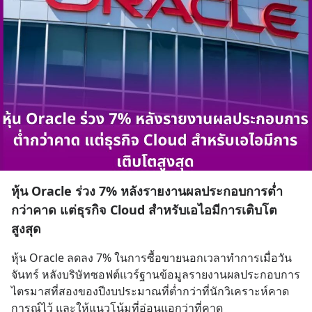
หุ้น Oracle ร่วง 7% หลังรายงานผลประกอบการต่ำ
กว่าคาด แต่ธุรกิจ Cloud สำหรับเอไอมีการเติบโต
สูงสุด
หุ้น Oracle ลดลง 7% ในการซื้อขายนอกเวลาทำการเมื่อวัน
จันทร์ หลังบริษัทซอฟต์แวร์ฐานข้อมูลรายงานผลประกอบการ
ไตรมาสที่สองของปีงบประมาณที่ต่ำกว่าที่นักวิเคราะห์คาด
การณ์ไว้ และให้แนวโน้มที่อ่อนแอกว่าที่คาด