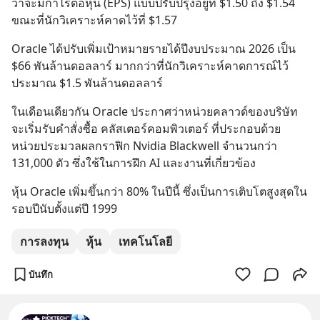
ว่าจะมีกำไรต่อหุ้น (EPS) แบบปรับปรุงอยู่ที่ $1.50 ถึง $1.54 
ขณะที่นักวิเคราะห์คาดไว้ที่ $1.57
Oracle ได้ปรับเพิ่มเป้าหมายรายได้ปีงบประมาณ 2026 เป็น 
$66 พันล้านดอลลาร์ มากกว่าที่นักวิเคราะห์คาดการณ์ไว้
ประมาณ $1.5 พันล้านดอลลาร์
ในเดือนเดียวกัน Oracle ประกาศว่าหน่วยคลาวด์ของบริษัท
จะเริ่มรับคำสั่งซื้อ คลัสเตอร์คอมพิวเตอร์ ที่ประกอบด้วย 
หน่วยประมวลผลกราฟิก Nvidia Blackwell จำนวนกว่า 
131,000 ตัว ซึ่งใช้ในการฝึก AI และงานที่เกี่ยวข้อง
หุ้น Oracle เพิ่มขึ้นกว่า 80% ในปีนี้ ซึ่งเป็นการเติบโตสูงสุดใน
รอบปีนับตั้งแต่ปี 1999
การลงทุน
หุ้น
เทคโนโลยี
บันทึก