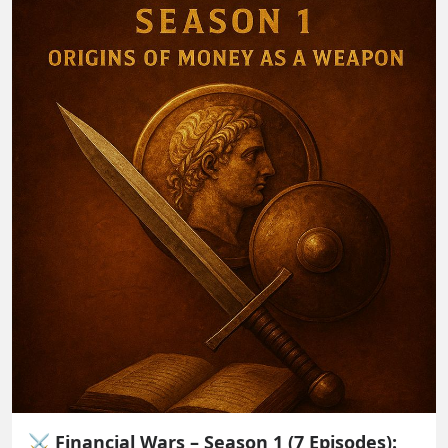
⚔️ Financial Wars – Season 1 (7 Episodes):