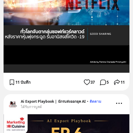
11 บันทึก
37
5
11
Ai Export Playbook | นักรบส่งออกยุค AI
•
ติดตาม
ได้รับการบูสต์