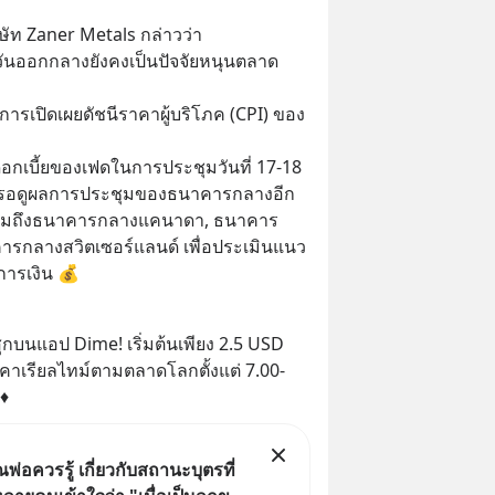
ัท Zaner Metals กล่าวว่า 
ันออกกลางยังคงเป็นปัจจัยหนุนตลาด
ารเปิดเผยดัชนีราคาผู้บริโภค (CPI) ของ
อกเบี้ยของเฟดในการประชุมวันที่ 17-18 
ยังรอดูผลการประชุมของธนาคารกลางอีก
่งรวมถึงธนาคารกลางแคนาดา, ธนาคาร
ารกลางสวิตเซอร์แลนด์ เพื่อประเมินแนว
ารเงิน 💰
กบนแอป Dime! เริ่มต้นเพียง 2.5 USD 
าเรียลไทม์ตามตลาดโลกตั้งแต่ 7.00-
 ♦
ุณพ่อควรรู้ เกี่ยวกับสถานะบุตรที่