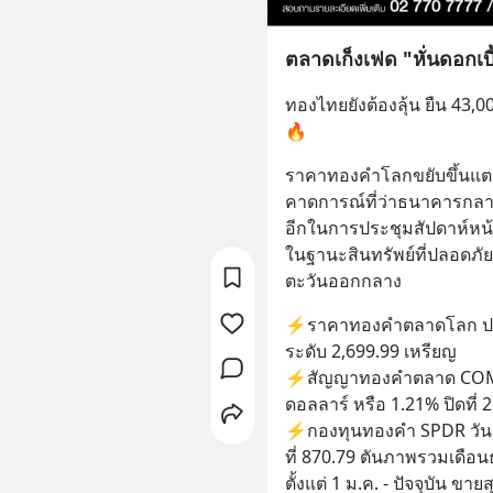
ตลาดเก็งเฟด "หั่นดอกเบี
ทองไทยยังต้องลุ้น ยืน 43,0
🔥
ราคาทองคำโลกขยับขึ้นแต
คาดการณ์ที่ว่าธนาคารกลาง
อีกในการประชุมสัปดาห์หน้
ในฐานะสินทรัพย์ที่ปลอดภั
ตะวันออกกลาง
⚡ราคาทองคำตลาดโลก ปรับตัว
ระดับ 2,699.99 เหรียญ
⚡สัญญาทองคำตลาด COMEX ส
ดอลลาร์ หรือ 1.21% ปิดที่
⚡กองทุนทองคำ SPDR วันก่อ
ที่ 870.79 ตันภาพรวมเดือนธั
ตั้งแต่ 1 ม.ค. - ปัจจุบัน ขายส