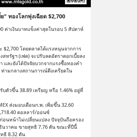
้ย" ทองโลกพุ่งเฉียด $2,700
00 ค่าเงินบาทแข็งค่าสุดในรอบ 5 สัปดาห์ 
ะ $2,700 โดยตลาดได้แรงหนุนจากการ
สหรัฐฯ (เฟด) จะปรับลดอัตราดอกเบี้ยลง
า และยังได้ปัจจัยบวกจากแรงซื้อทองคำ
ย ท่ามกลางสถานการณ์ตึงเครียดใน
ขึ้น 38.89 เหรียญ หรือ 1.46% อยู่ที่
่งมอบเดือนก.พ. เพิ่มขึ้น 32.60 
 2,718.40 ดอลลาร์/ออนซ์
นหน้าไม่เปลี่ยนแปลง ปัจจุบันถือครอง
นวาคม ขายสุทธิ 7.76 ตัน ขณะที่ปีนี้ 
ุทธิ 8.32 ตัน