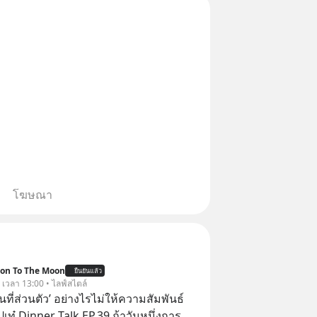
โฆษณา
ion To The Moon
ยืนยันแล้ว
. เวลา 13:00 • ไลฟ์สไตล์
ื้นที่ส่วนตัว’ อย่างไรไม่ให้ความสัมพันธ์
ปเท๋ Dinner Talk EP.39 ถ้าวันหนึ่งการ