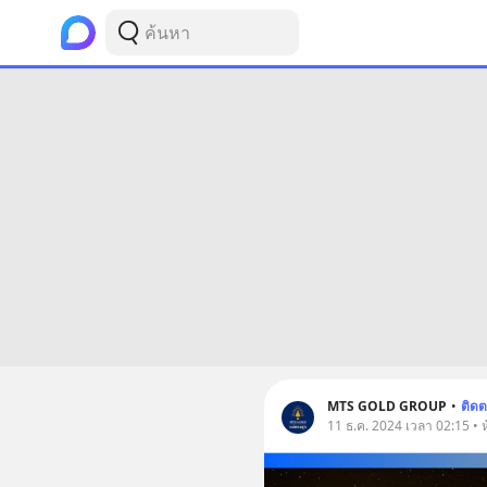
MTS GOLD GROUP
•
ติด
11 ธ.ค. 2024 เวลา 02:15 • ห