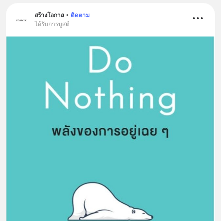
สร้างโอกาส
•
ติดตาม
ได้รับการบูสต์