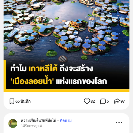
65 บันทึก
82
5
97
ความเรียงในวันที่นึกได้
•
ติดตาม
ได้รับการบูสต์