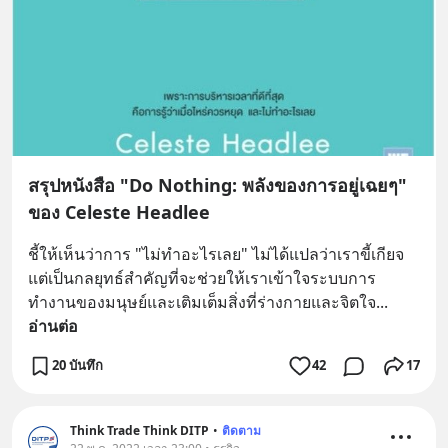
สรุปหนังสือ "Do Nothing: พลังของการอยู่เฉยๆ"
ของ Celeste Headlee
ชี้ให้เห็นว่าการ "ไม่ทำอะไรเลย" ไม่ได้แปลว่าเราขี้เกียจ 
แต่เป็นกลยุทธ์สำคัญที่จะช่วยให้เราเข้าใจระบบการ
ทำงานของมนุษย์และเติมเต็มสิ่งที่ร่างกายและจิตใจ
... 
อ่านต่อ
20 บันทึก
42
17
Think Trade Think DITP
•
ติดตาม