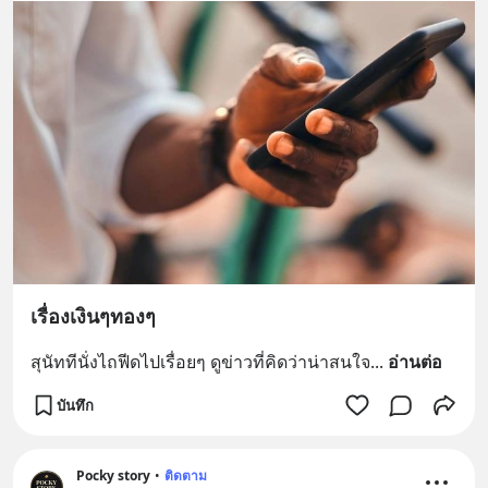
เรื่องเงินๆทองๆ
สุนัททีนั่งไถฟีดไปเรื่อยๆ ดูข่าวที่คิดว่าน่าสนใจ
... 
อ่านต่อ
บันทึก
Pocky story
•
ติดตาม