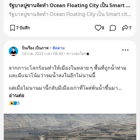
รัฐบาลปูซานจัดทำ Ocean Floating City เป็น Smart city ลอยน้ำแห่งแรกในโลก
รัฐบาลปูซานจัดทำ Ocean Floating City เป็น Smart city ลอยน้ำแห่งแรกในโลก
7 บันทึก
8
7
ปั่นเรื่อง เป็นภาพ
•
ติดตาม
14 ก.พ. 2022 เวลา 08:30 • ข่าวรอบโลก
จากภาวะโลกร้อนทำให้เมืองในหลาย ๆ พื้นที่ถูกน้ำท่วม 
และมีแนวโน้มว่าจมน้ำลงในอีกไม่นานนี้
แต่เมื่อไม่นานมานี้กลับมีเมืองเก่าที่โผล่พ้นน้ำขึ้นมา
... 
อ่านต่อ
5