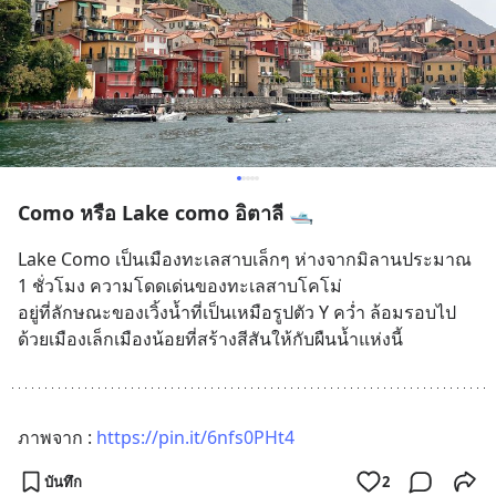
Como หรือ Lake como อิตาลี 🛥️
Lake Como เป็นเมืองทะเลสาบเล็กๆ ห่างจากมิลานประมาณ 
1 ชั่วโมง ความโดดเด่นของทะเลสาบโคโม่ 
อยู่ที่ลักษณะของเวิ้งน้ำที่เป็นเหมือรูปตัว Y คว่ำ ล้อมรอบไป
ด้วยเมืองเล็กเมืองน้อยที่สร้างสีสันให้กับผืนน้ำแห่งนี้
ภาพจาก : 
https://pin.it/6nfs0PHt4
บันทึก
2