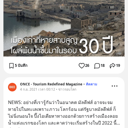
5 บันทึก
26
18
19
ONCE - Tourism Redefined Magazine
•
ติดตาม
4 ก.ย. 2021 เวลา 00:12 • ข่าวรอบโลก
NEWS: อย่างที่เรารู้กันว่าในอนาคต มัลดีฟส์ อาจจะจม
หายไปในทะเลเพราะภาวะโลกร้อน แต่รัฐบาลมัลดีฟส์ ก็
ไม่นิ่งนอนใจ ปิ๊งไอเดียหาทางออกด้วยการสร้างเมืองลอย
น้ำแห่งแรกของโลก และคาดว่าจะเริ่มสร้างในปี 2022 นี้
... 