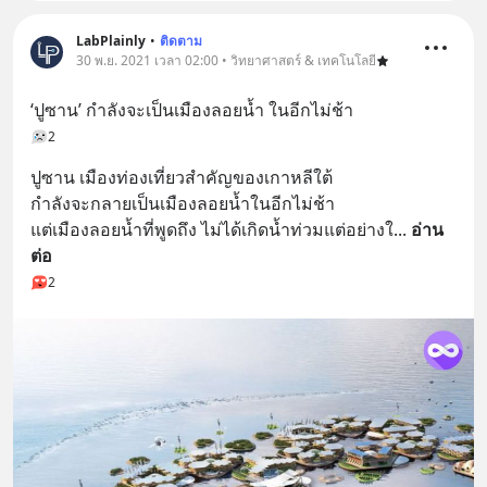
LabPlainly
•
ติดตาม
30 พ.ย. 2021 เวลา 02:00 • วิทยาศาสตร์ & เทคโนโลยี
‘ปูซาน’ กำลังจะเป็นเมืองลอยน้ำ ในอีกไม่ช้า
2
ปูซาน เมืองท่องเที่ยวสำคัญของเกาหลีใต้
กำลังจะกลายเป็นเมืองลอยน้ำในอีกไม่ช้า
แต่เมืองลอยน้ำที่พูดถึง ไม่ได้เกิดน้ำท่วมแต่อย่างใ
... 
อ่าน
ต่อ
2