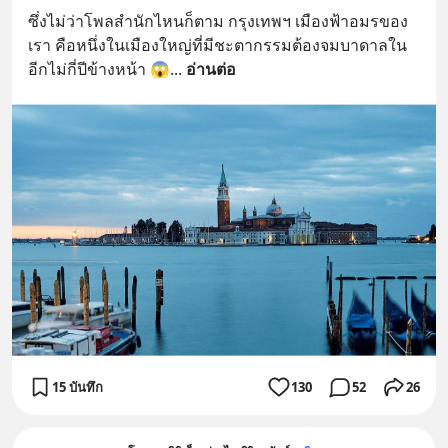
ซึ่งไม่ว่าโพลสำนักไหนก็ตาม กรุงเทพฯ เมืองฟ้าอมรของ
เรา คือหนึ่งในเมืองใหญ่ที่มีชะตากรรมต้องจมบาดาลใน
อีกไม่กี่ปีข้างหน้า 😱
... 
อ่านต่อ
15 บันทึก
130
52
26