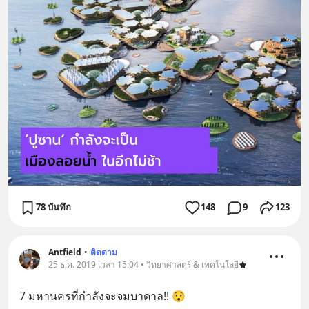
78 บันทึก
148
9
123
Antfield
•
ติดตาม
25 ธ.ค. 2019 เวลา 15:04 • วิทยาศาสตร์ & เทคโนโลยี
7 มหานครที่กำลังจะจมบาดาล!! 😯