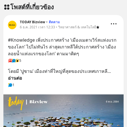
โพสต์ที่เกี่ยวข้อง
TODAY Bizview
•
ติดตาม
6 ธ.ค. 2021 เวลา 12:33 • วิทยาศาสตร์ & เทคโนโลยี
#Knowledge เพิ่งประกาศสร้าง ‘เมืองเมตาเวิร์สแห่งแรก
ของโลก’ ไปไม่ทันไร ล่าสุดเกาหลีใต้ประกาศสร้าง ‘เมือง
ลอยน้ำแห่งแรกของโลก’ ตามมาติดๆ
5
โดยมี ‘ปูซาน’ เมืองท่าที่ใหญ่ที่สุดของประเทศเกาหลี
... 
อ่านต่อ
1