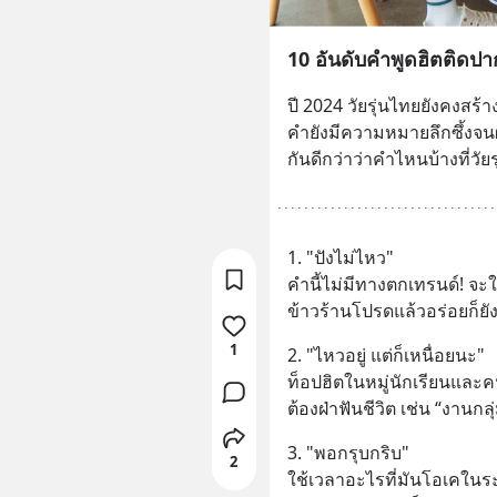
10 อันดับคำพูดฮิตติดปาก
ปี 2024 วัยรุ่นไทยยังคงสร้า
คำยังมีความหมายลึกซึ้งจนผ
กันดีกว่าว่าคำไหนบ้างที่วัยรุ
1. "ปังไม่ไหว"
คำนี้ไม่มีทางตกเทรนด์! จะใ
ข้าวร้านโปรดแล้วอร่อยก็ยังใช
1
2. "ไหวอยู่ แต่ก็เหนื่อยนะ"
ท็อปฮิตในหมู่นักเรียนและ
ต้องฝ่าฟันชีวิต เช่น “งานกลุ่
3. "พอกรุบกริบ"
2
ใช้เวลาอะไรที่มันโอเคในระ