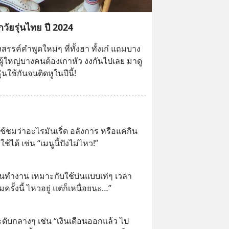
วัยรุ่นไทย ปี 2024
งสรรค์คำพูดใหม่ๆ ที่ทั้งฮา ทั้งเก๋ แถมบาง
ู้ใหญ่บางคนต้องเกาหัว งงกันไปเลย มาดู
่นใช้กันจนติดหูในปีนี้!
ช้ชมว่าอะไรมันเริ่ด อลังการ หรือแค่กิน
้ได้ เช่น “เมนูนี้ปังไม่ไหว!”
คนทำงาน เหมาะกับใช้บ่นแบบเท่ๆ เวลา
มครั้งนี้ ไหวอยู่ แต่ก็เหนื่อยนะ…”
ดับกลางๆ เช่น “เงินเดือนออกแล้ว ไป