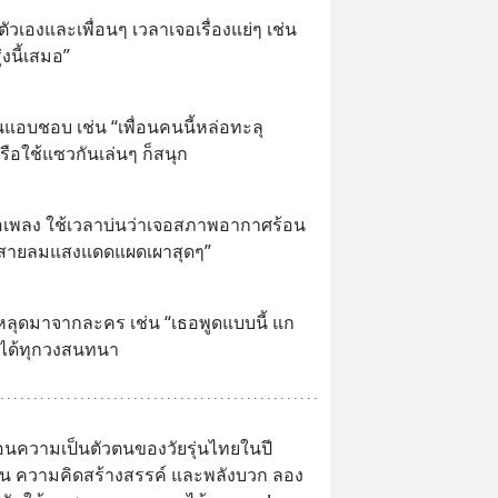
เองและเพื่อนๆ เวลาเจอเรื่องแย่ๆ เช่น 
่งนี้เสมอ”
อบชอบ เช่น “เพื่อนคนนี้หล่อทะลุ
รือใช้แซวกันเล่นๆ ก็สนุก
"
อเพลง ใช้เวลาบ่นว่าเจอสภาพอากาศร้อน 
าด สายลมแสงแดดแผดเผาสุดๆ”
"
นหลุดมาจากละคร เช่น “เธอพูดแบบนี้ แก
ฮาได้ทุกวงสนทนา
้อนความเป็นตัวตนของวัยรุ่นไทยในปี 
ขัน ความคิดสร้างสรรค์ และพลังบวก ลอง