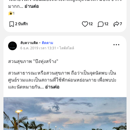
มากก
... 
อ่านต่อ
1
2 บันทึก
12
12
7
ลับความคิด
•
ติดตาม
6 ธ.ค. 2019 เวลา 13:31 • ไลฟ์สไตล์
สวนสุขภาพ "บึงทุ่งสร้าง"
สวนสาธารณะหรือสวนสุขภาพ ถือว่าเป็นจุดนัดพบ เป็น
ศูนย์รวมและเป็นสถานที่ใช้พักผ่อนหย่อนกาย เพื่อพบปะ
และนัดหมายกัน
... 
อ่านต่อ