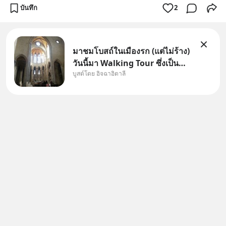
บันทึก
2
มาชมโบสถ์ในเมืองรก (แต่ไม่ร้าง)
วันนี้มา Walking Tour ซึ่งเป็น
บูสต์โดย อิจฉาอิตาลี
กิจกรรมสุดแสนจะโปรดปรานของ
เรา เราจะได้เห็นเนเปิลแบบที่มัน
เป็นทั้งวัน