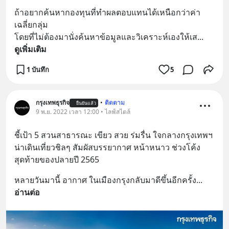
ถ้าอยากค้นหากองทุนที่ทำผลตอบแทนได้เหนือกว่าค่า
เฉลี่ยกลุ่ม 
โดยที่ไม่ต้องมานั่งค้นหาข้อมูลและวิเคราะห์เองให้เส
... 
ดูเพิ่มเติม
1 บันทึก
5
กรุงเทพธุรกิจ
•
ติดตาม
ยืนยันแล้ว
9 พ.ย. 2022 เวลา 12:00 • ไลฟ์สไตล์
ชี้เป้า 5 สวนสาธารณะ เขียว สวย ร่มรื่น ใจกลางกรุงเทพฯ 
น่าเดินเที่ยวชิลๆ สัมผัสบรรยากาศ หน้าหนาว ช่วงโค้ง
สุดท้ายของปลายปี 2565
หลายวันมานี้ อากาศ ในเมืองกรุงกลับมาดีขึ้นอีกครั้ง
... 
อ่านต่อ