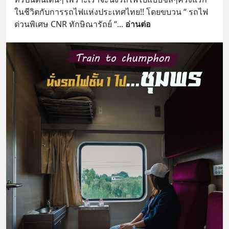
ในชีวิตกับการรถไฟแห่งประเทศไทย!! โดยขบวน “ รถไฟ
ด่วนพิเศษ CNR ทักษิณารัถย์ “
... 
อ่านต่อ