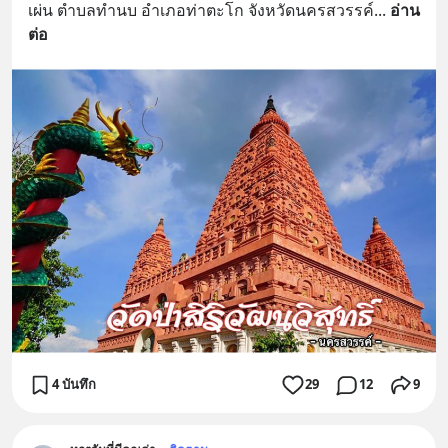
เผ่น ตำบลทำนบ อำเภอท่าตะโก จังหวัดนครสวรรค์
... 
อ่าน
ต่อ
4 บันทึก
29
12
9