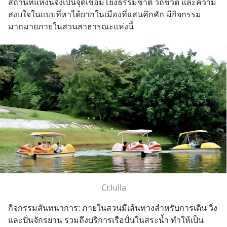
สถานที่แห่งนี้จึงเป็นจุดเชื่อมโยงธรรมชาติ วิถีชีวิต และความ
สงบใจในแบบที่หาได้ยากในเมืองที่แสนคึกคัก มีกิจกรรม
มากมายภายในสวนสาธารณะแห่งนี้
Cr.lulla
กิจกรรมสันทนาการ: ภายในสวนมีเส้นทางสำหรับการเดิน วิ่ง 
และปั่นจักรยาน รวมถึงบริการเรือปั่นในสระน้ำ ทำให้เป็น