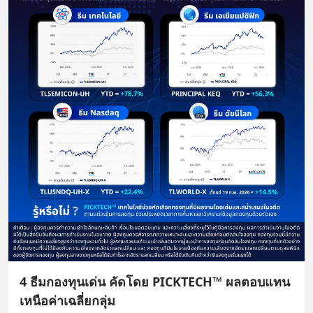
4 ธีมกองทุนเด่น คัดโดย PICKTECH™ ผลตอบแทน
เหนือค่าเฉลี่ยกลุ่ม