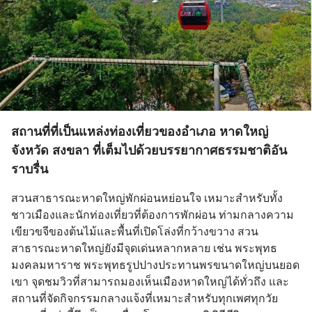
สถานที่ที่เป็นแหล่งท่องเที่ยวของอำเภอ หาดใหญ่
จังหวัด สงขลา ที่เต็มไปด้วยบรรยากาศธรรมชาติอัน
ราบรื่น
สวนสาธารณะหาดใหญ่พักผ่อนหย่อนใจ เหมาะสำหรับทั้ง
ชาวเมืองและนักท่องเที่ยวที่ต้องการพักผ่อน ท่ามกลางความ
เขียวขจีของต้นไม้และพื้นที่เปิดโล่งที่กว้างขวาง สวน
สาธารณะหาดใหญ่ยังมีจุดเด่นหลากหลาย เช่น พระพุทธ
มงคลมหาราช พระพุทธรูปปางประทานพรขนาดใหญ่บนยอด
เขา จุดชมวิวที่สามารถมองเห็นเมืองหาดใหญ่ได้ทั่วถึง และ
สถานที่จัดกิจกรรมกลางแจ้งที่เหมาะสำหรับทุกเพศทุกวัย 