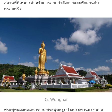
สถานที่ที่เหมาะสำหรับการออกกำลังกายและพักผ่อนกับ
ครอบครัว
Cr. Wongnai
พระพุทธมงคลมหาราช: พระพุทธรูปปางประทานพรขนาด