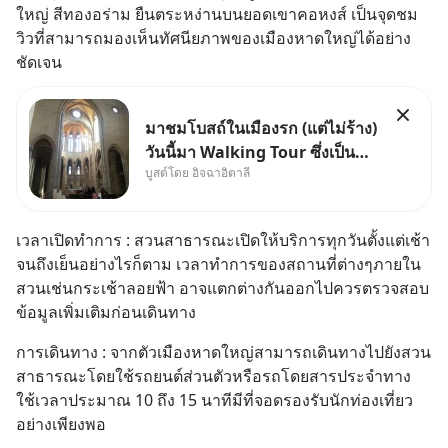
ใหญ่ สีทองอร่าม ยืนตระหง่านบนยอดเขาคอหงส์ เป็นจุดชม
วิวที่สามารถมองเห็นทัศนียภาพของเมืองหาดใหญ่ได้อย่าง
ชัดเจน
มาชมโบสถ์ในเมืองรก (แต่ไม่ร้าง)
วันนี้มา Walking Tour ซึ่งเป็น
บูสต์โดย อิจฉาอิตาลี
กิจกรรมสุดแสนจะโปรดปรานของ
เรา เราจะได้เห็นเนเปิลแบบที่มัน
เป็นทั้งวัน
เวลาเปิดทำการ : สวนสาธารณะเปิดให้บริการทุกวันตั้งแต่เช้า
จนถึงเย็นอย่างไรก็ตาม เวลาทำการของสถานที่ต่างๆภายใน
สวนเช่นกระเช้าลอยฟ้า อาจแตกต่างกันออกไปควรตรวจสอบ
ข้อมูลเพิ่มเติมก่อนเดินทาง
การเดินทาง : จากตัวเมืองหาดใหญ่สามารถเดินทางไปยังสวน
สาธารณะโดยใช้รถยนต์ส่วนตัวหรือรถโดยสารประจำทาง 
ใช้เวลาประมาณ 10 ถึง 15 นาทีมีที่จอดรองรับนักท่องเที่ยว
อย่างเพียงพอ