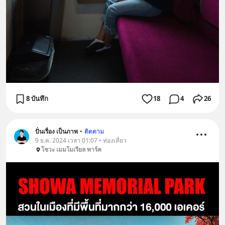
8 บันทึก
18
4
26
ปั่นเรื่อง เป็นภาพ
•
ติดตาม
9 ธ.ค. 2024 เวลา 01:07 • ท่องเที่ยว
โชวะ เมมโมเรียล พาร์ค