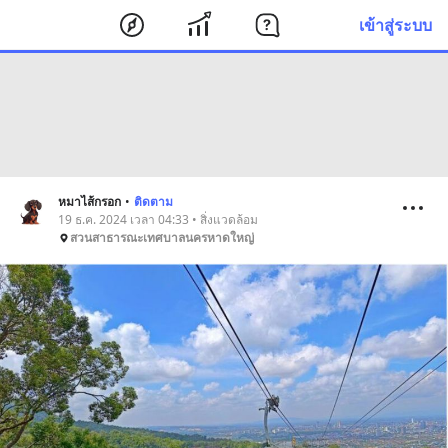
เข้าสู่ระบบ
หมาไส้กรอก
•
ติดตาม
19 ธ.ค. 2024 เวลา 04:33 • สิ่งแวดล้อม
สวนสาธารณะเทศบาลนครหาดใหญ่