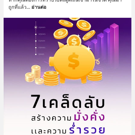
ถูกที่แล้ว
... 
อ่านต่อ