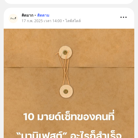
คิดมาก
•
ติดตาม
17 ก.พ. 2025 เวลา 14:00 • ไลฟ์สไตล์