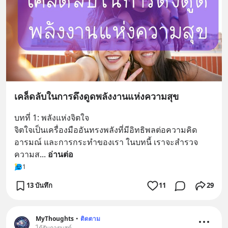
เคล็ดลับในการดึงดูดพลังงานแห่งความสุข
บทที่ 1: พลังแห่งจิตใจ
จิตใจเป็นเครื่องมืออันทรงพลังที่มีอิทธิพลต่อความคิด 
อารมณ์ และการกระทำของเรา ในบทนี้ เราจะสำรวจ
ความส
... 
อ่านต่อ
1
13 บันทึก
11
29
MyThoughts
•
ติดตาม
ได้รับการบูสต์