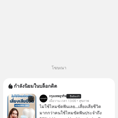
หลอกลวงในคราบ
โฆษณา
กำลังนิยมในบล็อกดิต
กรุงเทพธุรกิจ
ยืนยันแล้ว
เมื่อวาน เวลา 13:00 • สุขภาพ
ไม่ใช้ไหมขัดฟันเลย...เสี่ยงเสียชีวิต
มากกว่าคนใช้ไหมขัดฟันประจำถึง