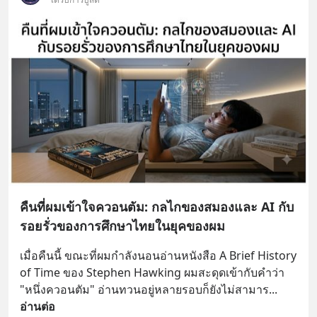
คืนที่ผมเข้าใจควอนตัม: กลไกของสมองและ AI กับ
รอยรั่วของการศึกษาไทยในยุคของผม
เมื่อคืนนี้ ขณะที่ผมกำลังนอนอ่านหนังสือ A Brief History 
of Time ของ Stephen Hawking ผมสะดุดเข้ากับคำว่า 
"หนึ่งควอนตัม" อ่านทวนอยู่หลายรอบก็ยังไม่สามาร
... 
อ่านต่อ