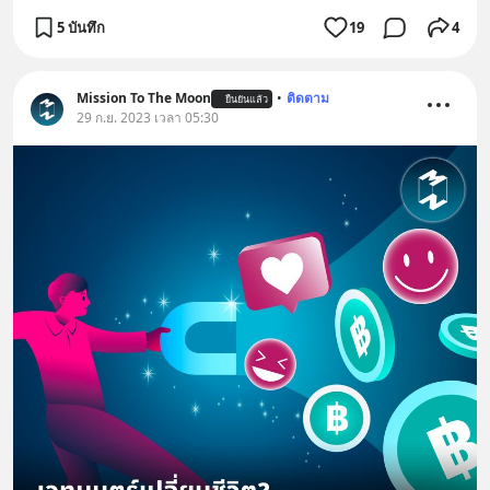
5 บันทึก
19
4
Mission To The Moon
•
ติดตาม
ยืนยันแล้ว
29 ก.ย. 2023 เวลา 05:30