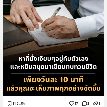
11 บันทึก
17
2
8