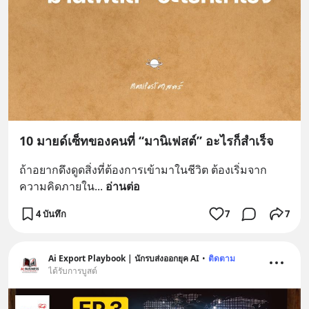
10 มายด์เซ็ทของคนที่ “มานิเฟสต์” อะไรก็สำเร็จ
ถ้าอยากดึงดูดสิ่งที่ต้องการเข้ามาในชีวิต ต้องเริ่มจาก
ความคิดภายใน
... 
อ่านต่อ
4 บันทึก
7
7
Ai Export Playbook | นักรบส่งออกยุค AI
•
ติดตาม
ได้รับการบูสต์