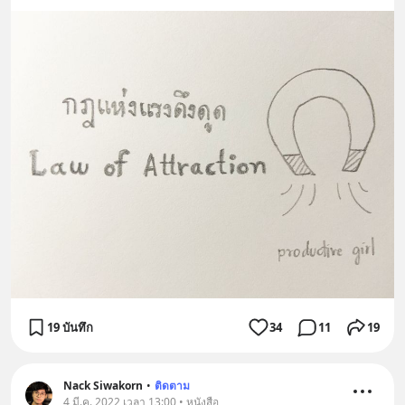
19 บันทึก
34
11
19
Nack Siwakorn
•
ติดตาม
4 มี.ค. 2022 เวลา 13:00 • หนังสือ