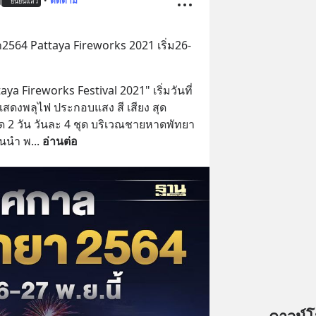
j
•
ติดตาม
ยืนยันแล้ว
564 Pattaya Fireworks 2021 เริ่ม26-
 Fireworks Festival 2021" เริ่มวันที่ 
สดงพลุไฟ ประกอบแสง สี เสียง สุด
 2 วัน วันละ 4 ชุด บริเวณชายหาดพัทยา
้นนำ พ
... 
อ่านต่อ