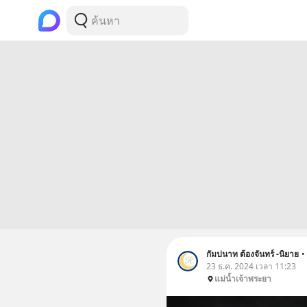
กัมปนาท ต้องจันทร์ -นิยาย
•
23 ธ.ค. 2024 เวลา 11:23
แม่น้ำเจ้าพระยา