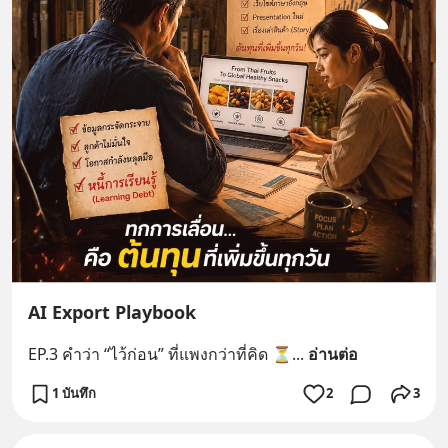
AI Export Playbook
EP.3 คำว่า “ไว้ก่อน” ที่แพงกว่าที่คิด ⏳
... 
อ่านต่อ
1 บันทึก
2
3