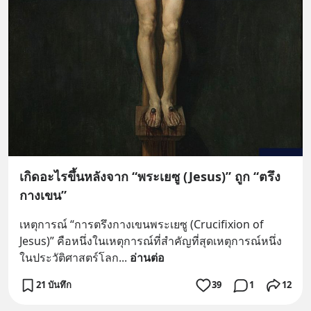
เกิดอะไรขึ้นหลังจาก “พระเยซู (Jesus)” ถูก “ตรึง
กางเขน”
เหตุการณ์ “การตรึงกางเขนพระเยซู (Crucifixion of 
Jesus)” คือหนึ่งในเหตุการณ์ที่สำคัญที่สุดเหตุการณ์หนึ่ง
ในประวัติศาสตร์โลก
... 
อ่านต่อ
21 บันทึก
39
1
12