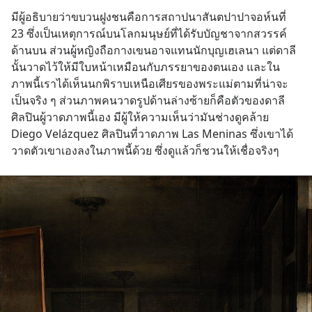
มีผู้อธิบายว่าขบวนฝูงชนคือการสถาปนาสันตปาปาจอห์นที่ 
23 ซึ่งเป็นเหตุการณ์บนโลกมนุษย์ที่ได้รับบัญชาจากสวรรค์
ด้านบน ส่วนผู้หญิงถือกางเขนอาจแทนนักบุญเฮเลนา แต่ดาลี
นั้นวาดไว้ให้มีใบหน้าเหมือนกับภรรยาของตนเอง และใน
ภาพนี้เราได้เห็นนกพิราบเหนือเศียรของพระแม่ตามที่น่าจะ
เป็นจริง ๆ ส่วนภาพคนวาดรูปด้านล่างซ้ายก็คือตัวของดาลี 
ศิลปินผู้วาดภาพนี้เอง มีผู้ให้ความเห็นว่ามันช่างดูคล้าย 
Diego Velázquez ศิลปินที่วาดภาพ Las Meninas ซึ่งเขาได้
วาดตัวเขาเองลงในภาพนี้ด้วย ซึ่งดูแล้วก็ชวนให้เชื่อจริงๆ