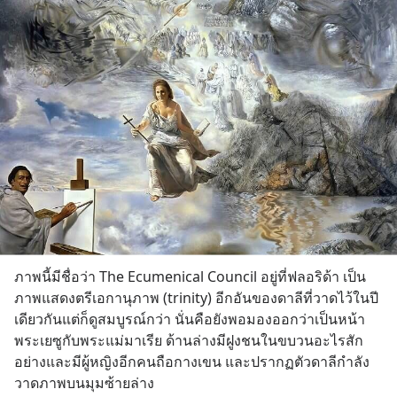
ภาพนี้มีชื่อว่า The Ecumenical Council อยู่ที่ฟลอริด้า เป็น
ภาพแสดงตรีเอกานุภาพ (trinity) อีกอันของดาลีที่วาดไว้ในปี
เดียวกันแต่ก็ดูสมบูรณ์กว่า นั่นคือยังพอมองออกว่าเป็นหน้า
พระเยซูกับพระแม่มาเรีย ด้านล่างมีฝูงชนในขบวนอะไรสัก
อย่างและมีผู้หญิงอีกคนถือกางเขน และปรากฏตัวดาลีกำลัง
วาดภาพบนมุมซ้ายล่าง