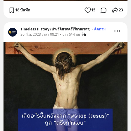
18 บันทึก
15
23
Timeless History (ประวัติศาสตร์ไร้กาลเวลา)
•
ติดตาม
30 มี.ค. 2023 เวลา 08:21 • ประวัติศาสตร์