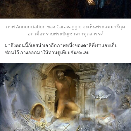
ภาพ Annunciation ของ Caravaggio จะเห็นพระแม่มารีกุม
อก เมื่อทราบพระบัญชาจากทูตสวรรค์
มาถึงตอนนี้ก็เลยนำเอาอีกภาพหนึ่งของดาลีที่เราแอบเก็บ
ซ่อนไว้ กางออกมาให้ท่านดูเทียบกันซะเลย