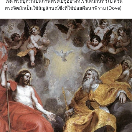
ใจดี พระบุตรก็เป็นภาพพระเยซูอย่างที่เราเห็นกันทั่วไป ส่วน
พระจิตมักเป็นใช้สัญลักษณ์ซึ่งที่ใช้บ่อยคือนกพิราบ (Dove)