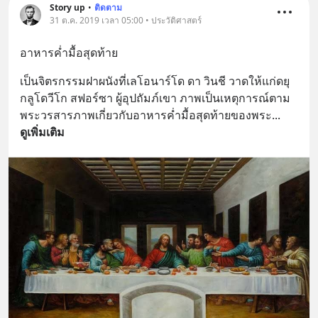
Story up
•
ติดตาม
31 ต.ค. 2019 เวลา 05:00 • ประวัติศาสตร์
อาหารค่ำมื้อสุดท้าย
เป็นจิตรกรรมฝาผนังที่เลโอนาร์โด ดา วินชี วาดให้แก่ดยุ
กลูโดวีโก สฟอร์ซา ผู้อุปถัมภ์เขา ภาพเป็นเหตุการณ์ตาม
พระวรสารภาพเกี่ยวกับอาหารค่ำมื้อสุดท้ายของพระ
... 
ดูเพิ่มเติม