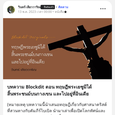
วินทร์ เลียววาริณ
•
ติดตาม
ยืนยันแล้ว
13 พ.ค. 2023 เวลา 00:00 • หนังสือ
บทความ Blockdit ตอน ทฤษฎีพระเยซูมิได้
สิ้นพระชนม์บนกางเขน และไปอยู่ที่อินเดีย
(หมายเหตุ บทความนี้นำเสนอทฤษฎีเกี่ยวกับศาสนาคริสต์
ที่สวนทางกับคัมภีร์ไบเบิล นำมาเล่าเพื่อเปิดโลกทัศน์และ