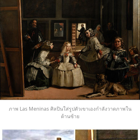
ภาพ Las Meninas ศิลปินใส่รูปตัวเขาเองกำลังวาดภาพใน
ด้านซ้าย