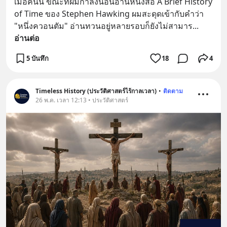
เมื่อคืนนี้ ขณะที่ผมกำลังนอนอ่านหนังสือ A Brief History 
of Time ของ Stephen Hawking ผมสะดุดเข้ากับคำว่า 
"หนึ่งควอนตัม" อ่านทวนอยู่หลายรอบก็ยังไม่สามาร
... 
อ่านต่อ
5 บันทึก
18
4
Timeless History (ประวัติศาสตร์ไร้กาลเวลา)
•
ติดตาม
26 พ.ค. เวลา 12:13 • ประวัติศาสตร์