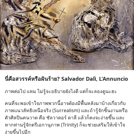
นี่คือสวรรค์หรือฝันร้าย? Salvador Dalì, L’Annuncio
ภาพต่อไป แหม ไม่รู้จะอธิบายยังไงดี แต่ก็จะลองดูนะฮะ
คนที่จะพอเข้าใจภาพพวกนี้อาจต้องมีพื้นหลังมาบ้างเกี่ยวกับ
ภาพแนวลัทธิเหนือจริง (Surrealism) และถ้ารู้จักชิ้นงานหรือ
ตัวศิลปินคนวาด คือ ซัลวาดอร์ ดาลี แล้วก็คงจะง่ายขึ้น และ
หากท่านรู้จักตรีเอกานุภาพ (Trinity) ก็จะช่วยเสริมให้เข้าใจ
ง่ายขึ้นไปอีก