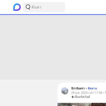
นิราจันทรา
•
ติดตาม
29 ธ.ค. 2024 เวลา 11:36 • 
เซ็นทรัลเวิลด์