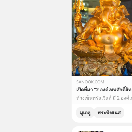
SANOOK.COM
เปิดที่มา “2 องค์เทพศักดิ์สิท
มูเตลู
พระพิฆเนศ