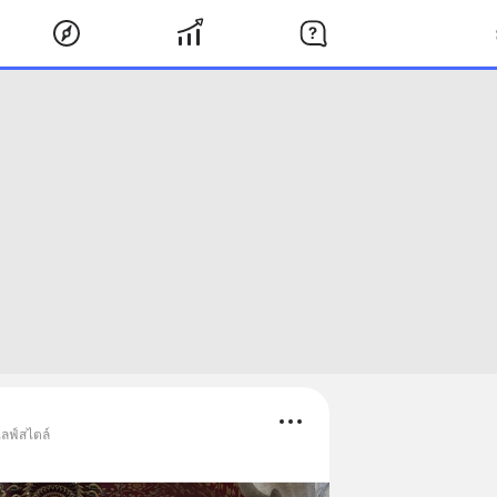
ไลฟ์สไตล์