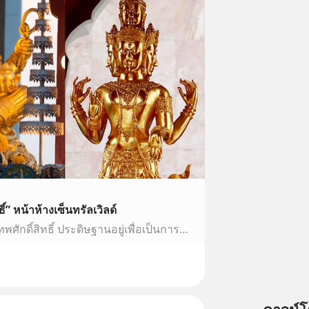
ธิ์” หน้าห้างเซ็นทรัลเวิลด์
ห้างเซ็นทรัลเวิลด์ มี 2 องค์เทพศักดิ์สิทธิ์ ประดิษฐานอยู่เพื่อเป็นการแก้เคล็ด โดยการสร้าง พระตรีมูรติ และ พระพิฆเนศ ซึ่งเป็นที่เคารพและสักการะของทั้งชาวไทยและชาวต่างประเทศ