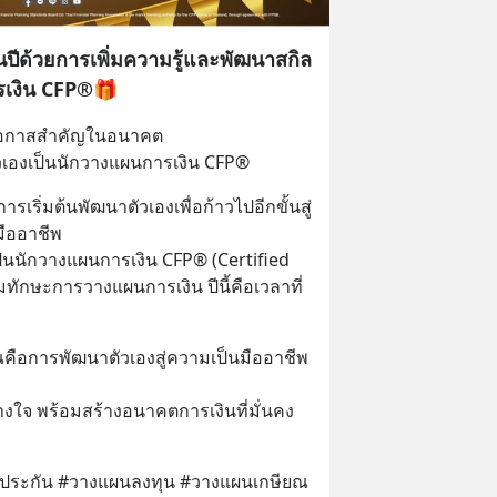
ต้นปีด้วยการเพิ่มความรู้และพัฒนาสกิล
ารเงิน CFP®🎁
ยโอกาสสำคัญในอนาคต
ตัวเองเป็นนักวางแผนการเงิน CFP®
การเริ่มต้นพัฒนาตัวเองเพื่อก้าวไปอีกขั้นสู่
ืออาชีพ 
็นนักวางแผนการเงิน CFP® (Certified 
่มทักษะการวางแผนการเงิน ปีนี้คือเวลาที่
ุณคือการพัฒนาตัวเองสู่ความเป็นมืออาชีพ
าไว้วางใจ พร้อมสร้างอนาคตการเงินที่มั่นคง
ประกัน #วางแผนลงทุน #วางแผนเกษียณ 