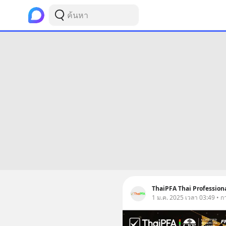
ThaiPFA Thai Professio
1 ม.ค. 2025 เวลา 03:49 • ก