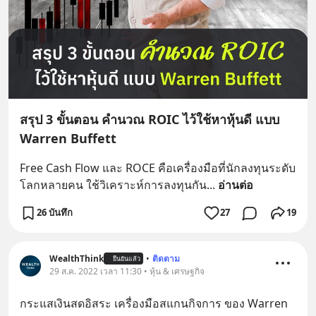
สรุป 3 ขั้นตอน คำนวณ ROIC ไว้ใช้หาหุ้นดี แบบ
Warren Buffett
Free Cash Flow และ ROCE คือเครื่องมือที่นักลงทุนระดับ
โลกหลายคน ใช้วิเคราะห์การลงทุนกัน
... 
อ่านต่อ
26 บันทึก
27
19
WealthThink
•
ติดตาม
ยืนยันแล้ว
29 ส.ค. 2022 เวลา 11:30 • หุ้น & เศรษฐกิจ
กระแสเงินสดอิสระ เครื่องมือสแกนกิจการ ของ Warren 