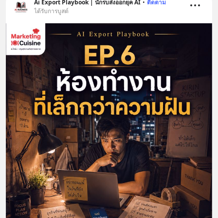
Ai Export Playbook | นักรบส่งออกยุค AI
•
ติดตาม
ได้รับการบูสต์