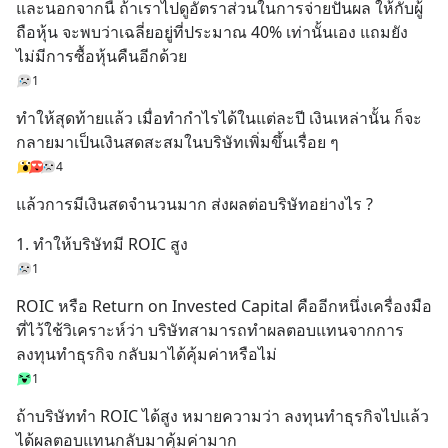
และนอกจากนี้ ถ้าเราไปดูอัตราส่วนในการจ่ายปันผล ให้กับผู้
ถือหุ้น จะพบว่าเฉลี่ยอยู่ที่ประมาณ 40% เท่านั้นเอง แถมยัง
ไม่มีการซื้อหุ้นคืนอีกด้วย
1
ทำให้สุดท้ายแล้ว เมื่อทำกำไรได้ในแต่ละปี เงินเหล่านั้น ก็จะ
กลายมาเป็นเงินสดสะสมในบริษัทเพิ่มขึ้นเรื่อย ๆ
4
แล้วการมีเงินสดจำนวนมาก ส่งผลต่อบริษัทอย่างไร ?
1. ทำให้บริษัทมี ROIC สูง
1
ROIC หรือ Return on Invested Capital คืออีกหนึ่งเครื่องมือ
ที่ไว้ใช้วิเคราะห์ว่า บริษัทสามารถทำผลตอบแทนจากการ
ลงทุนทำธุรกิจ กลับมาได้คุ้มค่าหรือไม่
1
ถ้าบริษัททำ ROIC ได้สูง หมายความว่า ลงทุนทำธุรกิจไปแล้ว 
ได้ผลตอบแทนกลับมาคุ้มค่ามาก