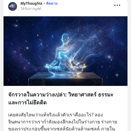
MyThoughts
•
ติดตาม
ได้รับการบูสต์
จักรวาลในความว่างเปล่า: วิทยาศาสตร์ ธรรมะ
และการไม่ยึดติด
เคยสงสัยไหมว่าแท้จริงแล้วตัวเราคืออะไร? ลอง
จินตนาการว่าเรากำลังมองลึกลงไปในร่างกาย ร่างกาย
ของเราประกอบขึ้นจากเซลล์นับล้านล้านเซลล์ ภายใน