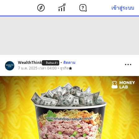
เข้าสู่ระบบ
WealthThink
•
ติดตาม
ยืนยันแล้ว
7 ม.ค. 2025 เวลา 04:00 • ธุรกิจ