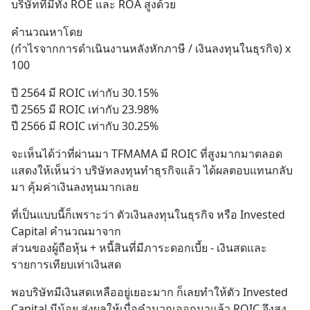
บริษัทที่มีทั้ง ROE และ ROA สูงด้วย
คำนวณหาโดย
(กําไรจากการดําเนินงานหลังหักภาษี / เงินลงทุนในธุรกิจ) x 
100
ปี 2564 มี ROIC เท่ากับ 30.15%
ปี 2565 มี ROIC เท่ากับ 23.98%
ปี 2566 มี ROIC เท่ากับ 30.25%
จะเห็นได้ว่าที่ผ่านมา TFMAMA มี ROIC ที่สูงมากมาตลอด 
แสดงให้เห็นว่า บริษัทลงทุนทำธุรกิจแล้ว ได้ผลตอบแทนกลับ
มา คุ้มค่าเงินลงทุนมากเลย
ที่เป็นแบบนี้ก็เพราะว่า ตัวเงินลงทุนในธุรกิจ หรือ Invested 
Capital คำนวณมาจาก
ส่วนของผู้ถือหุ้น + หนี้สินที่มีภาระดอกเบี้ย - เงินสดและ
รายการเทียบเท่าเงินสด
พอบริษัทมีเงินสดเหลืออยู่เยอะมาก ก็เลยทำให้ตัว Invested 
Capital มีน้อย ส่งผลให้เมื่อคำนวณออกมาแล้ว ROIC จึงสูง