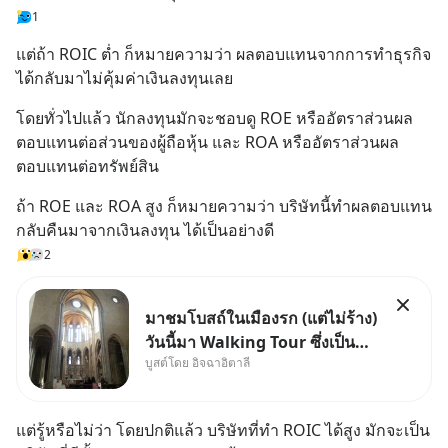
1
แต่ถ้า ROIC ต่ำ ก็หมายความว่า ผลตอบแทนจากการทำธุรกิจ 
ได้กลับมาไม่คุ้มค่าเงินลงทุนเลย
โดยทั่วไปแล้ว นักลงทุนมักจะชอบดู ROE หรืออัตราส่วนผล
ตอบแทนต่อส่วนของผู้ถือหุ้น และ ROA หรืออัตราส่วนผล
ตอบแทนต่อทรัพย์สิน
ถ้า ROE และ ROA สูง ก็หมายความว่า บริษัทนี้ทำผลตอบแทน
กลับคืนมาจากเงินลงทุน ได้เป็นอย่างดี
2
มาชมโบสถ์ในเมืองรก (แต่ไม่ร้าง)
วันนี้มา Walking Tour ซึ่งเป็น
บูสต์โดย อิจฉาอิตาลี
กิจกรรมสุดแสนจะโปรดปรานของ
เรา เราจะได้เห็นเนเปิลแบบที่มัน
เป็นทั้งวัน
แต่รู้หรือไม่ว่า โดยปกติแล้ว บริษัทที่ทำ ROIC ได้สูง มักจะเป็น