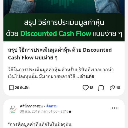
สรุป วิธีการประเมินมูลค่าหุ้น ด้วย Discounted
Cash Flow แบบง่าย ๆ
วิธีในการประเมินมูลค่าหุ้น สำหรับบริษัทที่เราอยากนำ
เงินไปลงทุนนั้น มีมากมายหลายวิธี
... 
อ่านต่อ
26 บันทึก
18
18
คลินิกการลงทุน
•
ติดตาม
30 ส.ค. 2019 เวลา 01:00 • ธุรกิจ
“การคิดมูลค่าที่แท้จริงในปัจจุบัน