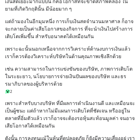
เงินสดเยอะมากแบบนี้ ก็คือโอกาสที่จะขาดสภาพคล่อง ใน
ยามที่เกิดวิกฤตินั้น มีน้อยมาก ๆ
แต่ถ้ามองในอีกมุมหนึ่ง การเก็บเงินสดจำนวนมหาศาล ก็อาจ
จะกลายเป็นค่าเสียโอกาสของกิจการ ที่จะนำเงินไปสร้างการ
เติบโตเพิ่มขึ้น สำหรับอนาคตได้เหมือนกัน
เพราะฉะนั้นนอกเหนือจากการวิเคราะห์ด้านงบการเงินแล้ว 
เราก็ควรต้องวิเคราะห์บริษัทในด้านคุณภาพเชิงลึกด้วย
เช่น ความสามารถในการแข่งขันของบริษัท, ภาพการเติบโต
ในระยะยาว, นโยบายการจ่ายเงินปันผลของบริษัท และธร
รมาภิบาลของผู้บริหารด้วย
2
เพราะสำหรับบางบริษัท ที่มีผลการดำเนินงานดี และเหมือนจะ
เป็นผู้ชนะ แต่ถ้าหากไม่มีแผนการเติบโตที่ชัดเจน หรืออยู่ใน
ตลาดที่อิ่มตัวแล้ว เราก็อาจจะต้องรอหุ้นสะท้อนมูลค่า จนอาจ
เสียโอกาสได้เหมือนกัน
ดังนั้น การลงทุนแม้ในหุ้นที่ดูปลอดภัย ก็ยังมีความเสี่ยงอยู่ เรา