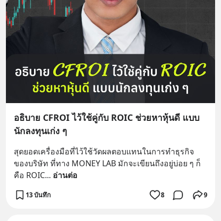
อธิบาย CFROI ไว้ใช้คู่กับ ROIC ช่วยหาหุ้นดี แบบ
นักลงทุนเก่ง ๆ
สุดยอดเครื่องมือที่ไว้ใช้วัดผลตอบแทนในการทำธุรกิจ
ของบริษัท ที่ทาง MONEY LAB มักจะเขียนถึงอยู่บ่อย ๆ ก็
คือ ROIC
... 
อ่านต่อ
13 บันทึก
8
9