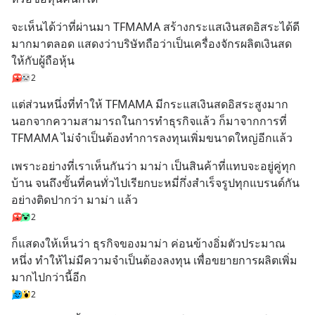
จะเห็นได้ว่าที่ผ่านมา TFMAMA สร้างกระแสเงินสดอิสระได้ดี
มากมาตลอด แสดงว่าบริษัทถือว่าเป็นเครื่องจักรผลิตเงินสด
ให้กับผู้ถือหุ้น
2
แต่ส่วนหนึ่งที่ทำให้ TFMAMA มีกระแสเงินสดอิสระสูงมาก 
นอกจากความสามารถในการทำธุรกิจแล้ว ก็มาจากการที่ 
TFMAMA ไม่จำเป็นต้องทำการลงทุนเพิ่มขนาดใหญ่อีกแล้ว
เพราะอย่างที่เราเห็นกันว่า มาม่า เป็นสินค้าที่แทบจะอยู่คู่ทุก
บ้าน จนถึงขั้นที่คนทั่วไปเรียกบะหมี่กึ่งสำเร็จรูปทุกแบรนด์กัน
อย่างติดปากว่า มาม่า แล้ว
2
ก็แสดงให้เห็นว่า ธุรกิจของมาม่า ค่อนข้างอิ่มตัวประมาณ
หนึ่ง ทำให้ไม่มีความจำเป็นต้องลงทุน เพื่อขยายการผลิตเพิ่ม
มากไปกว่านี้อีก
2