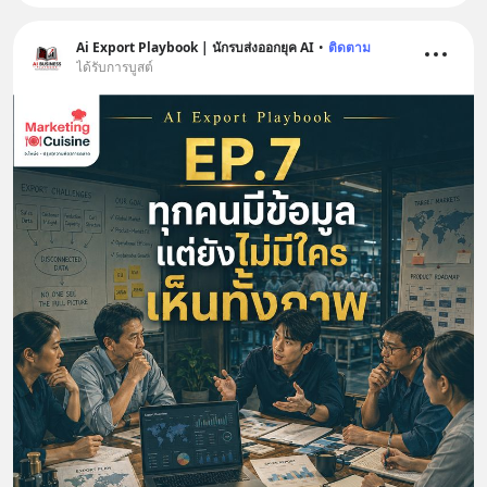
Ai Export Playbook | นักรบส่งออกยุค AI
•
ติดตาม
ได้รับการบูสต์