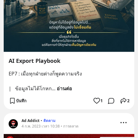
AI Export Playbook
EP7 : เมื่อทุกฝ่ายต่างก็พูดความจริง
|   ข้อมูลไม่ได้โกหก
... 
อ่านต่อ
บันทึก
1
2
Ad Addict
•
ติดตาม
4 ก.พ. 2023 เวลา 10:38 • การตลาด