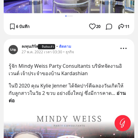
6 บันทึก
20
11
ลงทุนเกิร์ล
•
ติดตาม
ยืนยันแล้ว
27 พ.ค. 2022 เวลา 03:30 • ธุรกิจ
รู้จัก Mindy Weiss Party Consultants บริษัทจัดงานอิ
เวนต์ เจ้าประจำของบ้าน Kardashian
ในปี 2020 คุณ Kylie Jenner ได้จัดปาร์ตีฉลองวันเกิดให้
กับลูกสาวในวัย 2 ขวบ อย่างยิ่งใหญ่ ซึ่งมีการคาด
... 
อ่าน
ต่อ