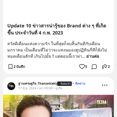
Update 10 ข่าวสารน่ารู้ของ Brand ต่าง ๆ ที่เกิด
ขึ้น ประจำวันที่ 4 ก.พ. 2023
สวัสดีเดือนแห่งความรัก ในที่สุดก็จบสิ้นกันทีกับเดือน
มกราคม เป็นเดือนที่ไม่ว่าจะแหงนมองดูปฏิทินกี่ทีก็ยังไม่
หมดเดือนสักที เกินไปมั้ย !! แต่ตอนนี้เราผ่า
... 
อ่านต่อ
2 บันทึก
5
2
ฐานเศรษฐกิจ_Thansettakij
•
ติดตาม
ยืนยันแล้ว
17 มิ.ย. 2024 เวลา 05:00 • ธุรกิจ