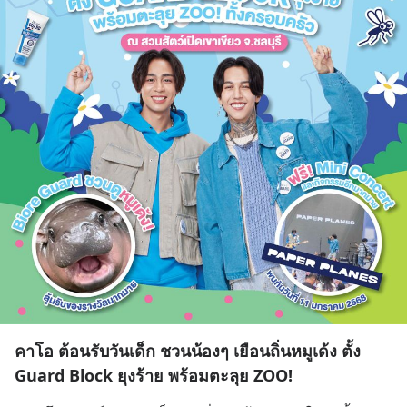
คาโอ ต้อนรับวันเด็ก ชวนน้องๆ เยือนถิ่นหมูเด้ง ตั้ง
Guard Block ยุงร้าย พร้อมตะลุย ZOO!