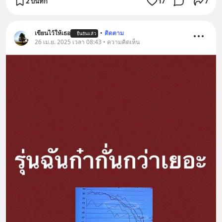
2 บันทึก
17
7
เขียนไว้ให้เธอ
•
ติดตาม
ยืนยันแล้ว
26 เม.ย. 2025 เวลา 08:43 • ความคิดเห็น