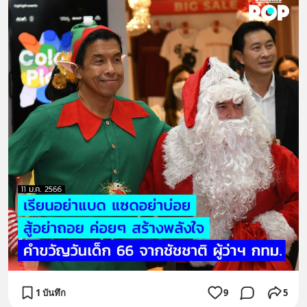
1 บันทึก
9
5