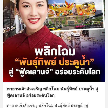
ทายาทเจ้าสัวเจริญ พลิกโฉม พันธุ์ทิพย์ ประตูน้ำ สู่
ฟู้ดเลานจ์ อร่อยระดับโลก
ทายาทเจ้าสัวเจริญ พลิกโฉม พันธุ์ทิพย์ ประตูน้ำ สู่ 