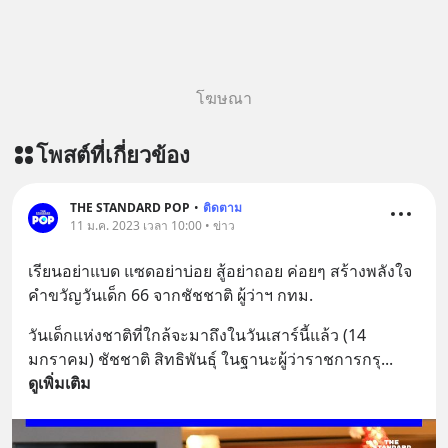
โฆษณา
โพสต์ที่เกี่ยวข้อง
THE STANDARD POP
•
ติดตาม
11 ม.ค. 2023 เวลา 10:00 • ข่าว
เรียนอย่าแบด แซดอย่าบ่อย สู้อย่าถอย ค่อยๆ สร้างพลังใจ 
คำขวัญวันเด็ก 66 จากชัชชาติ ผู้ว่าฯ กทม.
วันเด็กแห่งชาติที่ใกล้จะมาถึงในวันเสาร์นี้แล้ว (14 
มกราคม) ชัชชาติ สิทธิพันธุ์ ในฐานะผู้ว่าราชการกรุ
... 
ดูเพิ่มเติม