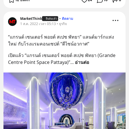
MarketThink
•
ติดตาม
ยืนยันแล้ว
1 ส.ค. 2022 เวลา 05:13 • ธุรกิจ
“แกรนด์ เซนเตอร์ พอยต์ สเปซ พัทยา” แลนด์มาร์กแห่ง
ใหม่ กับโรงแรมคอนเซปต์ “ดีไซน์อวกาศ”
เปิดแล้ว “แกรนด์ เซนเตอร์ พอยต์ สเปซ พัทยา (Grande 
Centre Point Space Pattaya)”
... 
อ่านต่อ