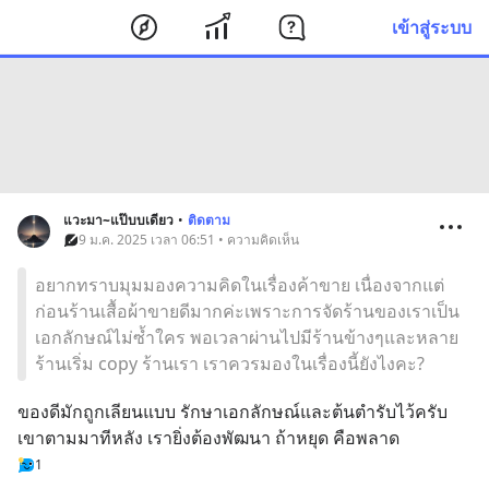
เข้าสู่ระบบ
แวะมา~แป๊บบเดียว
•
ติดตาม
9 ม.ค. 2025 เวลา 06:51 • ความคิดเห็น
อยากทราบมุมมองความคิดในเรื่องค้าขาย เนื่องจากแต่
ก่อนร้านเสื้อผ้าขายดีมากค่ะเพราะการจัดร้านของเราเป็น
เอกลักษณ์ไม่ซ้ำใคร พอเวลาผ่านไปมีร้านข้างๆและหลาย
ร้านเริ่ม copy ร้านเรา เราควรมองในเรื่องนี้ยังไงคะ?
ของดีมักถูกเลียนแบบ รักษาเอกลักษณ์และต้นตำรับไว้ครับ 
เขาตามมาทีหลัง เรายิ่งต้องพัฒนา ถ้าหยุด คือพลาด
1