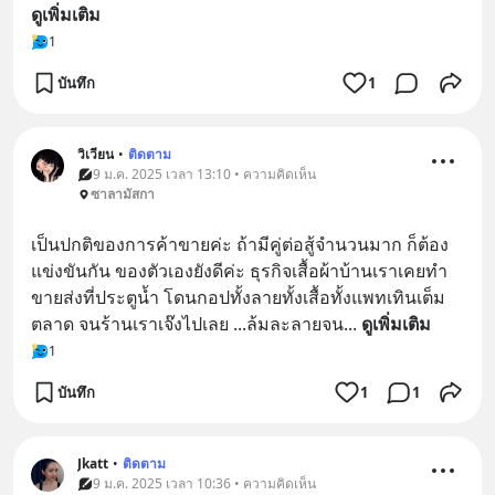
ดูเพิ่มเติม
1
บันทึก
1
วิเวียน
•
ติดตาม
9 ม.ค. 2025 เวลา 13:10 • ความคิดเห็น
ซาลามัสกา
เป็นปกติของการค้าขายค่ะ ถ้ามีคู่ต่อสู้จำนวนมาก ก็ต้อง
แข่งขันกัน ของตัวเองยังดีค่ะ ธุรกิจเสื้อผ้าบ้านเราเคยทำ
ขายส่งที่ประตูน้ำ โดนกอปทั้งลายทั้งเสื้อทั้งแพทเทินเต็ม
ตลาด จนร้านเราเจ๊งไปเลย ...ล้มละลายจน
... 
ดูเพิ่มเติม
1
บันทึก
1
1
Jkatt
•
ติดตาม
9 ม.ค. 2025 เวลา 10:36 • ความคิดเห็น