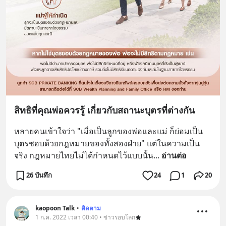
สิทธิที่คุณพ่อควรรู้ เกี่ยวกับสถานะบุตรที่ต่างกัน
หลายคนเข้าใจว่า "เมื่อเป็นลูกของพ่อและแม่ ก็ย่อมเป็น
บุตรชอบด้วยกฎหมายของทั้งสองฝ่าย" แต่ในความเป็น
จริง กฎหมายไทยไม่ได้กำหนดไว้แบบนั้น
... 
อ่านต่อ
26 บันทึก
24
1
20
kaopoon Talk
•
ติดตาม
1 ก.ค. 2022 เวลา 00:40 • ข่าวรอบโลก