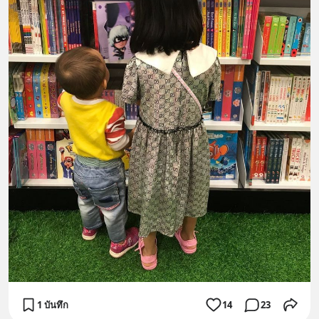
1 บันทึก
14
23