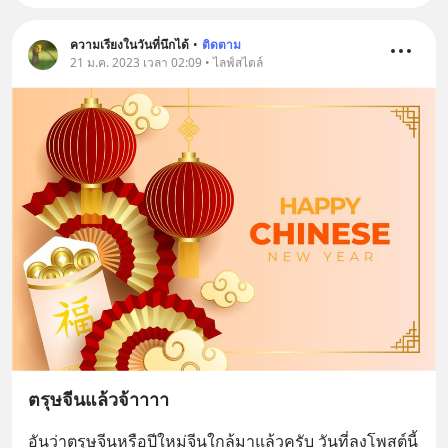
ความเรียงในวันที่นึกได้
•
ติดตาม
21 ม.ค. 2023 เวลา 02:09 • ไลฟ์สไตล์
ตรุษจีนแล้วจ้าาาา
อันว่าตรุษจีนหรือปีใหม่จีนใกล้มาแล้วครับ วันที่ลงโพสต์นี้