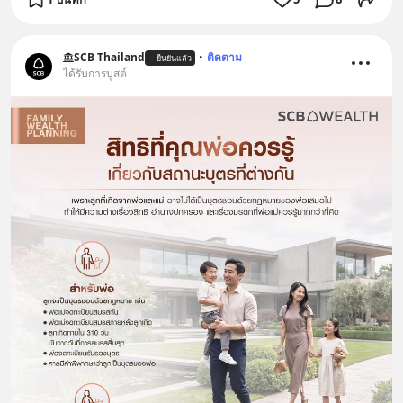
SCB Thailand
•
ติดตาม
ยืนยันแล้ว
ได้รับการบูสต์