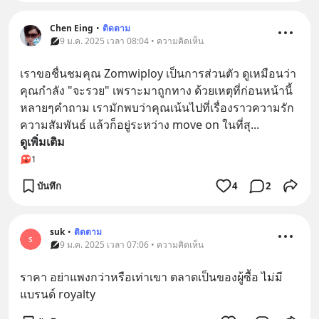
Chen Eing
•
ติดตาม
9 ม.ค. 2025 เวลา 08:04 • ความคิดเห็น
เราขอชื่นชมคุณ Zomwiploy เป็นการส่วนตัว ดูเหมือนว่า
คุณกำลัง "จะรวย" เพราะมาถูกทาง ด้วยเหตุที่ก่อนหน้านี้
หลายๆคำถาม เรามักพบว่าคุณเน้นไปที่เรื่องราวความรัก
ความสัมพันธ์ แล้วก็อยู่ระหว่าง move on ในที่สุ
... 
ดูเพิ่มเติม
1
บันทึก
4
2
suk
•
ติดตาม
s
9 ม.ค. 2025 เวลา 07:06 • ความคิดเห็น
ราคา อย่าแพงกว่าหรือเท่าเขา ตลาดเป็นของผู้ซื้อ ไม่มี
แบรนด์ royalty