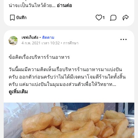
น่าจะเป็นวันไหว้ด้วย
... 
อ่านต่อ
บันทึก
1
เชฟเก็บตัง
•
ติดตาม
4 ก.พ. 2021 เวลา 10:32 • การศึกษา
ข้อคิดเรื่องบริหารร้านอาหาร
วันนี้ผมมีความคิดเห็นเรื่อบริหารร้านอาหารมาแบ่งปัน
ครับ ออกตัวก่อนครับว่าไม่ได้มีเจตนาโจมตีร้านใดทั้งสิ้น
ครับ แค่มาแบ่งปันในมุมมองส่วนตัวเพื่อให้วิทยาท
... 
ดูเพิ่มเติม