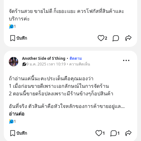
จัดร้านสวย ขายไม่ดี ก็เยอะแยะ ควรโฟกัสที่สินค้าและ
บริการค่ะ
1
บันทึก
2
Another Side of S'thing
•
ติดตาม
9 ม.ค. 2025 เวลา 10:19 • ความคิดเห็น
ถ้าอ่านแค่นี้นะคะประเด็นคือคุณมองว่า
1 เมื่อก่อนขายดีเพราะเอกลักษณ์ในการจัดร้าน
2 ตอนนี้ขายดร็อปลงเพราะมีร้านข้างๆก็อปสินค้า
อันที่จริง ตัวสินค้าคือหัวใจหลักของการค้าขายอยู่แล
... 
อ่านต่อ
1
บันทึก
1
1