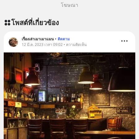
โฆษณา
โพสต์ที่เกี่ยวข้อง
เรื่องเล่าเมาเมาแมน
•
ติดตาม
12 มี.ค. 2023 เวลา 09:02 • ความคิดเห็น