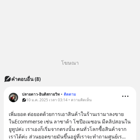
โฆษณา
คำตอบอื่น
(
8
)
ปลายดาว-อินดิสกายวิท
•
ติดตาม
10 ม.ค. 2025 เวลา 03:14 • ความคิดเห็น
เพิ่มยอด ต่อยอดด้วยการเอาสินค้าในร้านเรามาลงขาย
ในEcommerse เช่น ลาซาด้า โชปีอเมซอน มีคลิปสอนใน
ยูทูปค่ะ เราเองก็เริ่มจากตรงนั้น คนทั่วโลกซื้อสินค้าจาก
เราได้ค่ะ ส่วนยอดขายมันขึ้นอยู่ที่เราจะทำถามศูนย์เร
... 