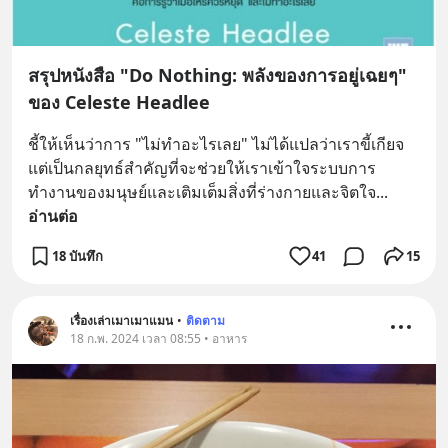
สรุปหนังสือ "Do Nothing: พลังของการอยู่เฉยๆ"
ของ Celeste Headlee
ชี้ให้เห็นว่าการ "ไม่ทำอะไรเลย" ไม่ได้แปลว่าเราขี้เกียจ 
แต่เป็นกลยุทธ์สำคัญที่จะช่วยให้เราเข้าใจระบบการ
ทำงานของมนุษย์และเติมเต็มสิ่งที่ร่างกายและจิตใจ
... 
อ่านต่อ
18 บันทึก
41
15
เรื่องเล่าเมาเมาแมน
•
ติดตาม
18 ก.พ. 2024 เวลา 08:55 • อาหาร