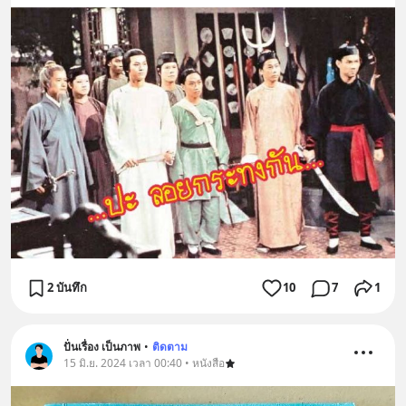
2 บันทึก
10
7
1
ปั่นเรื่อง เป็นภาพ
•
ติดตาม
15 มิ.ย. 2024 เวลา 00:40 • หนังสือ