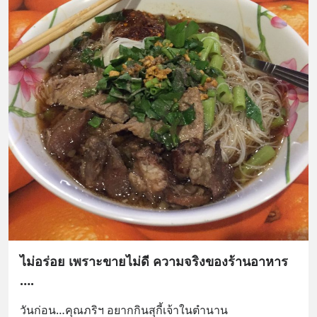
ไม่อร่อย เพราะขายไม่ดี ความจริงของร้านอาหาร
….
วันก่อน…คุณภริฯ อยากกินสุกี้เจ้าในตำนาน 