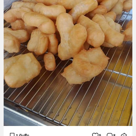
1 บันทึก
5
8