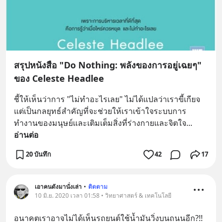
สรุปหนังสือ "Do Nothing: พลังของการอยู่เฉยๆ"
ของ Celeste Headlee
ชี้ให้เห็นว่าการ "ไม่ทำอะไรเลย" ไม่ได้แปลว่าเราขี้เกียจ 
แต่เป็นกลยุทธ์สำคัญที่จะช่วยให้เราเข้าใจระบบการ
ทำงานของมนุษย์และเติมเต็มสิ่งที่ร่างกายและจิตใจ
... 
อ่านต่อ
20 บันทึก
42
17
เอาคนดังมานั่งเล่า
•
ติดตาม
10 มิ.ย. 2020 เวลา 01:58 • วิทยาศาสตร์ & เทคโนโลยี
อนาคตเราอาจไม่ได้เห็นรถยนต์ใช้น้ำมันวิ่งบนถนนอีก?!!