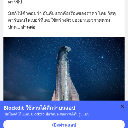
ตาร์ชิป
มัสก์ให้คำตอบว่า อันดับแรกคือเรื่องของราคา โดย วัสดุ
คาร์บอนไฟเบอร์ที่เคยใช้สร้างผิวของยานอวกาศตาม
ปกต
... 
อ่านต่อ
Blockdit ใช้งานได้ดีกว่าบนแอป
เปิดโพสต์นี้ในแอป Blockdit เพื่อรับประสบการณ์เต็มรูปแบบ
1 บันทึก
16
3
2
เปิดผ่านแอป