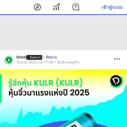
เข้าสู่ระบบ
Dime!
•
ติดตาม
ยืนยันแล้ว
10 ม.ค. 2025 เวลา 11:01 • หุ้น & เศรษฐกิจ