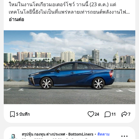
ใหม่ในงานโตเกียวมอเตอร์โชว์ วานนี้ (23 ต.ค.) แต่
เทคโนโลยีนี้ยังไม่เป็นที่แพร่หลายเท่ารถยนต์พลังงานไฟ
... 
อ่านต่อ
5 บันทึก
24
11
7
สรุปหุ้น กองทุน ต่างประเทศ - BottomLiners
•
ติดตาม