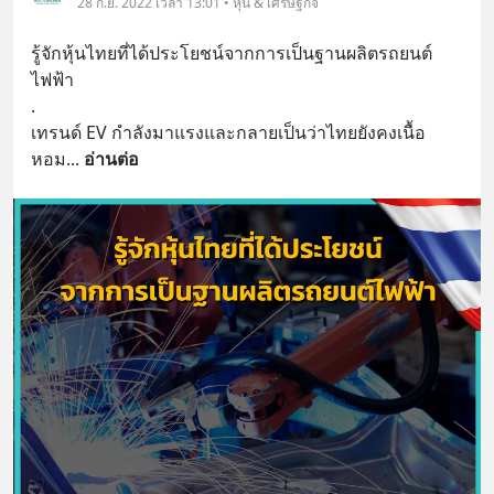
28 ก.ย. 2022 เวลา 13:01 • หุ้น & เศรษฐกิจ
รู้จักหุ้นไทยที่ได้ประโยชน์จากการเป็นฐานผลิตรถยนต์
ไฟฟ้า
.
เทรนด์ EV กำลังมาแรงและกลายเป็นว่าไทยยังคงเนื้อ
หอม
... 
อ่านต่อ