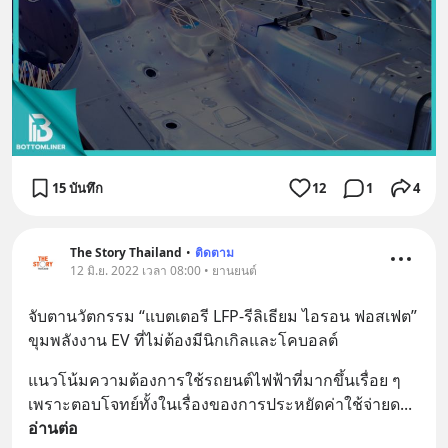
15 บันทึก
12
1
4
The Story Thailand
•
ติดตาม
12 มิ.ย. 2022 เวลา 08:00 • ยานยนต์
จับตานวัตกรรม “แบตเตอรี LFP-รีลิเธียม ไอรอน ฟอสเฟต” 
ขุมพลังงาน EV ที่ไม่ต้องมีนิกเกิลและโคบอลต์
แนวโน้มความต้องการใช้รถยนต์ไฟฟ้าที่มากขึ้นเรื่อย ๆ 
เพราะตอบโจทย์ทั้งในเรื่องของการประหยัดค่าใช้จ่ายด
... 
อ่านต่อ