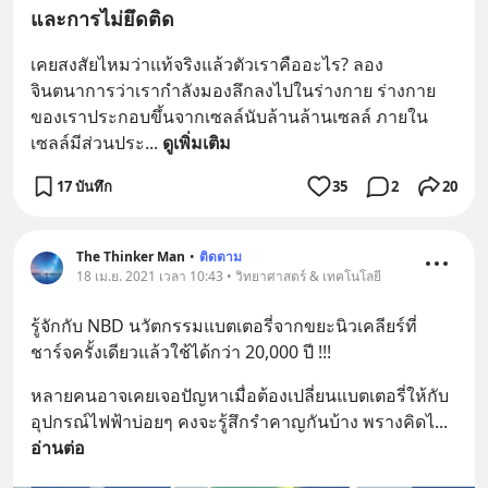
และการไม่ยึดติด
เคยสงสัยไหมว่าแท้จริงแล้วตัวเราคืออะไร? ลอง
จินตนาการว่าเรากำลังมองลึกลงไปในร่างกาย ร่างกาย
ของเราประกอบขึ้นจากเซลล์นับล้านล้านเซลล์ ภายใน
เซลล์มีส่วนประ
... 
ดูเพิ่มเติม
17 บันทึก
35
2
20
The Thinker Man
•
ติดตาม
18 เม.ย. 2021 เวลา 10:43 • วิทยาศาสตร์ & เทคโนโลยี
รู้จักกับ NBD นวัตกรรมแบตเตอรี่จากขยะนิวเคลียร์ที่
ชาร์จครั้งเดียวแล้วใช้ได้กว่า 20,000 ปี !!!
หลายคนอาจเคยเจอปัญหาเมื่อต้องเปลี่ยนแบตเตอรี่ให้กับ
อุปกรณ์ไฟฟ้าบ่อยๆ คงจะรู้สึกรำคาญกันบ้าง พรางคิดไ
... 
อ่านต่อ