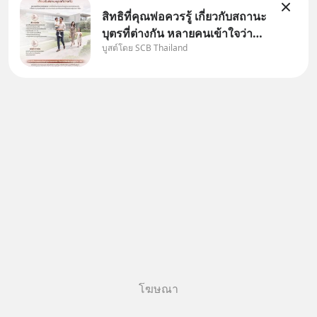
สิทธิที่คุณพ่อควรรู้ เกี่ยวกับสถานะ
บุตรที่ต่างกัน หลายคนเข้าใจว่า
บูสต์โดย SCB Thailand
"เมื่อเป็นลูกของพ่อและแม่ ก็ย่อม
เป็นบุตรชอบด้วยกฎหมายของทั้ง
สองฝ่าย" แต่ในความเป็นจริง
กฎหมายไทยไม่ได้กำหนดไว้แบบ
นั้น
โฆษณา