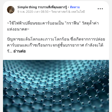
Simple thing รวบรวมสิ่งที่คุณอยากรู้
•
ติดตาม
9 ก.พ. 2020 เวลา 08:50 • วิทยาศาสตร์ & เทคโนโลยี
~ใช้ไฟฟ้าเปลี่ยนขยะคาร์บอนเป็น "กราฟีน" วัสดุล้ำค่า
แห่งอนาคต~
ปัญหาขยะล้นโลกและภาวะโลกร้อน ซึ่งเกิดจากการปล่อย
คาร์บอนและก๊าซเรือนกระจกสู่ชั้นบรรยากาศ กำลังจะได้
รั
... 
อ่านต่อ