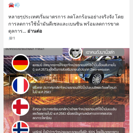
🚘💨
หลายๆประเทศเริ่มมาตรการ ลดโลกร้อนอย่างจริงจัง โดย
การลดการใช้น้ำมันดีเซลและเบนซิน พร้อมลดการขาด
ดุลการ
... 
อ่านต่อ
1