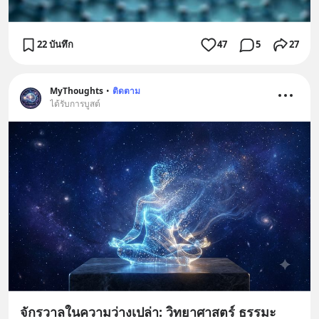
22 บันทึก
47
5
27
MyThoughts
•
ติดตาม
ได้รับการบูสต์
จักรวาลในความว่างเปล่า: วิทยาศาสตร์ ธรรมะ