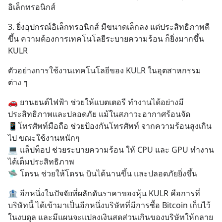
อิเล็กทรอนิกส์
3. ยิ่งอุปกรณ์อิเล็กทรอนิกส์ มีขนาดเล็กลง แต่ประสิทธิภาพดี
ขึ้น ความต้องการเทคโนโลยีระบายความร้อน ก็ยิ่งมากขึ้น 
KULR
ตัวอย่างการใช้งานเทคโนโลยีของ KULR ในอุตสาหกรรม
ต่าง ๆ
🚗 ยานยนต์ไฟฟ้า ช่วยให้แบตเตอรี ทำงานได้อย่างมี
ประสิทธิภาพและปลอดภัย แม้ในสภาวะอากาศร้อนจัด
📱โทรศัพท์มือถือ ช่วยป้องกันโทรศัพท์ จากความร้อนสูงเกิน
ไป ขณะใช้งานหนักๆ
💻 แล็ปท็อป ช่วยระบายความร้อน ให้ CPU และ GPU ทำงาน
ได้เต็มประสิทธิภาพ
🛸 โดรน ช่วยให้โดรน บินได้นานขึ้น และปลอดภัยยิ่งขึ้น
🏦 อีกหนึ่งในปัจจัยที่ผลักดันราคาของหุ้น KULR คือการที่
บริษัทนี้ ได้เข้ามาเป็นอีกหนึ่งบริษัทที่มีการซื้อ Bitcoin เก็บไว้
ในงบดุล และมีแผนจะแปลงเงินสดส่วนเกินของบริษัทให้กลาย