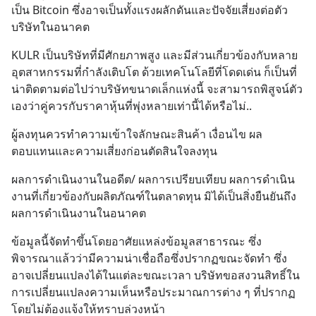
เป็น Bitcoin ซึ่งอาจเป็นทั้งแรงผลักดันและปัจจัยเสี่ยงต่อตัว
บริษัทในอนาคต
KULR เป็นบริษัทที่มีศักยภาพสูง และมีส่วนเกี่ยวข้องกับหลาย
อุตสาหกรรมที่กำลังเติบโต ด้วยเทคโนโลยีที่โดดเด่น ก็เป็นที่
น่าติดตามต่อไปว่าบริษัทขนาดเล็กแห่งนี้ จะสามารถพิสูจน์ตัว
เองว่าคู่ควรกับราคาหุ้นที่พุ่งหลายเท่านี้ได้หรือไม่..
ผู้ลงทุนควรทำความเข้าใจลักษณะสินค้า เงื่อนไข ผล
ตอบแทนและความเสี่ยงก่อนตัดสินใจลงทุน
ผลการดำเนินงานในอดีต/ ผลการเปรียบเทียบ ผลการดำเนิน
งานที่เกี่ยวข้องกับผลิตภัณฑ์ในตลาดทุน มิได้เป็นสิ่งยืนยันถึง
ผลการดำเนินงานในอนาคต
ข้อมูลนี้จัดทำขึ้นโดยอาศัยแหล่งข้อมูลสาธารณะ ซึ่ง
พิจารณาแล้วว่ามีความน่าเชื่อถือซึ่งปรากฏขณะจัดทำ ซึ่ง
อาจเปลี่ยนแปลงได้ในแต่ละขณะเวลา บริษัทขอสงวนสิทธิ์ใน
การเปลี่ยนแปลงความเห็นหรือประมาณการต่าง ๆ ที่ปรากฏ
โดยไม่ต้องแจ้งให้ทราบล่วงหน้า