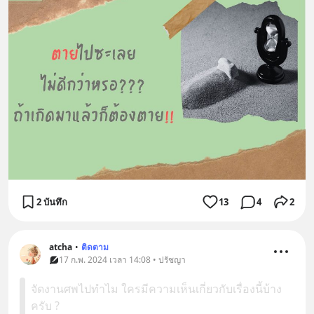
2 บันทึก
13
4
2
atcha
•
ติดตาม
17 ก.พ. 2024 เวลา 14:08 • ปรัชญา
จัดงานศพไปทำไม ใครมีความเห็นเกี่ยวกับเรื่องนี้บ้าง
ครับ ?