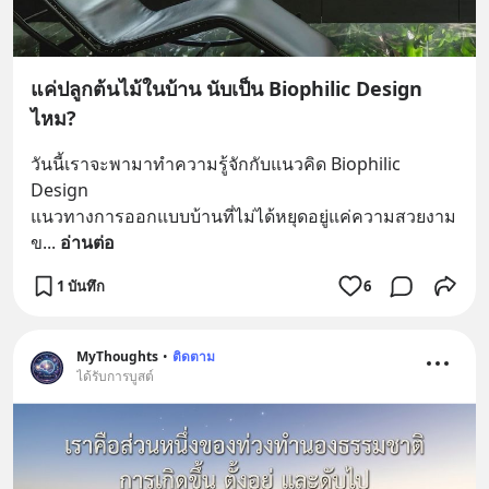
แค่ปลูกต้นไม้ในบ้าน นับเป็น Biophilic Design
ไหม?
วันนี้เราจะพามาทำความรู้จักกับแนวคิด Biophilic 
Design
แนวทางการออกแบบบ้านที่ไม่ได้หยุดอยู่แค่ความสวยงาม
ข
... 
อ่านต่อ
1 บันทึก
6
MyThoughts
•
ติดตาม
ได้รับการบูสต์