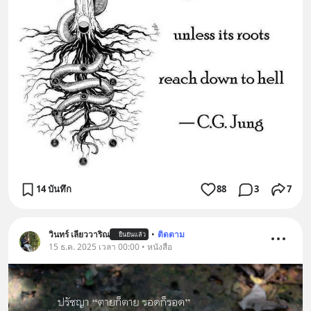
14 บันทึก
88
3
7
วินทร์ เลียววาริณ
•
ติดตาม
ยืนยันแล้ว
15 ธ.ค. 2025 เวลา 00:00 • หนังสือ