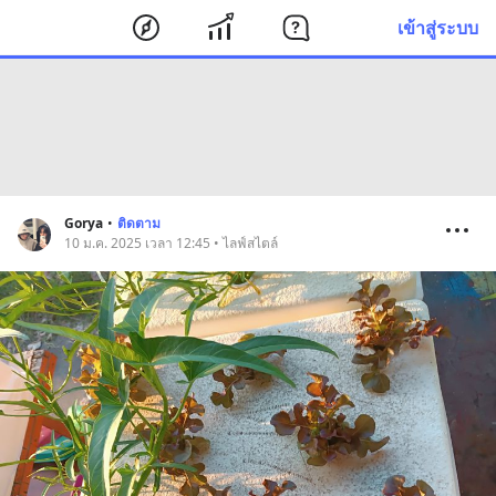
เข้าสู่ระบบ
Gorya
•
ติดตาม
10 ม.ค. 2025 เวลา 12:45 • ไลฟ์สไตล์