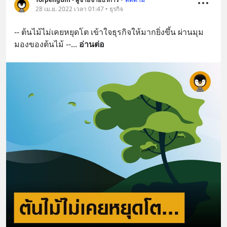
28 เม.ย. 2022 เวลา 01:47 • ธุรกิจ
-- ต้นไม้ไม่เคยหยุดโต เข้าใจธุรกิจให้มากยิ่งขึ้น ผ่านมุม
มองของต้นไม้ --
... 
อ่านต่อ