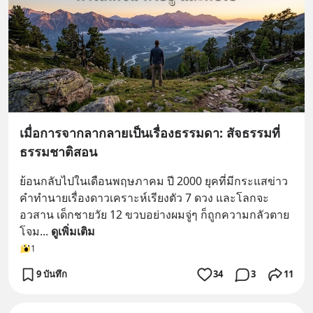
เมื่อการจากลากลายเป็นเรื่องธรรมดา: สัจธรรมที่
ธรรมชาติสอน
ย้อนกลับไปในเดือนพฤษภาคม ปี 2000 ยุคที่มีกระแสข่าว
คำทำนายเรื่องดาวเคราะห์เรียงตัว 7 ดวง และโลกจะ
อวสาน เด็กชายวัย 12 ขวบอย่างผมจู่ๆ ก็ถูกความกลัวตาย
โจม
... 
ดูเพิ่มเติม
1
9 บันทึก
34
3
11