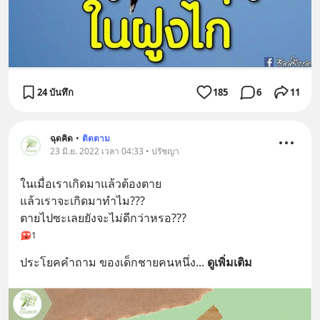
24 บันทึก
185
6
11
ฉุดคิด
•
ติดตาม
23 มิ.ย. 2022 เวลา 04:33 • ปรัชญา
ในเมื่อเราเกิดมาแล้วต้องตาย
แล้วเราจะเกิดมาทำไม??? 
ตายไปซะเลยยังจะไม่ดีกว่าหรอ???
1
ประโยคคำถาม ของเด็กชายคนหนึ่ง
... 
ดูเพิ่มเติม