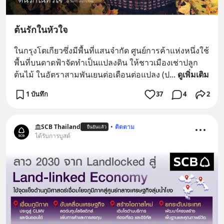
ต้นรักในหัวใจ
ในกรุงโตเกียวซึ่งมีพื้นที่แสนจำกัด ศูนย์การค้าแห่งหนึ่งใช้
พื้นที่บนดาดฟ้าจัดทำเป็นแปลงดิน ให้ชาวเมืองเช่าปลูก
ต้นไม้ ในอัตราสามพันเยนต่อเดือนต่อแปลง (ป
... 
ดูเพิ่มเติม
1 บันทึก
37
4
2
SCB Thailand
•
ติดตาม
ยืนยันแล้ว
ได้รับการบูสต์