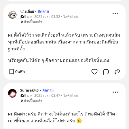
นายเฉื่อย
•
ติดตาม
9 ม.ค. 2025 เวลา 03:52 • ไลฟ์สไตล์
บ้านปิ่นเกล้า
ผมตั้งใจไว้ว่า จะเลิกตั้งอะไรแล้วครับ เพราะมันทรุดจนล้ม
ทุกทีเมื่อปล่อยมือจากมัน เนื่องจากความนิ่มของดินที่เป็น
ฐานที่ตั้ง
หรือพูดกันให้ชัด ๆ คือความอ่อนแอของจิตใจนั่นเอง
บันทึก
Surasak4.0
•
ติดตาม
9 ม.ค. 2025 เวลา 03:47 • ไลฟ์สไตล์
บ้านปิ่นเกล้า
ผมคิดต่างครับ คิดว่าจะไม่ต้องทำอะไร ? พอคิดได้ ชีวิต
เบาขึ้น้ยอะ ส่วนที่เหลือก็ไปทำครับ 🙂