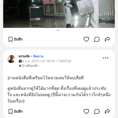
บันทึก
พรรษชัย
•
ติดตาม
9 ม.ค. 2025 เวลา 06:30 • ไลฟ์สไตล์
บ้านปิ่นเกล้า
อ่านหนังสือที่เตรียมไว้หลายเล่มให้จบเสียที
ดูหนังที่อยากดูให้ได้มากที่สุด ทั้งเรื่องที่เคยดูแล้วประทับ
ใจ และหนังที่ยังไม่เคยดู (ปีนี้น่าจะรวมกันได้ราวใกล้ๆหนึ่ง
ร้อยเรื่อง)
บันทึก