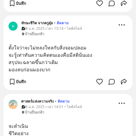
บันทึก
ทักษะชีวิต จากครูอุ๋ย
•
ติดตาม
ท
8 ม.ค. 2025 เวลา 15:14 • ไลฟ์สไตล์
บ้านปิ่นเกล้า
ตั้งใจว่าจะไม่หลงใหลกับสิ่งจอมปลอม
จะรู้เท่าทันความคิดตนเองคือมีสตินั่นเอง
สรุปจะฉลาดขึ้นกว่าเดิม
มองลบก่อนมองบวก
บันทึก
ศาสตร์แห่งความจริง
•
ติดตาม
8 ม.ค. 2025 เวลา 14:51 • ไลฟ์สไตล์
บ้านปิ่นเกล้า
จะดำเนิน
ชีวิตอย่าง