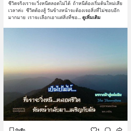
ชีวิตจริงเราจะวิ่งหนีตลอดไม่ได้  ถ้าหนีต้องเริ่มต้นใหม่เสีย
เวลาค่ะ  ชีวิตต้องสู้ วันข้างหน้าจะต้องเจอสิ่งที่ไม่ชอบอีก
มากมาย  เราจะเลือกเอาแต่สิ่งที่ชอ
... 
ดูเพิ่มเติม
บันทึก
1