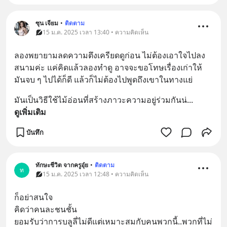
ซุน เจียม
•
ติดตาม
15 ม.ค. 2025 เวลา 13:40 • ความคิดเห็น
ลองพยายามลดความตึงเครียดดูก่อน ไม่ต้องเอาใจไปลง
สนามค่ะ แค่คิดแล้วลองทำดู อาจจะขอโทษเรื่องเก่าให้
มันจบ ๆ ไปได้ก็ดี แล้วก็ไม่ต้องไปพูดถึงเขาในทางแย่
มันเป็นวิธีใช้ไม้อ่อนที่สร้างภาวะความอยู่ร่วมกันน่
... 
ดูเพิ่มเติม
บันทึก
ทักษะชีวิต จากครูอุ๋ย
•
ติดตาม
ท
15 ม.ค. 2025 เวลา 12:48 • ความคิดเห็น
ก็อย่าสนใจ
คิดว่าคนละชนชั้น
ยอมรับว่าการบลูลี่ไม่ดีแต่เหมาะสมกับคนพวกนี้..พวกที่ไม่