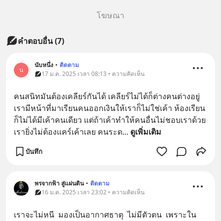
โฆษณา
คำตอบอื่น
(
7
)
นับหนึ่ง
•
ติดตาม
น
17 ม.ค. 2025 เวลา 08:13 • ความคิดเห็น
คนสนิทมันต้องเคลียร์กันได้ เคลียร์ไม่ได้ก็ต่างคนต่างอยู่ 
เรามีหน้าที่มาเรียนคนออกเงินให้เราก็ไม่ใช่เค้า ห้องเรียน
ก็ไม่ได้มีเค้าคนเดียว แต่ถ้าเค้าทำให้คนอื่นไม่ชอบเราด้วย
เรายิ่งไม่ต้องแคร์เค้าเลย คนระด
... 
ดูเพิ่มเติม
บันทึก
พรจากฟ้า สู่แผ่นดิน
•
ติดตาม
16 ม.ค. 2025 เวลา 23:02 • ความคิดเห็น
เราจะไม่หนี  มองเป็นอากาศธาตุ  ไม่มีตัวตน  เพราะใน