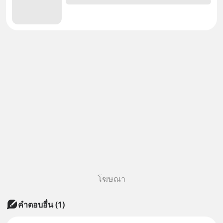
โฆษณา
คำตอบอื่น
(
1
)