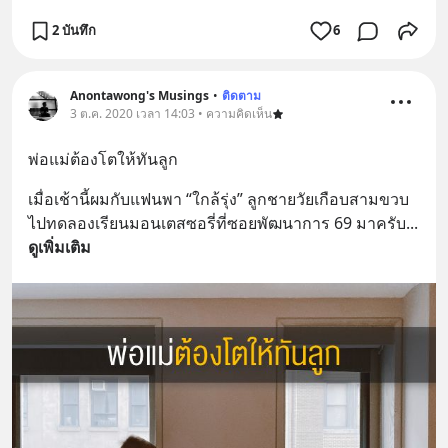
2 บันทึก
6
Anontawong's Musings
•
ติดตาม
3 ต.ค. 2020 เวลา 14:03 • ความคิดเห็น
พ่อแม่ต้องโตให้ทันลูก
เมื่อเช้านี้ผมกับแฟนพา “ใกล้รุ่ง” ลูกชายวัยเกือบสามขวบ
ไปทดลองเรียนมอนเตสซอรี่ที่ซอยพัฒนาการ 69 มาครับ
... 
ดูเพิ่มเติม