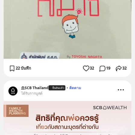
22 บันทึก
32
19
32
SCB Thailand
•
ติดตาม
ยืนยันแล้ว
ได้รับการบูสต์