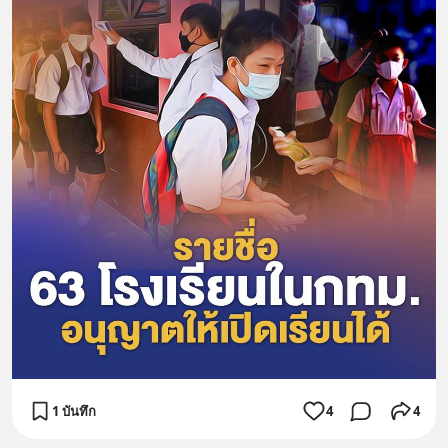
1 บันทึก
4
4