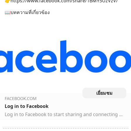
👉https://www.facebook.com/share/1BMY5UzVzV/
📖บทความที่เกี่ยวข้อง
เยี่ยมชม
FACEBOOK.COM
Log in to Facebook
Log in to Facebook to start sharing and connecting with your friends, family and people you know.