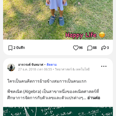
2 บันทึก
96
88
3
อาจวรงค์ จันทมาศ
•
ติดตาม
27 ธ.ค. 2018 เวลา 06:55 • วิทยาศาสตร์ & เทคโนโลยี
ใครเป็นคนคิดการย้ายข้างสมการเป็นคนแรก
พีชคณิต (Algebra) เป็นสาขาหนึ่งของคณิตศาสตร์ที่
ศึกษาการจัดการกับตัวเลขและตัวแปรต่างๆ
... 
อ่านต่อ