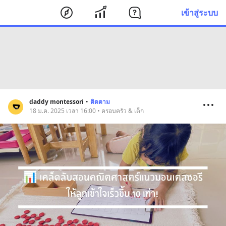
เข้าสู่ระบบ
daddy montessori
•
ติดตาม
18 ม.ค. 2025 เวลา 16:00 • ครอบครัว & เด็ก