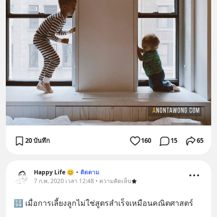
20 บันทึก
160
15
65
Happy Life 😊
•
ติดตาม
7 ก.พ. 2020 เวลา 12:48 • ความคิดเห็น
🔢 เมื่อการเลี้ยงลูกไม่ใช่สูตรสำเร็จเหมือนคณิตศาสตร์