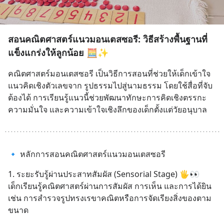
สอนคณิตศาสตร์แนวมอนเตสซอรี: วิธีสร้างพื้นฐานที่
แข็งแกร่งให้ลูกน้อย 🧮✨
คณิตศาสตร์มอนเตสซอรี เป็นวิธีการสอนที่ช่วยให้เด็กเข้าใจ
แนวคิดเชิงตัวเลขจาก รูปธรรมไปสู่นามธรรม โดยใช้สื่อที่จับ
ต้องได้ การเรียนรู้แนวนี้ช่วยพัฒนาทักษะการคิดเชิงตรรกะ 
ความมั่นใจ และความเข้าใจเชิงลึกของเด็กตั้งแต่วัยอนุบาล
🔹 หลักการสอนคณิตศาสตร์แนวมอนเตสซอรี
1. ระยะรับรู้ผ่านประสาทสัมผัส (Sensorial Stage) 🖐️👀
เด็กเรียนรู้คณิตศาสตร์ผ่านการสัมผัส การเห็น และการได้ยิน 
เช่น การสำรวจรูปทรงเรขาคณิตหรือการจัดเรียงสิ่งของตาม
ขนาด