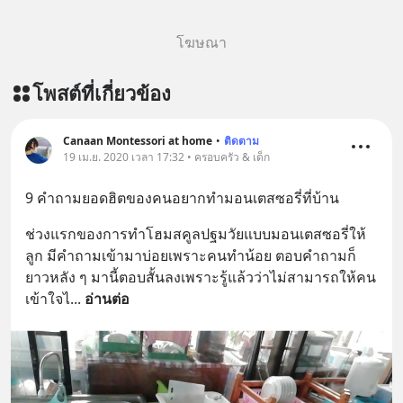
โฆษณา
โพสต์ที่เกี่ยวข้อง
Canaan Montessori at home
•
ติดตาม
19 เม.ย. 2020 เวลา 17:32 • ครอบครัว & เด็ก
9 คำถามยอดฮิตของคนอยากทำมอนเตสซอรี่ที่บ้าน
ช่วงแรกของการทำโฮมสคูลปฐมวัยแบบมอนเตสซอรี่ให้
ลูก มีคำถามเข้ามาบ่อยเพราะคนทำน้อย ตอบคำถามก็
ยาวหลัง ๆ มานี้ตอบสั้นลงเพราะรู้แล้วว่าไม่สามารถให้คน
เข้าใจไ
... 
อ่านต่อ