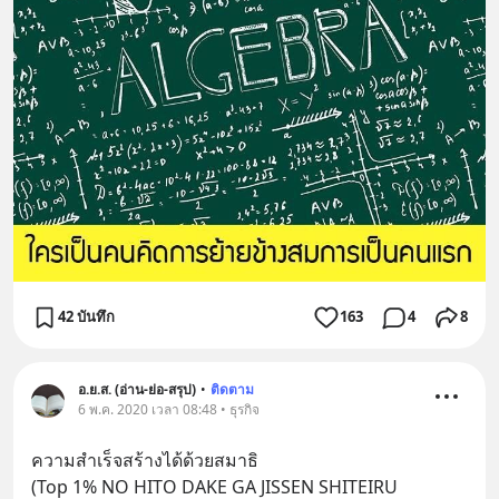
42 บันทึก
163
4
8
อ.ย.ส. (อ่าน-ย่อ-สรุป)
•
ติดตาม
6 พ.ค. 2020 เวลา 08:48 • ธุรกิจ
ความสำเร็จสร้างได้ด้วยสมาธิ
(Top 1% NO HITO DAKE GA JISSEN SHITEIRU 