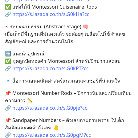
✅ แท่งไม้สี Montessori Cuisenaire Rods
🔗 
https://s.lazada.co.th/s.G0kHa?cc
3. ระยะนามธรรม (Abstract Stage) 🧠
เมื่อเด็กมีพื้นฐานที่มั่นคงแล้ว จะค่อยๆ เปลี่ยนไปใช้ ตัวเลข 
สัญลักษณ์ และการคำนวณในใจ
➡ แนะนำอุปกรณ์:
✅ ชุดลูกปัดทองคำ Montessori สำหรับฝึกบวกและลบ
🔗 
https://s.lazada.co.th/s.G0kPT?cc
🔹 สื่อการสอนคณิตศาสตร์แนวมอนเตสซอรีที่น่าสนใจ
📌 Montessori Number Rods – ฝึกการนับและเปรียบเทียบ
ความยาว 📏
🔗 
https://s.lazada.co.th/s.G0pje?cc
📌 Sandpaper Numbers – ตัวเลขกระดาษทราย ให้เด็ก
สัมผัสและจดจำตัวเลข 🤚
🔗 
https://s.lazada.co.th/s.G0pgM?cc