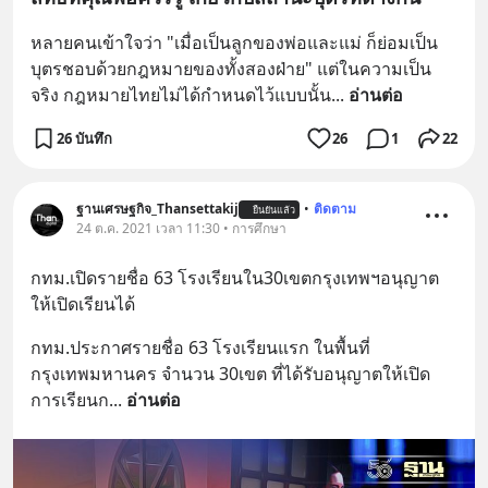
หลายคนเข้าใจว่า "เมื่อเป็นลูกของพ่อและแม่ ก็ย่อมเป็น
บุตรชอบด้วยกฎหมายของทั้งสองฝ่าย" แต่ในความเป็น
จริง กฎหมายไทยไม่ได้กำหนดไว้แบบนั้น
... 
อ่านต่อ
26 บันทึก
26
1
22
ฐานเศรษฐกิจ_Thansettakij
•
ติดตาม
ยืนยันแล้ว
24 ต.ค. 2021 เวลา 11:30 • การศึกษา
กทม.เปิดรายชื่อ 63 โรงเรียนใน30เขตกรุงเทพฯอนุญาต
ให้เปิดเรียนได้
กทม.ประกาศรายชื่อ 63 โรงเรียนแรก ในพื้นที่ 
กรุงเทพมหานคร จำนวน 30เขต ที่ได้รับอนุญาตให้เปิด
การเรียนก
... 
อ่านต่อ