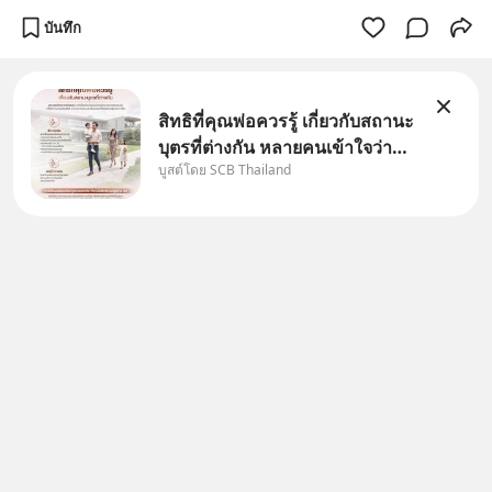
บันทึก
สิทธิที่คุณพ่อควรรู้ เกี่ยวกับสถานะ
บุตรที่ต่างกัน หลายคนเข้าใจว่า
บูสต์โดย SCB Thailand
"เมื่อเป็นลูกของพ่อและแม่ ก็ย่อม
เป็นบุตรชอบด้วยกฎหมายของทั้ง
สองฝ่าย" แต่ในความเป็นจริง
กฎหมายไทยไม่ได้กำหนดไว้แบบ
นั้น