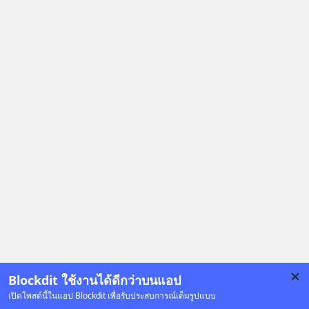
Blockdit ใช้งานได้ดีกว่าบนแอป
เปิดโพสต์นี้ในแอป Blockdit เพื่อรับประสบการณ์เต็มรูปแบบ