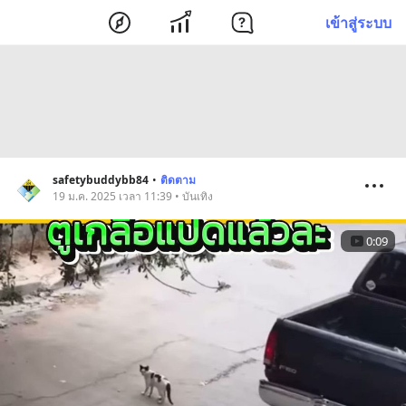
เข้าสู่ระบบ
safetybuddybb84
•
ติดตาม
19 ม.ค. 2025 เวลา 11:39 • บันเทิง
0:09