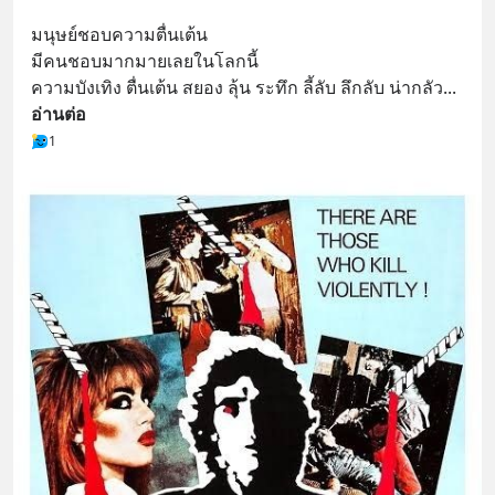
มนุษย์ชอบความตื่นเต้น
มีคนชอบมากมายเลยในโลกนี้
ความบังเทิง ตื่นเต้น สยอง ลุ้น ระทึก ลี้ลับ ลึกลับ น่ากลัว
... 
อ่านต่อ
1