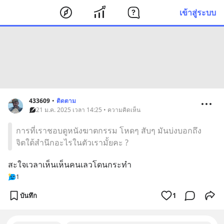
เข้าสู่ระบบ
433609
•
ติดตาม
21 ม.ค. 2025 เวลา 14:25 • ความคิดเห็น
การที่เราชอบดูหนังฆาตกรรม โหดๆ สับๆ มันบ่งบอกถึง
จิตใต้สำนึกอะไรในตัวเรามั้ยคะ ?
สะใจเวลาเห็นเห็นคนเลวโดนกระทำ
1
บันทึก
1