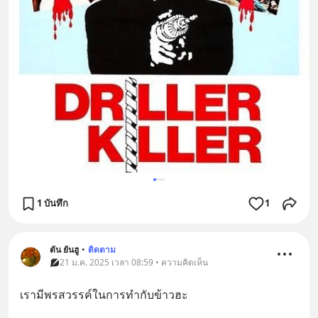
1 บันทึก
1
ตัน ยันฮู
•
ติดตาม
21 ม.ค. 2025 เวลา 08:59 • ความคิดเห็น
เรามีพรสวรรค์ในการทำกับข้าวฮะ