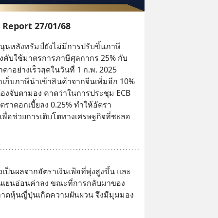
 Report 27/01/68
ุนหลังทรัมป์ยังไม่มีการปรับขึ้นภาษี
บังคับใช้มาตรการภาษีศุลกากร 25% กับ
อย่างเร็วสุดในวันที่ 1 ก.พ. 2025 
กเก็บภาษีนำเข้าสินค้าจากจีนเพิ่มอีก 10% 
ี่ต้องจับตามอง คาดว่าในการประชุม ECB 
ัตราดอกเบี้ยลง 0.25% ทำให้อัตรา
0% เพื่อช่วยการเติบโตทางเศรษฐกิจที่ชะลอ
่งเป็นผลจากอัตราเงินเฟ้อที่พุ่งสูงขึ้น และ
่าเงินเยนอ่อนค่าลง ขณะที่การกลับมาของ
าดหุ้นญี่ปุ่นเกิดความผันผวน จึงมีมุมมอง