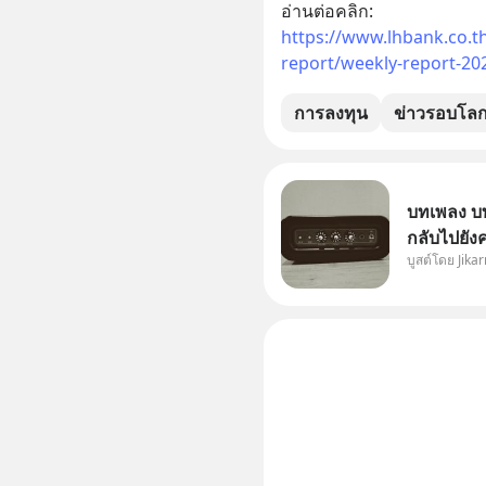
อ่านต่อคลิก: 
https://www.lhbank.co.t
report/weekly-report-202
การลงทุน
ข่าวรอบโล
บทเพลง บท
กลับไปยัง
บูสต์โดย Jikar