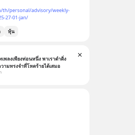
h/th/personal/advisory/weekly-
5-27-01-jan/
ก
หุ้น
เพลงเพียงท่อนหนึ่ง พาเราดำดิ่ง
ความทรงจำที่โหดร้ายได้เสมอ
n