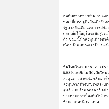
กดดันจากการกลับมาของทรั
ขณะที่เศรษฐกิจอินเดียยังเ
รัฐบาลอินเดีย และการปล่อย
ดอกเบี้ยให้อยู่ในระดับสูง
ตัว ขณะนี้นักลงทุนต่างชาต
เนื่อง ดังนั้นทางเราจึงแนะ
หุ้นไทยในกลุ่มธนาคารประ
5.53% แต่ยังไม่มีปัจจัยใหม
ลงทุนต่างชาติเริ่มกลับมาซื้
ลงทุนจากต่างประเทศ (Fun
สุทธิ 280 ล้านดอลลาร์ อย
ประกอบการเบื้องต้นในไตร
ที่งบออกมาดีกว่าคาด