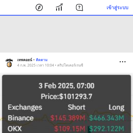
เข้าสู่ระบบ
เทพคอยน์
•
ติดตาม
4 ก.พ. 2025 เวลา 10:04 • คริปโทเคอร์เรนซี