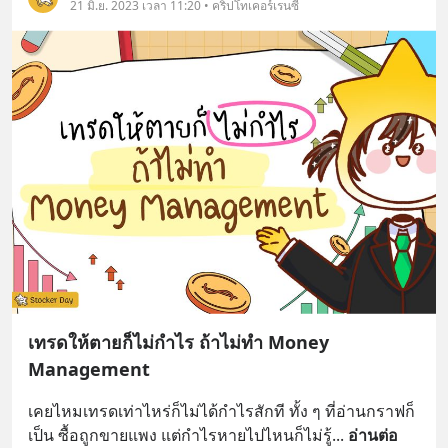
21 มิ.ย. 2023 เวลา 11:20 • คริปโทเคอร์เรนซี
เทรดให้ตายก็ไม่กำไร ถ้าไม่ทำ Money
Management
เคยไหมเทรดเท่าไหร่ก็ไม่ได้กำไรสักที ทั้ง ๆ ที่อ่านกราฟก็
เป็น ซื้อถูกขายแพง แต่กำไรหายไปไหนก็ไม่รู้
... 
อ่านต่อ