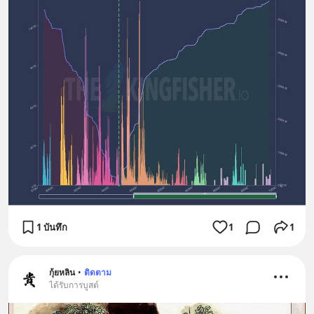
1 บันทึก
1
1
กุ้ยหลิน
•
ติดตาม
ได้รับการบูสต์