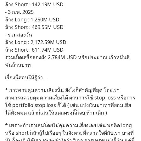
ล้าง Short : 142.19M USD
- 3 ก.พ. 2025
ล้าง Long : 1,250M USD
ล้าง Short : 469.55M USD
- รวมสองวัน
ล้าง Long : 2,172.59M USD
ล้าง Short : 611.74M USD
รวมเบ็ดเสร็จสองฝั่ง 2,784M USD หรือประมาณ เก้าหมื่นสี่
พันล้านบาท
เรื่องนี้สอนให้รู้ว่า....
* การควบคุมความเสี่ยงนั้น ยังไงก็สำคัญที่สุด โดยเรา
สามารถควบคุมความเสี่ยงได้ ผ่านการใช้ stop loss หรือการ
ใช้ portfolio stop loss ก็ได้ ( เช่น แบ่งเงินมาเท่าที่ยอมเสีย
ได้ทั้งหมด แล้วก็เล่นให้แตกตรงนี้ก็จบ ห้ามเติม )
* เพราะถ้าเราเล่นโดยไม่คุมความเสี่ยงเลย เช่น พอติด long 
หรือ short ก็ถัวสู้ไปเรื่อยๆ ในจังหวะที่ตลาดใจดีกับเรา บางที
มันก็จะเด้งให้เรา ชะละล่าใจว่า "เออ การเทรดแม่งก็ง่ายแค่นี้