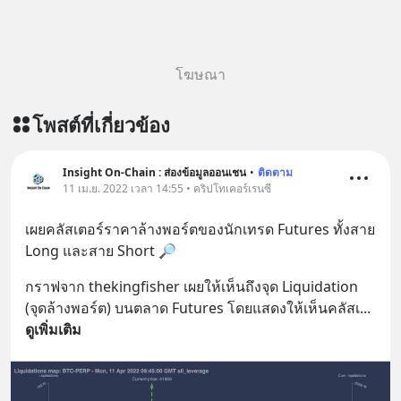
โฆษณา
โพสต์ที่เกี่ยวข้อง
Insight On-Chain : ส่องข้อมูลออนเชน
•
ติดตาม
11 เม.ย. 2022 เวลา 14:55 • คริปโทเคอร์เรนซี
เผยคลัสเตอร์ราคาล้างพอร์ตของนักเทรด Futures ทั้งสาย 
Long และสาย Short 🔎
กราฟจาก thekingfisher เผยให้เห็นถึงจุด Liquidation 
(จุดล้างพอร์ต) บนตลาด Futures โดยแสดงให้เห็นคลัสเ
... 
ดูเพิ่มเติม