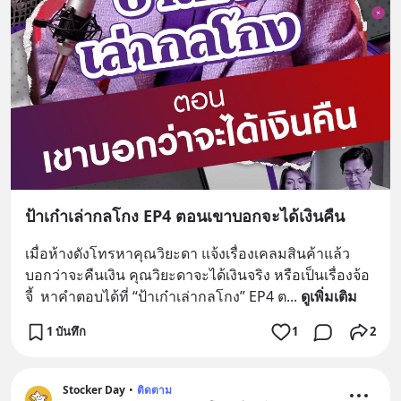
ป้าเก๋าเล่ากลโกง EP4 ตอนเขาบอกจะได้เงินคืน
เมื่อห้างดังโทรหาคุณวิยะดา แจ้งเรื่องเคลมสินค้าแล้ว
บอกว่าจะคืนเงิน คุณวิยะดาจะได้เงินจริง หรือเป็นเรื่องจ้อ
จี้  หาคำตอบได้ที่ “ป้าเก๋าเล่ากลโกง” EP4 ต
... 
ดูเพิ่มเติม
1 บันทึก
1
2
Stocker Day
•
ติดตาม