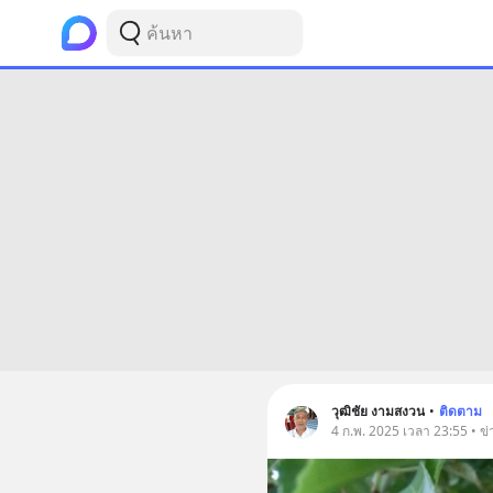
วุฒิชัย งามสงวน
•
ติดตาม
4 ก.พ. 2025 เวลา 23:55 • ข