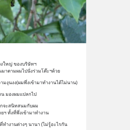
้ยงใหญ่ ของบริษัทฯ 
คนมาตามผมไปนั่งร่วมโต๊ะฯด้วย
มงุนงง(ผมพึ่งเข้ามาทำงานได้ไม่นาน)
ำงาน มองผมแปลกไป
ยากจะสนิทสนมกับผม 
ฯ ทั้งที่พึ่งเข้ามาทำงาน
ที่ทำงานต่างๆ นานา (ไม่รู้อะไรกัน 