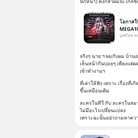
นักหนา) คงกลัวผมจะใกล้ช
โอกาสในห
MEGA10A
บูสต์โดย ล
เข้ากอง
จีน พิเศษ ช่วง 3 - 19 ส.
ลด 50% ค
จริงๆ นาย ฯ ผมกับผม บ้านอ
บาทขึ้นไ
เห็นหน้ากันบ่อยๆ เพียงแต่ผม
เข้าทำงานฯ
ที่เล่าให้ฟัง เพราะ เรื่องที่เก
ขึ้นเหมือนเดิม
ละครในทีวี กับ ละครในสม
ไม่มีอะไรเปลี่ยนแปลง 
เพราะฉะนั้นอย่าถามหาควา