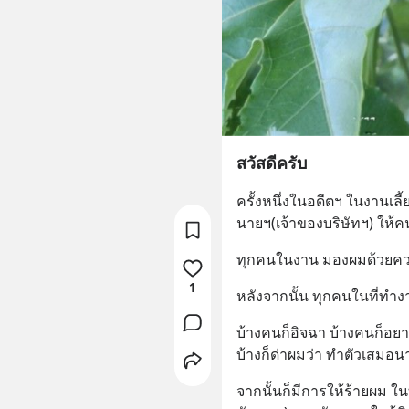
สวัสดีครับ
ครั้งหนึ่งในอดีตฯ ในงานเลี
นายฯ(เจ้าของบริษัทฯ) ให้
ทุกคนในงาน มองผมด้วยควา
1
หลังจากนั้น ทุกคนในที่ท
บ้างคนก็อิจฉา บ้างคนก็อ
บ้างก็ด่าผมว่า ทำตัวเสมอนาย
จากนั้นก็มีการให้ร้ายผม ใน