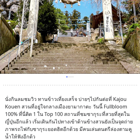
นั่งกินลมชมวิว ทานข้าวเที่ยงเสร็จ บ่ายๆไปกันต่อที่ Kajou 
Kouen สวนที่อยู่ใจกลางเมืองยามากาตะ วันนี้ Fullbloom 
100% ที่นี่ติด 1 ใน Top 100 สถานที่ชมซากุระที่สวยที่สุดใน
ญี่ปุ่นอีกแล้ว เริ่มเดินกันไปทางเข้าด้านข้างสวนยังเป็นจุดถ่าย
ภาพรถไฟกับซากุระยอดฮิตอีกด้วย มีคนเล่นดนตรีล่องตามคู
น้ำให้ฟังอีกด้ว