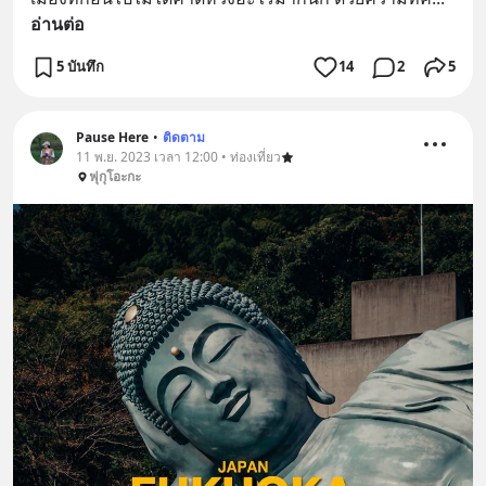
อ่านต่อ
5 บันทึก
14
2
5
Pause Here
•
ติดตาม
11 พ.ย. 2023 เวลา 12:00 • ท่องเที่ยว
ฟุกุโอะกะ