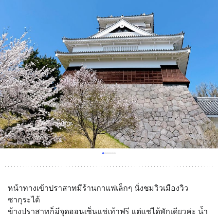
หน้าทางเข้าปราสาทมีร้านกาแฟเล็กๆ นั่งชมวิวเมืองวิว
ซากุระได้
ข้างปราสาทก็มีจุดออนเซ็นแช่เท้าฟรี แต่แช่ได้พักเดียวค่ะ น้ำ