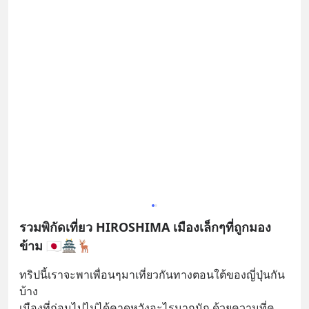
รวมพิกัดเที่ยว HIROSHIMA เมืองเล็กๆที่ถูกมอง
ข้าม 🇯🇵🏯🦌
ทริปนี้เราจะพาเพื่อนๆมาเที่ยวกันทางตอนใต้ของญี่ปุ่นกัน
บ้าง
เมืองที่ก่อนไปไม่ได้คาดหวังอะไรมากนัก ด้วยความที่ค
... 