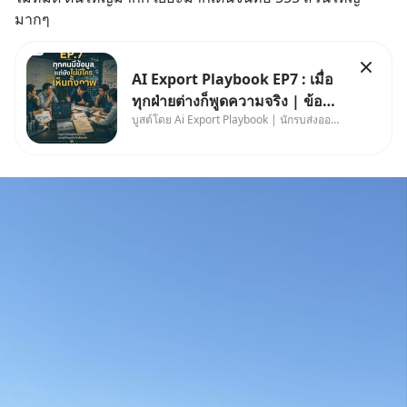
มากๆ
AI Export Playbook EP7 : เมื่อ
ทุกฝ่ายต่างก็พูดความจริง | ข้อมูล
บูสต์โดย Ai Export Playbook | นักรบส่งออกยุค AI
ไม่ได้โกหก แต่คนเราเลือกมอง
เฉพาะส่วนที่เกี่ยวกับตัวเองเสมอ