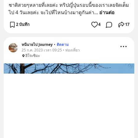
ชาติสวยๆหลายที่เลยค่ะ ทริปญี่ปุ่นรอบนี้ของเราเลยจัดเต็ม
ไป 4 วันเลยค่ะ จะไปที่ไหนบ้างมาดูกันค่า
... 
อ่านต่อ
2 บันทึก
4
17
หนีนายไป Journey
•
ติดตาม
25 ก.ค. 2023 เวลา 09:25 • ท่องเที่ยว
ฮิโระชิมะ