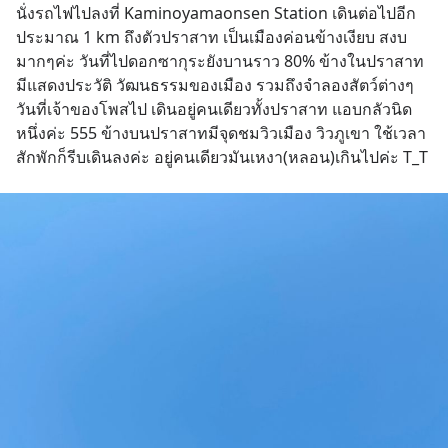
นั่งรถไฟไปลงที่ Kaminoyamaonsen Station เดินต่อไปอีก
ประมาณ 1 km ถึงตัวปราสาท เป็นเมืองค่อนข้างเงียบ สงบ
มากๆค่ะ วันที่ไปดอกซากุระยังบานราว 80% ข้างในปราสาท
มีแสดงประวัติ วัฒนธรรมของเมือง รวมถึงจำลองสัตว์ต่างๆ 
วันที่เจ้าของโพสไป เดินอยู่คนเดียวทั้งปราสาท แอบกลัวนิด
หนึ่งค่ะ 555 ข้างบนปราสาทมีจุดชมวิวเมือง วิวภูเขา ใช้เวลา
สักพักก็รีบเดินลงค่ะ อยู่คนเดียวมันเหงา(หลอน)เกินไปค่ะ T_T