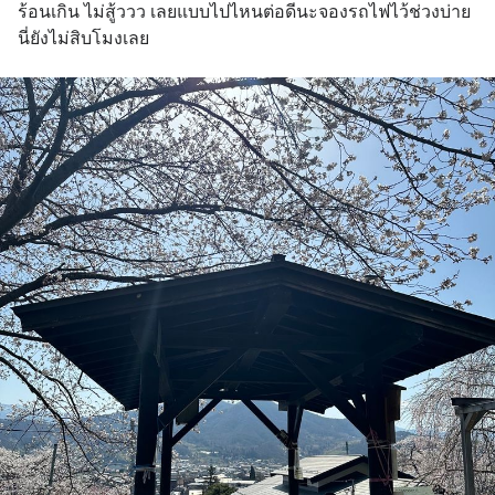
ร้อนเกิน ไม่สู้ววว เลยแบบไปไหนต่อดีนะจองรถไฟไว้ช่วงบ่าย 
นี่ยังไม่สิบโมงเลย