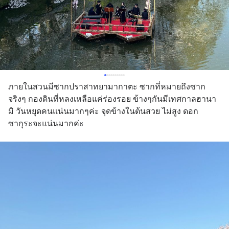
ภายในสวนมีซากปราสาทยามากาตะ ซากที่หมายถึงซาก
จริงๆ กองดินที่หลงเหลือแค่ร่องรอย ข้างๆกันมีเทศกาลฮานา
มิ วันหยุดคนแน่นมากๆค่ะ จุดข้างในต้นสวย ไม่สูง ดอก
ซากุระจะแน่นมากค่ะ