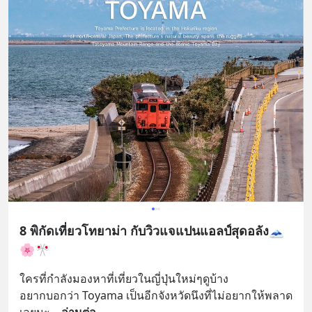
8 พิกัดเที่ยวโทยาม่า กับวิวแจแปนแอลป์สุดอลัง🗻
🌸🎌
ใครที่กำลังมองหาที่เที่ยวในญี่ปุ่นใหม่ๆดูบ้าง
อยากบอกว่า Toyama เป็นอีกจังหวัดนึงที่ไม่อยากให้พลาด