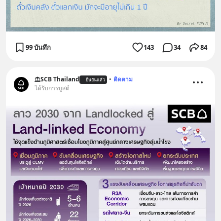
99 บันทึก
143
34
84
SCB Thailand
•
ติดตาม
ยืนยันแล้ว
ได้รับการบูสต์