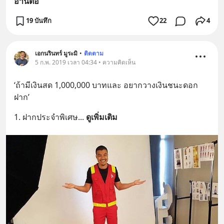
อ่านต่อ
19 บันทึก
22
4
เอกนรินทร์ มูระมิ
•
ติดตาม
5 ก.พ. 2019 เวลา 04:34 • ความคิดเห็น
‘ถ้ามีเงินสด 1,000,000 บาทและ อยากวางเงินชนะดอก
ฝาก’
1. ฝากประจำพิเศษ
... 
ดูเพิ่มเติม