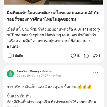
คืนที่ผมเข้าใจควอนตัม: กลไกของสมองและ AI กับ
รอยรั่วของการศึกษาไทยในยุคของผม
เมื่อคืนนี้ ขณะที่ผมกำลังนอนอ่านหนังสือ A Brief History 
of Time ของ Stephen Hawking ผมสะดุดเข้ากับคำว่า 
"หนึ่งควอนตัม" อ่านทวนอยู่หลายรอบก็ยังไม่สามาร
... 
อ่านต่อ
4 บันทึก
13
3
SaveYourMoney
•
ติดตาม
20 ส.ค. 2019 เวลา 07:07 • การศึกษา
การบริหารเงินเก็บ และเงินลงทุน 5 ขั้นตอน 💰💰💰
ขั้นแรก เริ่มต้น 
ต้องมีเงินเก็บสำรองฉุกเฉิน 6 เท่าของค่าใช้จ่ายต่อเดือน
... 