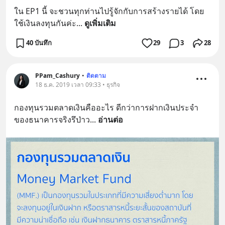
ใน EP1 นี้ จะชวนทุกท่านไปรู้จักกับการสร้างรายได้ โดย
ใช้เงินลงทุนกันค่ะ
... 
ดูเพิ่มเติม
40 บันทึก
29
3
28
PPam_Cashury
•
ติดตาม
18 ธ.ค. 2019 เวลา 09:33 • ธุรกิจ
กองทุนรวมตลาดเงินคืออะไร ดีกว่าการฝากเงินประจำ
ของธนาคารจริงรึป่าว
... 
อ่านต่อ