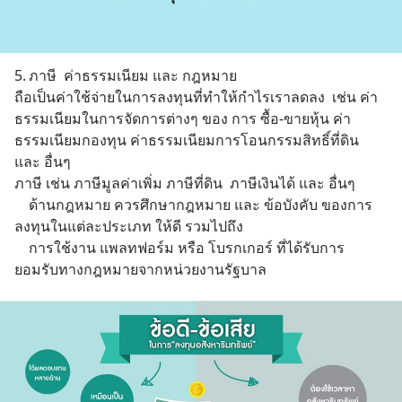
5.	ภาษี  ค่าธรรมเนียม และ กฎหมาย
ถือเป็นค่าใช้จ่ายในการลงทุนที่ทำให้กำไรเราลดลง  เช่น ค่า
ธรรมเนียมในการจัดการต่างๆ ของ การ ซื้อ-ขายหุ้น ค่า
ธรรมเนียมกองทุน ค่าธรรมเนียมการโอนกรรมสิทธิ์ที่ดิน 
และ อื่นๆ
ภาษี เช่น ภาษีมูลค่าเพิ่ม ภาษีที่ดิน  ภาษีเงินได้ และ อื่นๆ
 	ด้านกฎหมาย ควรศึกษากฎหมาย และ ข้อบังคับ ของการ
ลงทุนในแต่ละประเภท ให้ดี รวมไปถึง 
	การใช้งาน แพลทฟอร์ม หรือ โบรกเกอร์ ที่ได้รับการ
ยอมรับทางกฎหมายจากหน่วยงานรัฐบาล