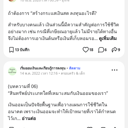
10 เม.ย. 2020 เวลา 00:59 • ธุรกิจ
ถ้าต้องการ “สร้างกระแสเงินสด ลงทุนอะไรดี?
สำหรับบางคนแล้ว เงินส่วนนี้มีความสำคัญต่อการใช้ชีวิต
อย่างมาก เช่น กรณีที่เกษียณอายุแล้ว ไม่มีรายได้ทางอื่น 
จึงไม่ต้องการเอาเงินต้นหรือเงินที่เก็บหอมรอ
... 
ดูเพิ่มเติม
13 บันทึก
18
6
9
เริ่มออมเงินและเรียนรู้การลงทุน
•
ติดตาม
14 พ.ค. 2022 เวลา 12:16 • ครอบครัว & เด็ก
(บทความที่ 06) 
“สินทรัพย์ประเภทใดที่เหมาะสมกับเงินออมของเรา”
เงินออมเป็นปัจจัยพื้นฐานเพื่อวางแผนการใช้ชีวิตใน
อนาคต เพราะเงินออมจะทำให้เป้าหมายที่เราได้กำหนด
ไว้เก
... 
อ่านต่อ