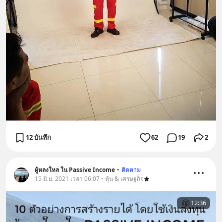
12 บันทึก
62
19
2
ผู้หลงใหล ใน Passive Income
•
ติดตาม
15 มิ.ย. 2021 เวลา 06:07 • หุ้น & เศรษฐกิจ
12:36