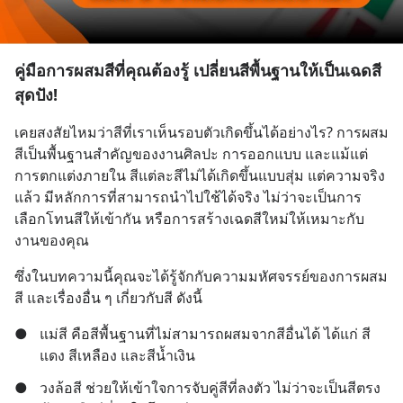
คู่มือการผสมสีที่คุณต้องรู้ เปลี่ยนสีพื้นฐานให้เป็นเฉดสี
สุดปัง!
เคยสงสัยไหมว่าสีที่เราเห็นรอบตัวเกิดขึ้นได้อย่างไร? การผสม
สีเป็นพื้นฐานสำคัญของงานศิลปะ การออกแบบ และแม้แต่
การตกแต่งภายใน สีแต่ละสีไม่ได้เกิดขึ้นแบบสุ่ม แต่ความจริง
แล้ว มีหลักการที่สามารถนำไปใช้ได้จริง ไม่ว่าจะเป็นการ
เลือกโทนสีให้เข้ากัน หรือการสร้างเฉดสีใหม่ให้เหมาะกับ
งานของคุณ
ซึ่งในบทความนี้คุณจะได้รู้จักกับความมหัศจรรย์ของการผสม
สี และเรื่องอื่น ๆ เกี่ยวกับสี ดังนี้
●
แม่สี คือสีพื้นฐานที่ไม่สามารถผสมจากสีอื่นได้ ได้แก่ สี
แดง สีเหลือง และสีน้ำเงิน
●
วงล้อสี ช่วยให้เข้าใจการจับคู่สีที่ลงตัว ไม่ว่าจะเป็นสีตรง