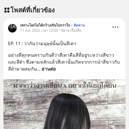
โพสต์ที่เกี่ยวข้อง
เพราะโลกไม่ได้กว้างเกินไปกว่าใจ
•
ติดตาม
11 ส.ค. 2022 เวลา 12:30 • นิยาย เรื่องสั้น
EP. 11 : ว่ากันว่ามนุษย์นั้นเป็นสีเทา
อย่างที่ทุกคนทราบกันดีว่าสีเทาคือสีที่อยู่ระหว่างสีขาว 
และสีดำ ซึ่งตามหลักแล้วสีเทานั้นเกิดจากการนำสีขาวกับ
สีดำมาผสมกัน
... 
อ่านต่อ