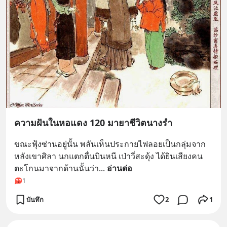
ความฝันในหอแดง 120 มายาชีวิตนางรำ
ขณะฟุ้งซ่านอยู่นั้น พลันเห็นประกายไฟลอยเป็นกลุ่มจาก
หลังเขาศิลา นกแตกตื่นบินหนี เป่าวี่สะดุ้ง ได้ยินเสียงคน
ตะโกนมาจากด้านนั้นว่า
... 
อ่านต่อ
1
บันทึก
2
1