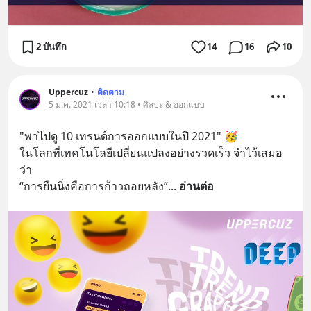
2 บันทึก
14
16
10
Uppercuz
•
ติดตาม
5 ม.ค. 2021 เวลา 10:18 • ศิลปะ & ออกแบบ
"พาไปดู 10 เทรนด์การออกแบบในปี 2021" 🥳
ในโลกที่เทคโนโลยีเปลี่ยนแปลงอย่างรวดเร็ว จำไว้เสมอ
ว่า
“การยืนนิ่งคือการก้าวถอยหลัง”
... 
อ่านต่อ