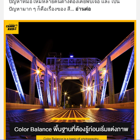
ปัญหาที่มือใหม่หลายคนต่างต้องเคยพบเจอ และ เป็น
ปัญหามาก ๆ ก็คือเรื่องของ สี
... 
อ่านต่อ