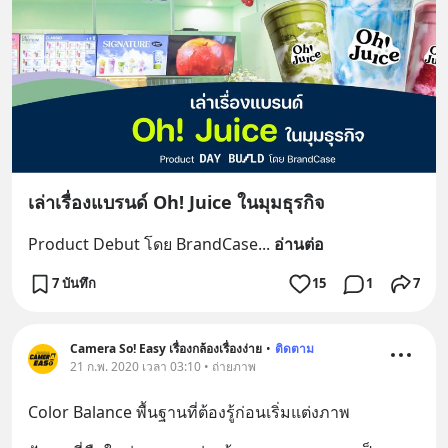
เล่าเรื่องแบรนด์ Oh! Juice ในมุมธุรกิจ
Product Debut โดย BrandCase
... 
อ่านต่อ
7 บันทึก
15
1
7
Camera So! Easy เรื่องกล้องเรื่องง่าย
•
ติดตาม
21 ก.พ. 2020 เวลา 03:10 • ถ่ายภาพ
Color Balance พื้นฐานที่ต้องรู้ก่อนเริ่มแต่งภาพ