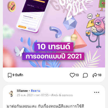
9 บันทึก
13
10
lillanee
•
ติดตาม
25 ม.ค. 2021 เวลา 07:55 • ศิลปะ & ออกแบบ
มาต่อกันเลยนะคะ กับเรื่องทฤษฎีสีและการใช้สี