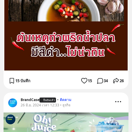
15 บันทึก
15
34
26
BrandCase
•
ติดตาม
ยืนยันแล้ว
26 มิ.ย. 2024 เวลา 12:33 • ธุรกิจ