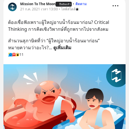
Mission To The Moon
•
ติดตาม
ยืนยันแล้ว
21 ก.ค. 2021 เวลา 13:00 • ไลฟ์สไตล์
ต้องเชื่อฟังเพราะผู้ใหญ่อาบน้ำร้อนมาก่อน? Critical 
Thinking การคิดเชิงวิพากษ์ที่ถูกพรากไปจากสังคม
สำนวนสุภาษิตที่ว่า “ผู้ใหญ่อาบน้ำร้อนมาก่อน” 
หมายความว่าอะไร?
... 
ดูเพิ่มเติม
11