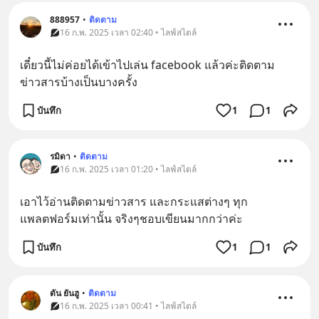
888957
•
ติดตาม
16 ก.พ. 2025 เวลา 02:40 • ไลฟ์สไตล์
เดี๋ยวนี้ไม่ค่อยได้เข้าไปเล่น facebook แล้วค่ะติดตาม
ข่าวสารบ้างเป็นบางครั้ง
บันทึก
1
1
รมิดา
•
ติดตาม
16 ก.พ. 2025 เวลา 01:20 • ไลฟ์สไตล์
เอาไว้อ่านติดตามข่าวสาร และกระแสต่างๆ ทุก
แพลตฟอร์มเท่านั้น จริงๆชอบเขียนมากกว่าค่ะ
บันทึก
1
1
ตัน ยันฮู
•
ติดตาม
16 ก.พ. 2025 เวลา 00:41 • ไลฟ์สไตล์