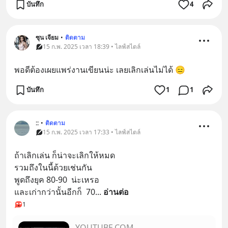
บันทึก
4
ซุน เจียม
•
ติดตาม
15 ก.พ. 2025 เวลา 18:39 • ไลฟ์สไตล์
พอดีต้องเผยแพร่งานเขียนน่ะ เลยเลิกเล่นไม่ได้ 😑
บันทึก
1
1
::
•
ติดตาม
15 ก.พ. 2025 เวลา 17:33 • ไลฟ์สไตล์
ถ้าเลิกเล่น ก็น่าจะเลิกให้หมด
รวมถึงในนี้ด้วยเช่นกัน
พูดถึงยุค 80-90  น่ะเหรอ
และเก่ากว่านั้นอีกก็  70
... 
อ่านต่อ
1
YOUTUBE.COM