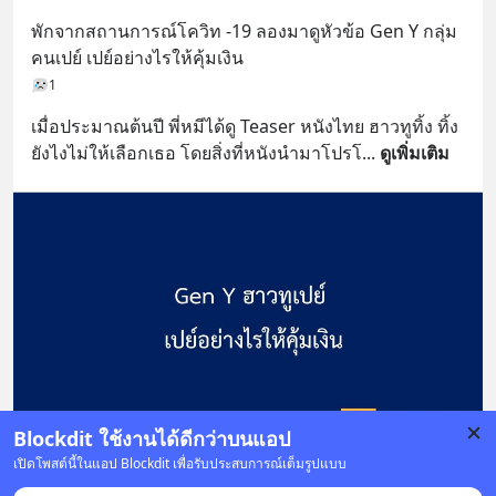
พักจากสถานการณ์โควิท -19 ลองมาดูหัวข้อ Gen Y กลุ่ม
คนเปย์ เปย์อย่างไรให้คุ้มเงิน
1
เมื่อประมาณต้นปี พี่หมีได้ดู Teaser หนังไทย ฮาวทูทิ้ง ทิ้ง
ยังไงไม่ให้เลือกเธอ โดยสิ่งที่หนังนำมาโปรโ
... 
ดูเพิ่มเติม
Blockdit ใช้งานได้ดีกว่าบนแอป
เปิดโพสต์นี้ในแอป Blockdit เพื่อรับประสบการณ์เต็มรูปแบบ
1 บันทึก
23
4
1