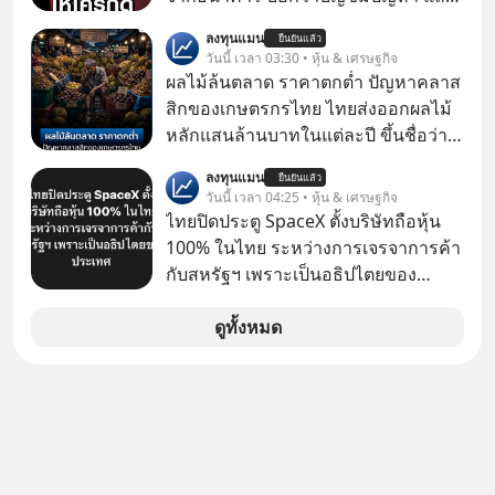
ให้กดลิงก์โน่นนี่ หรือสแกนคิวอาร์โค้ด
ลงทุนแมน
ยืนยันแล้ว
ทันที มาฟัง “ป้าเก๋าเล่ากลโกง” เพื่อรู้ทัน
วันนี้ เวลา 03:30 • หุ้น & เศรษฐกิจ
มุกหลอกลวงในคราบความน่าเชื่อถือ
ผลไม้ล้นตลาด ราคาตกต่ำ ปัญหาคลาส
กันค่ะ #แก้เกมกลโกง #ป้าเก๋าเล่ากล
สิกของเกษตรกรไทย ไทยส่งออกผลไม้
โกง #LivesSustainably #อยู่อย่าง
หลักแสนล้านบาทในแต่ละปี ขึ้นชื่อว่า
ยั่งยืน #CyberSecurity #ป้าเก๋า
เป็นผู้ผลิตและส่งออกผลไม้เมืองร้อน
ลงทุนแมน
#FraudEducation #FinancialLiteracy
ยืนยันแล้ว
เบอร์ต้น ๆ ของโลก
วันนี้ เวลา 04:25 • หุ้น & เศรษฐกิจ
#DigitalBankWithHumanTouch
ไทยปิดประตู SpaceX ตั้งบริษัทถือหุ้น
100% ในไทย ระหว่างการเจรจาการค้า
กับสหรัฐฯ เพราะเป็นอธิปไตยของ
ประเทศ Bloomberg รายงาน ไทย
ประกาศจุดยืนชัดเจนว่า จะไม่อนุญาต
ดูทั้งหมด
ให้บริษัทสหรัฐฯ ตั้งบริษัทโทรคมนาคม
ดาวเทียมที่ถือหุ้น 100% โดยชาวต่าง
ชาติ ในระหว่างการเจรจาการค้ากับ
รัฐบาลสหรัฐ โดยให้เหตุผลว่าเป็น
ประเด็นด้านอธิปไตยของประเทศ