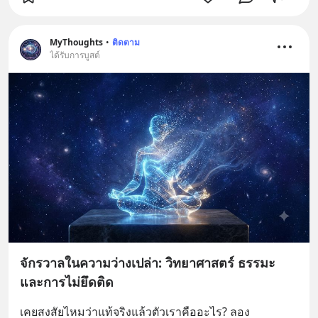
MyThoughts
•
ติดตาม
ได้รับการบูสต์
จักรวาลในความว่างเปล่า: วิทยาศาสตร์ ธรรมะ
และการไม่ยึดติด
เคยสงสัยไหมว่าแท้จริงแล้วตัวเราคืออะไร? ลอง