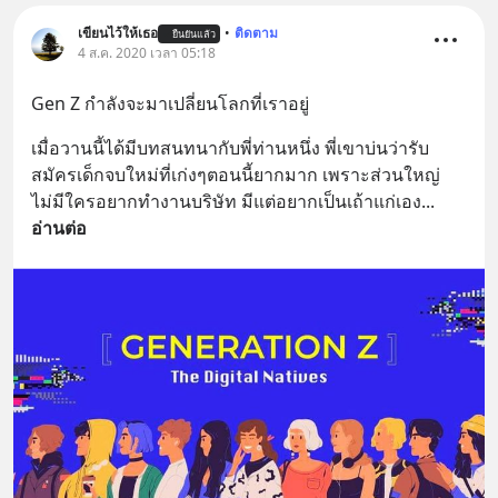
เขียนไว้ให้เธอ
•
ติดตาม
ยืนยันแล้ว
4 ส.ค. 2020 เวลา 05:18
Gen Z กำลังจะมาเปลี่ยนโลกที่เราอยู่
เมื่อวานนี้ได้มีบทสนทนากับพี่ท่านหนึ่ง พี่เขาบ่นว่ารับ
สมัครเด็กจบใหม่ที่เก่งๆตอนนี้ยากมาก เพราะส่วนใหญ่
ไม่มีใครอยากทำงานบริษัท มีแต่อยากเป็นเถ้าแก่เอง
... 
อ่านต่อ