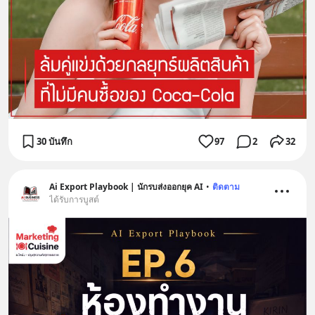
30 บันทึก
97
2
32
Ai Export Playbook | นักรบส่งออกยุค AI
•
ติดตาม
ได้รับการบูสต์