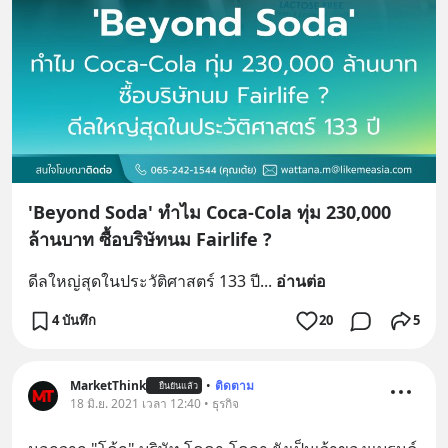
'Beyond Soda' ทำไม Coca-Cola ทุ่ม 230,000
ล้านบาท ซื้อบริษัทนม Fairlife ?
ดีลใหญ่สุดในประวัติศาสตร์ 133 ปี
... 
อ่านต่อ
4 บันทึก
20
5
MarketThink
•
ติดตาม
ยืนยันแล้ว
18 มิ.ย. 2021 เวลา 12:40 • ธุรกิจ