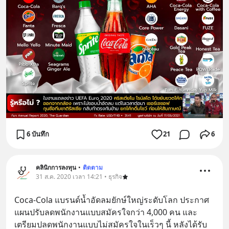
6 บันทึก
21
6
คลินิกการลงทุน
•
ติดตาม
31 ส.ค. 2020 เวลา 14:21 • ธุรกิจ
Coca-Cola แบรนด์น้ำอัดลมยักษ์ใหญ่ระดับโลก ประกาศ
แผนปรับลดพนักงานแบบสมัครใจกว่า 4,000 คน และ
เตรียมปลดพนักงานแบบไม่สมัครใจในเร็วๆ นี้ หลังได้รับ