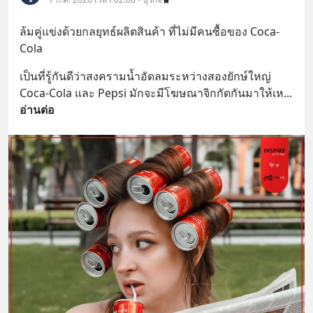
ล้มคู่แข่งด้วยกลยุทธ์ผลิตสินค้า ที่ไม่มีคนซื้อของ Coca-
Cola
เป็นที่รู้กันดีว่าสงครามน้ำอัดลมระหว่างสองยักษ์ใหญ่ 
Coca-Cola และ Pepsi มักจะมีโฆษณาจิกกัดกันมาให้เห
... 
อ่านต่อ