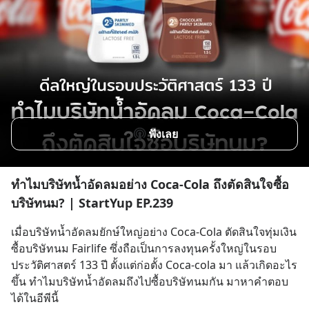
ฟังเลย
ทำไมบริษัทน้ำอัดลมอย่าง Coca-Cola ถึงตัดสินใจซื้อ
บริษัทนม? | StartYup EP.239
เมื่อบริษัทน้ำอัดลมยักษ์ใหญ่อย่าง Coca-Cola ตัดสินใจทุ่มเงิน
ซื้อบริษัทนม Fairlife ซึ่งถือเป็นการลงทุนครั้งใหญ่ในรอบ
ประวัติศาสตร์ 133 ปี ตั้งแต่ก่อตั้ง Coca-cola มา แล้วเกิดอะไร
ขึ้น ทำไมบริษัทน้ำอัดลมถึงไปซื้อบริษัทนมกัน มาหาคำตอบ
ได้ในอีพีนี้