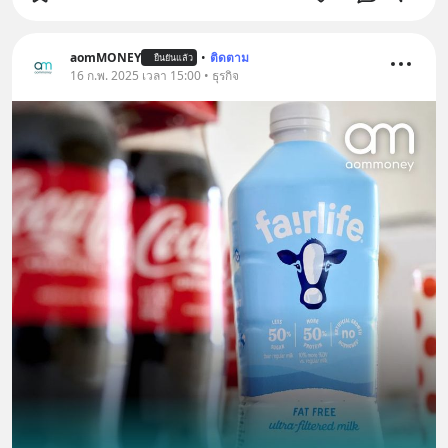
aomMONEY
•
ติดตาม
ยืนยันแล้ว
16 ก.พ. 2025 เวลา 15:00 • ธุรกิจ