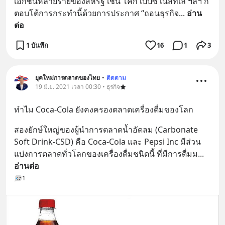
เอกชนหลายรายของสหรัฐ เช่น โค้ก เป๊ปซี่ เนสท์เล่ ฯลฯ ก็
ตอบโต้การกระทำนี้ด้วยการประกาศ “ถอนธุรกิจ
... 
อ่าน
ต่อ
1 บันทึก
16
1
3
ยุคใหม่การตลาดของไทย
•
ติดตาม
19 มิ.ย. 2021 เวลา 00:30 • ธุรกิจ
ทําไม Coca-Cola ยังคงครองตลาดเครื่องดื่มของโลก
สองยักษ์ใหญ่ของผู้นำการตลาดน้ำอัดลม (Carbonate 
Soft Drink-CSD) คือ Coca-Cola และ Pepsi Inc มีส่วน
แบ่งการตลาดทั่วโลกของเครื่องดื่มชนิดนี้ ที่มีการดื่มม
... 
อ่านต่อ
1