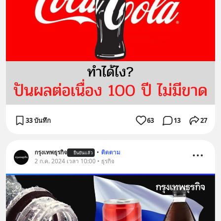
33 บันทึก
63
13
27
กรุงเทพธุรกิจ
•
ติดตาม
ยืนยันแล้ว
2 ก.ค. 2024 เวลา 10:00 • ธุรกิจ