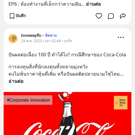
EP6 : ห้องทำงานที่เล็กกว่าความฝัน
... 
อ่านต่อ
บันทึก
Innowayถีบ
•
ติดตาม
24 พ.ค. 2020 เวลา 02:44 • ธุรกิจ
ปันผลต่อเนื่อง 100 ปี ทำได้ไง? กรณีศึกษาของ Coca-Cola
การลงทุนสิ่งที่นักลงทุนทั้งหลายมุ่งหวัง
คงไม่พ้นราคาหุ้นที่เพิ่ม หรือปันผลติดปลายนวมใช่ไหม
... 
อ่านต่อ