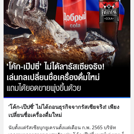
‘โค้ก-เป๊ปซี่’ ไม่ได้ถอนธุรกิจจากรัสเซียจริง! เพียง
เปลี่ยนชื่อเครื่องดื่มใหม่
นับตั้งแต่รัสเซียบุกยูเครนตั้งแต่เดือน ก.พ. 2565 บริษัท