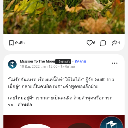
บันทึก
6
1
Mission To The Moon
•
ติดตาม
ยืนยันแล้ว
10 มิ.ย. 2022 เวลา 12:00 • ไลฟ์สไตล์
“ไม่รักกันเหรอ เรื่องแค่นี้ก็ทำให้ไม่ได้?” รู้จัก Guilt Trip 
เมื่อจู่ๆ กลายเป็นคนผิด เพราะคำพูดของอีกฝ่าย
เคยไหมอยู่ดีๆ เรากลายเป็นคนผิด ด้วยคำพูดหรือการก
ระ
... 
อ่านต่อ