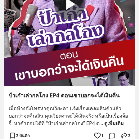
ป้าเก๋าเล่ากลโกง EP4 ตอนเขาบอกจะได้เงินคืน
เมื่อห้างดังโทรหาคุณวิยะดา แจ้งเรื่องเคลมสินค้าแล้ว
บอกว่าจะคืนเงิน คุณวิยะดาจะได้เงินจริง หรือเป็นเรื่องจ้อ
จี้  หาคำตอบได้ที่ “ป้าเก๋าเล่ากลโกง” EP4 ต
... 
ดูเพิ่มเติม
2 บันทึก
1
2