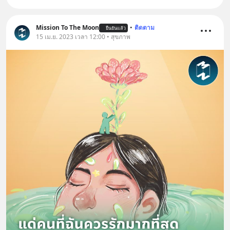
Mission To The Moon
•
ติดตาม
ยืนยันแล้ว
15 เม.ย. 2023 เวลา 12:00 • สุขภาพ