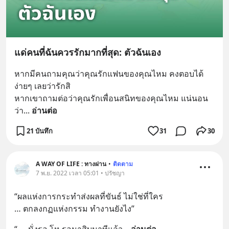
แด่คนที่ฉันควรรักมากที่สุด: ตัวฉันเอง
หากมีคนถามคุณว่าคุณรักแฟนของคุณไหม คงตอบได้
ง่ายๆ เลยว่ารักสิ
หากเขาถามต่อว่าคุณรักเพื่อนสนิทของคุณไหม แน่นอน
ว่า
... 
อ่านต่อ
21 บันทึก
31
30
A WAY OF LIFE : ทางผ่าน
•
ติดตาม
7 พ.ย. 2022 เวลา 05:01 • ปรัชญา
“ผลแห่งการกระทำส่งผลที่ขันธ์ ไม่ใช่ที่ใคร
… ตกลงกฏแห่งกรรม ทำงานยังไง”