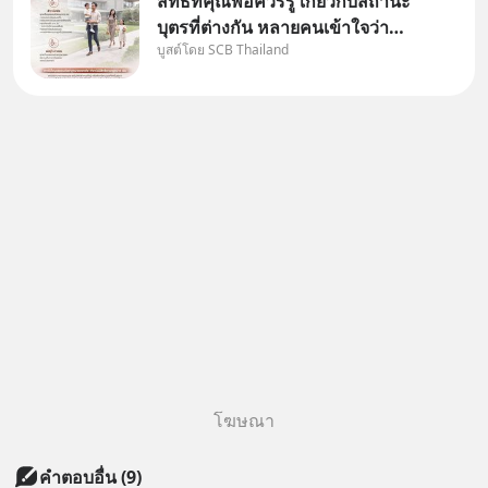
สิทธิที่คุณพ่อควรรู้ เกี่ยวกับสถานะ
บุตรที่ต่างกัน หลายคนเข้าใจว่า
บูสต์โดย SCB Thailand
"เมื่อเป็นลูกของพ่อและแม่ ก็ย่อม
เป็นบุตรชอบด้วยกฎหมายของทั้ง
สองฝ่าย" แต่ในความเป็นจริง
กฎหมายไทยไม่ได้กำหนดไว้แบบ
นั้น
โฆษณา
คำตอบอื่น
(
9
)