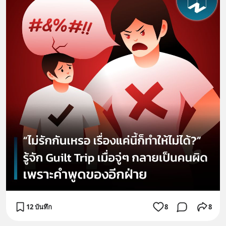
12 บันทึก
8
8