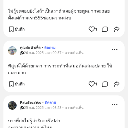
ไม่รู้จะตอบยังไงถ้าเป็นเราถ้าเจอผู้ชายพูดมากจะถอย
ตั้งแต่ก้าวแรก555ชอบความสงบ
บันทึก
1
คุณพ่อ หัวเห็ด
•
ติดตาม
26 ก.พ. 2025 เวลา 00:57 • ความคิดเห็น
พิสูจน์ได้ด้วยเวลา การกระทำที่เสมอต้นเสมอปลาย ใช้
เวลามาก
บันทึก
1
PataSecaYoo
•
ติดตาม
25 ก.พ. 2025 เวลา 08:23 • ความคิดเห็น
บางที่ก่ะไม่รู้ว่ารักจะรึเปล่า
จะยาวและนานแค่ไหน