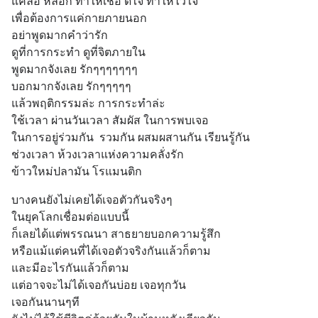
แค่ล่อ หลอก ทำให้เชื่อ ดีใจ ทำให้ไว้ใจ 
เพื่อต้องการแค่กายภายนอก  
อย่าพูดมากคำว่ารัก   
ดูที่การกระทำ ดูที่จิตภายใน
พูดมากจังเลย รักๆๆๆๆๆๆๆ
บอกมากจังเลย รักๆๆๆๆๆ
แล้วพฤติกรรมล่ะ การกระทำล่ะ
ใช้เวลา ผ่านวันเวลา สัมผัส ในการพบเจอ
ในการอยู่ร่วมกัน  รวมกัน ผสมผสานกัน เรียนรู้กัน
ช่วงเวลา ห้วงเวลาแห่งความคลั่งรัก
ข้าวใหม่ปลามัน โรแมนติก
บางคนยังไม่เคยได้เจอตัวกันจริงๆ
ในยุคโลกเชื่อมต่อแบบนี้
ก็เลยได้แต่พรรณนา สาธยายบอกความรู้สึก 
หรือแม้แต่คนที่ได้เจอตัวจริงกันแล้วก็ตาม
และมีอะไรกันแล้วก็ตาม
แต่อาจจะไม่ได้เจอกันบ่อย เจอทุกวัน
เจอกันนานๆที  