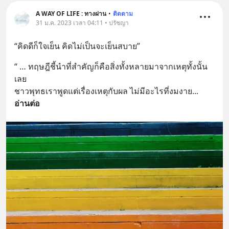
A WAY OF LIFE : ทางผ่าน
•
ติดตาม
31 ม.ค. 2023 เวลา 04:11 • ปรัชญา
“คิดดีก็ใจเย็น คิดไม่เป็นจะเย็นสบาย”
“ … ทฤษฎีชี้นำที่สำคัญก็คือสิ่งทั้งหลายมาจากเหตุทั้งนั้น
เลย 
ชาวพุทธเราพูดแต่เรื่องเหตุกับผล ไม่มีอะไรที่งมงาย
... 
อ่านต่อ