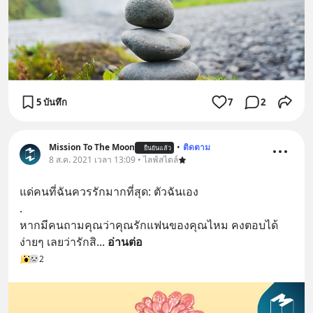
5 บันทึก
7
2
Mission To The Moon
•
ติดตาม
ยืนยันแล้ว
8 ส.ค. 2021 เวลา 13:09 • ไลฟ์สไตล์
แด่คนที่ฉันควรรักมากที่สุด: ตัวฉันเอง
.
หากมีคนถามคุณว่าคุณรักแฟนของคุณไหม คงตอบได้
ง่ายๆ เลยว่ารักสิ
... 
อ่านต่อ
2