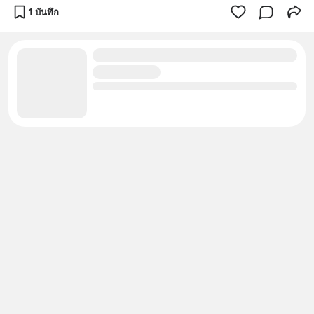
1 บันทึก