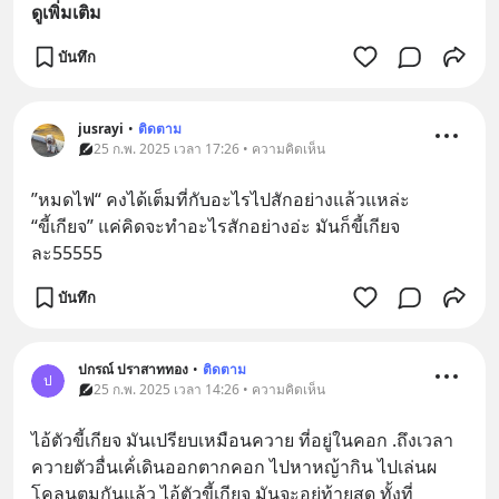
ดูเพิ่มเติม
บันทึก
jusrayi
•
ติดตาม
25 ก.พ. 2025 เวลา 17:26 • ความคิดเห็น
”หมดไฟ“ คงได้เต็มที่กับอะไรไปสักอย่างแล้วแหล่ะ
“ขี้เกียจ” แค่คิดจะทำอะไรสักอย่างอ่ะ มันก็ขี้เกียจ
ละ55555
บันทึก
ปกรณ์ ปราสาททอง
•
ติดตาม
ป
25 ก.พ. 2025 เวลา 14:26 • ความคิดเห็น
ไอ้ตัวขี้เกียจ มันเปรียบเหมือนควาย ที่อยู่ในคอก .ถึงเวลา
ควายตัวอื่นเค้่เดินออกตากคอก ไปหาหญ้ากิน ไปเล่นผ
โคลนตมกันแล้ว ไอ้ตัวขี้เกียจ มันจะอยู่ท้ายสุด ทั้งที่