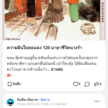
ความฝันในหอแดง 120 มายาชีวิตนางรำ
ขณะฟุ้งซ่านอยู่นั้น พลันเห็นประกายไฟลอยเป็นกลุ่มจาก
หลังเขาศิลา นกแตกตื่นบินหนี เป่าวี่สะดุ้ง ได้ยินเสียงคน
ตะโกนมาจากด้านนั้นว่า
... 
อ่านต่อ
1
บันทึก
3
2
ปั่นเรื่อง เป็นภาพ
•
ติดตาม
10 ส.ค. 2025 เวลา 01:36 • ข่าวรอบโลก