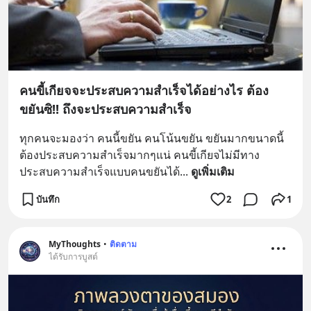
คนขี้เกียจจะประสบความสำเร็จได้อย่างไร ต้อง
ขยันซิ!! ถึงจะประสบความสำเร็จ
ทุกคนจะมองว่า​ คนนี้ขยัน​ คนโน้นขยัน​ ขยันมากขนาดนี้
ต้องประสบความสำเร็จ​มากๆแน่​ คนขี้เกียจไม่มีทาง
ประสบความสำเร็จ​แบบคนขยัน​ได้
... 
ดูเพิ่มเติม
บันทึก
2
1
MyThoughts
•
ติดตาม
ได้รับการบูสต์