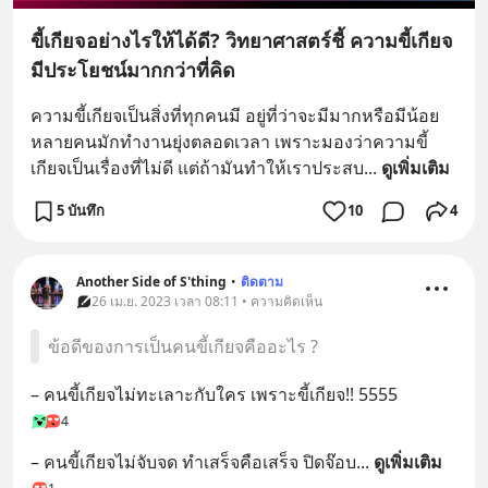
ขี้เกียจอย่างไรให้ได้ดี? วิทยาศาสตร์ชี้ ความขี้เกียจ
มีประโยชน์มากกว่าที่คิด
ความขี้เกียจเป็นสิ่งที่ทุกคนมี อยู่ที่ว่าจะมีมากหรือมีน้อย 
หลายคนมักทำงานยุ่งตลอดเวลา เพราะมองว่าความขี้
เกียจเป็นเรื่องที่ไม่ดี แต่ถ้ามันทำให้เราประสบ
... 
ดูเพิ่มเติม
5 บันทึก
10
4
Another Side of S'thing
•
ติดตาม
26 เม.ย. 2023 เวลา 08:11 • ความคิดเห็น
ข้อดีของการเป็นคนขี้เกียจคืออะไร ?
– คนขี้เกียจไม่ทะเลาะกับใคร เพราะขี้เกียจ!! 5555
4
– คนขี้เกียจไม่จับจด ทำเสร็จคือเสร็จ ปิดจ๊อบ
... 
ดูเพิ่มเติม