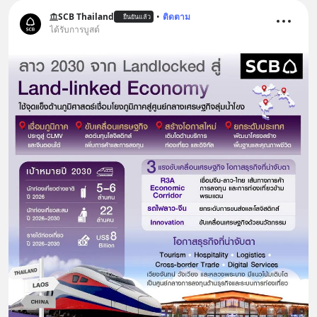
SCB Thailand
•
ติดตาม
ยืนยันแล้ว
ได้รับการบูสต์