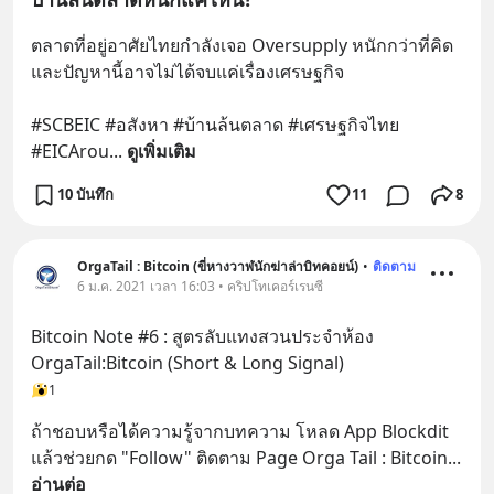
ตลาดที่อยู่อาศัยไทยกำลังเจอ Oversupply หนักกว่าที่คิด 
และปัญหานี้อาจไม่ได้จบแค่เรื่องเศรษฐกิจ 
#SCBEIC #อสังหา #บ้านล้นตลาด #เศรษฐกิจไทย 
#EICArou
... 
ดูเพิ่มเติม
10 บันทึก
11
8
OrgaTail : Bitcoin (ขี่หางวาฬนักฆ่าล่าบิทคอยน์)
•
ติดตาม
6 ม.ค. 2021 เวลา 16:03 • คริปโทเคอร์เรนซี
Bitcoin Note #6 : สูตรลับแทงสวนประจำห้อง 
OrgaTail:Bitcoin (Short & Long Signal)
1
ถ้าชอบหรือได้ความรู้จากบทความ โหลด App Blockdit 
แล้วช่วยกด "Follow" ติดตาม Page Orga Tail : Bitcoin
... 
อ่านต่อ