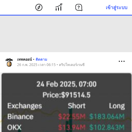
เข้าสู่ระบบ
เทพคอยน์
•
ติดตาม
26 ก.พ. 2025 เวลา 06:15 • คริปโทเคอร์เรนซี