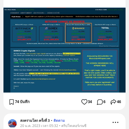
74 บันทึก
34
6
46
สงครามโลก ครั้งที่ 3
•
ติดตาม
20 ม.ค. 2023 เวลา 05:32 • คริปโทเคอร์เรนซี