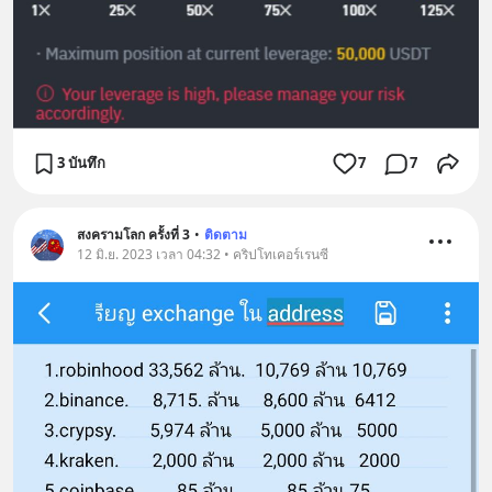
3 บันทึก
7
7
สงครามโลก ครั้งที่ 3
•
ติดตาม
12 มิ.ย. 2023 เวลา 04:32 • คริปโทเคอร์เรนซี