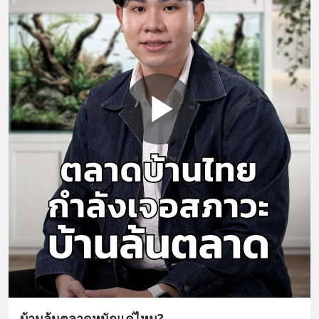
บ้านล้นตลาดหนักแค่ไหน?