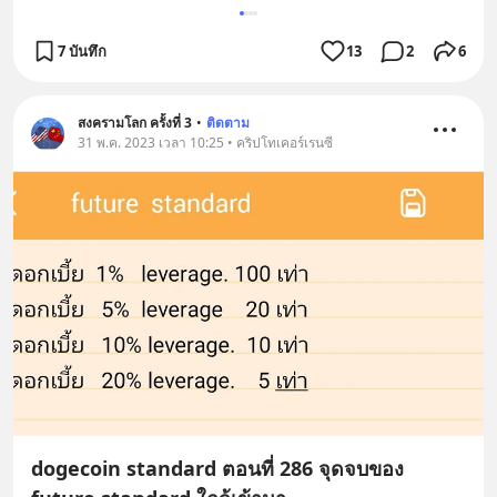
7 บันทึก
13
2
6
สงครามโลก ครั้งที่ 3
•
ติดตาม
31 พ.ค. 2023 เวลา 10:25 • คริปโทเคอร์เรนซี
dogecoin standard ตอนที่ 286 จุดจบของ