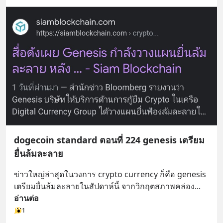
dogecoin standard ตอนที่ 224 genesis เตรียม
ยื่นล้มละลาย
ข่าวใหญ่ล่าสุดในวงการ crypto currency ก็คือ genesis 
เตรียมยื่นล้มละลายในสัปดาห์นี้ จากวิกฤตสภาพคล่อง
... 
อ่านต่อ
1