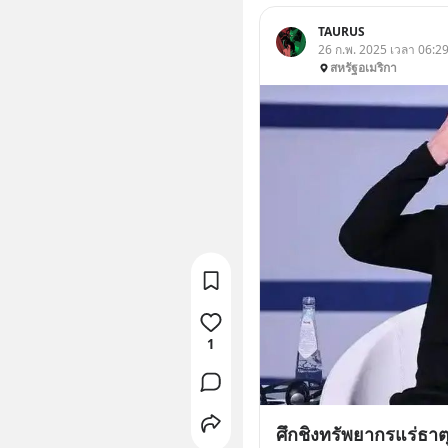
TAURUS
26 ก.พ. 2025 เวลา 06:2
สหรัฐอเมริกา
1
ศึกชิงทรัพยากรแร่ธาตุ..