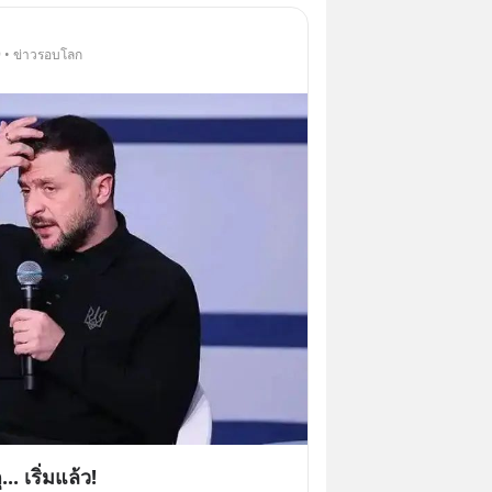
9 • ข่าวรอบโลก
. เริ่มแล้ว!