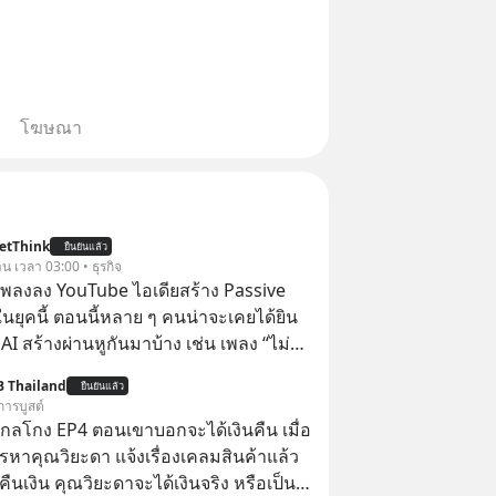
โฆษณา
etThink
ยืนยันแล้ว
าน เวลา 03:00 • ธุรกิจ
ำเพลงลง YouTube ไอเดียสร้าง Passive
ยุคนี้ ตอนนี้หลาย ๆ คนน่าจะเคยได้ยิน
 AI สร้างผ่านหูกันมาบ้าง เช่น เพลง “ไม่มี
เรา” จากช่องชื่อว่า UNHEARD MUSIC ที่
B Thailand
ยืนยันแล้ว
อดรับชมกว่า 26 ล้านครั้งแล้ว
การบูสต์
่ากลโกง EP4 ตอนเขาบอกจะได้เงินคืน เมื่อ
รหาคุณวิยะดา แจ้งเรื่องเคลมสินค้าแล้ว
ืนเงิน คุณวิยะดาจะได้เงินจริง หรือเป็น