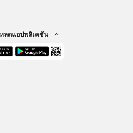
โหลดแอปพลิเคชัน