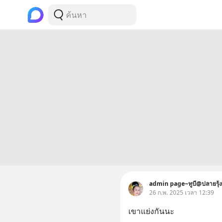
admin page~ทูบี@ปลายรุ้ง
26 ก.พ. 2025 เวลา 12:39
เขาแย่งกันนะ