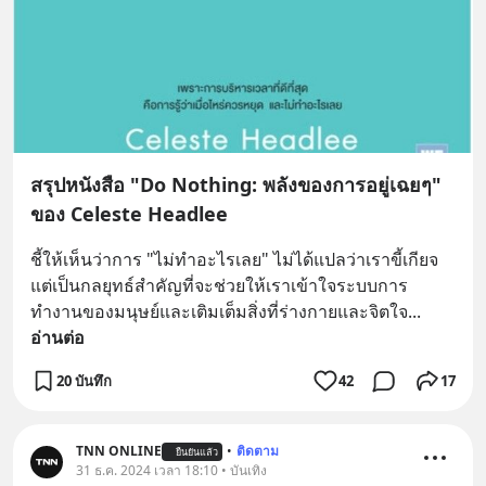
สรุปหนังสือ "Do Nothing: พลังของการอยู่เฉยๆ"
ของ Celeste Headlee
ชี้ให้เห็นว่าการ "ไม่ทำอะไรเลย" ไม่ได้แปลว่าเราขี้เกียจ 
แต่เป็นกลยุทธ์สำคัญที่จะช่วยให้เราเข้าใจระบบการ
ทำงานของมนุษย์และเติมเต็มสิ่งที่ร่างกายและจิตใจ
... 
อ่านต่อ
20 บันทึก
42
17
TNN ONLINE
•
ติดตาม
ยืนยันแล้ว
31 ธ.ค. 2024 เวลา 18:10 • บันเทิง