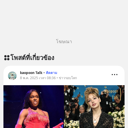
โฆษณา
โพสต์ที่เกี่ยวข้อง
kaopoon Talk
•
ติดตาม
8 พ.ค. 2025 เวลา 08:36 • ข่าวรอบโลก