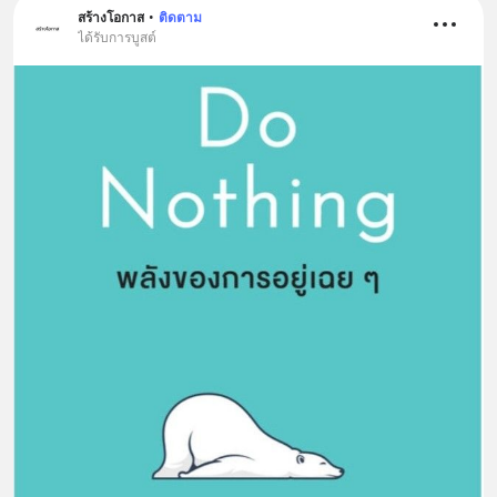
สร้างโอกาส
•
ติดตาม
ได้รับการบูสต์