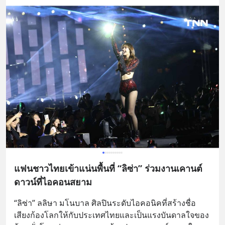
แฟนชาวไทยเข้าแน่นพื้นที่ “ลิซ่า” ร่วมงานเคานต์
ดาวน์ที่ไอคอนสยาม
“ลิซ่า” ลลิษา มโนบาล ศิลปินระดับไอคอนิคที่สร้างชื่อ
เสียงก้องโลกให้กับประเทศไทยและเป็นแรงบันดาลใจของ