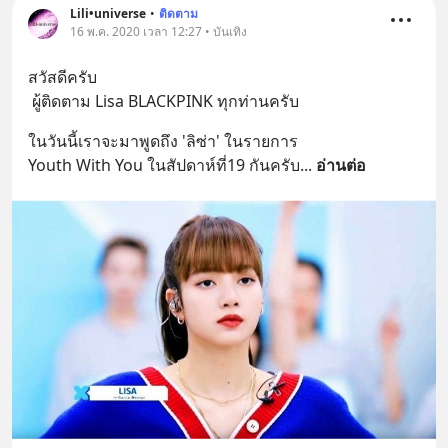
Lili•universe
•
ติดตาม
16 พ.ค. 2020 เวลา 12:27 • บันเทิง
สวัสดีครับ   
 ผู้ติดตาม Lisa BLACKPINK ทุกท่านครับ
ในวันนี้เราจะมาพูดถึง 'ลิซ่า' ในรายการ 
Youth With You ในสัปดาห์ที่19 กันครับ
... 
อ่านต่อ