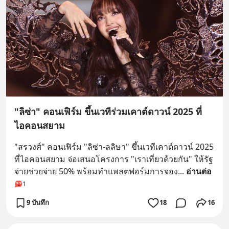
"ลิซ่า" คอนเฟิร์ม ขึ้นเวทีร่วมเคาต์ดาวน์ 2025 ที่
ไอคอนสยาม
"สรวงศ์" คอนเฟิร์ม "ลิซ่า-ลลิษา" ขึ้นเวทีเคาต์ดาวน์ 2025 
ที่ไอคอนสยาม จ่อเสนอโครงการ "เราเที่ยวด้วยกัน" ให้รัฐ
จ่ายช่วยจ่าย 50% พร้อมทำแพลตฟอร์มการจอง
... 
อ่านต่อ
1
9 บันทึก
18
16