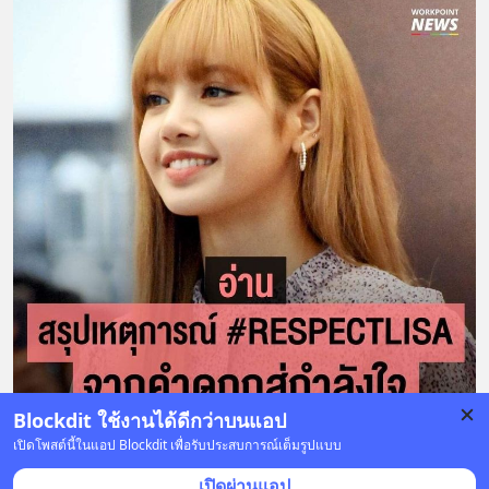
Blockdit ใช้งานได้ดีกว่าบนแอป
เปิดโพสต์นี้ในแอป Blockdit เพื่อรับประสบการณ์เต็มรูปแบบ
43 บันทึก
332
15
17
เปิดผ่านแอป