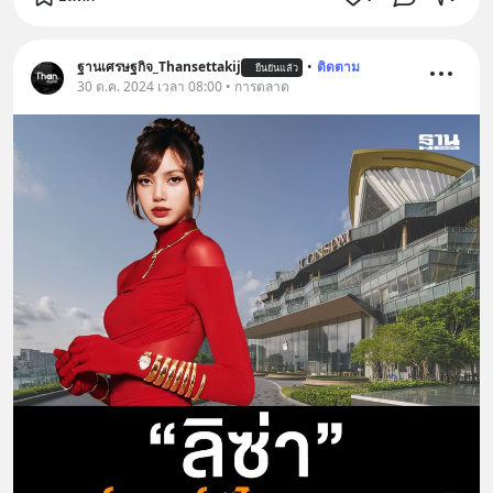
ฐานเศรษฐกิจ_Thansettakij
•
ติดตาม
ยืนยันแล้ว
30 ต.ค. 2024 เวลา 08:00 • การตลาด