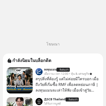
โฆษณา
กำลังนิยมในบล็อกดิต
ลงทุนแมน
ยืนยันแล้ว
เมื่อวาน เวลา 12:00 • หุ้น & เศรษฐกิจ
สรุปสิ่งที่ต้องรู้ แต่ไม่ค่อยมีใครบอก เมื่อ
ถึงวัยที่เริ่มซื้อ RMF เพื่อลดหย่อนภาษี |
ลงทุนแมนจะเล่าให้ฟัง เมื่อเข้าสู่วัย
ทำงานและเริ่มมีรายได้ถึงเกณฑ์เสีย
SCB Thailand
ยืนยันแล้ว
ภาษี หลายคนมักได้รับคำแนะนำให้
ได้รับการบูสต์