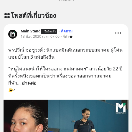
โพสต์ที่เกี่ยวข้อง
Main Stand
•
ติดตาม
ยืนยันแล้ว
13 มี.ค. 2020 เวลา 07:00 • กีฬา
พรปวีณ์ ช่อชูวงศ์ : นักแบดมินตันนอกระบบสมาคม ผู้โค่น
แชมป์โลก 3 สมัยถึงถิ่น
"หนูไม่แนะนำให้ใครออกจากสมาคมฯ" สาวน้อยวัย 22 ปี 
ที่ครั้งหนึ่งเธอตกเป็นข่าวเรื่องขอลาออกจากสมาคม
กีฬา
... 
อ่านต่อ
2