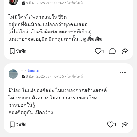
8 มี.ค. 2025 เวลา 09:42 • ไลฟ์สไตล์
ไม่มีใครไม่พลาดเลยในชีวิต
อยู่ทุกที่ฉันมักจะแปลกกว่าทุกคนเสมอ
(ก็ไม่ถือว่าเป็นข้อผิดพลาดเลยซะทีเดียว)
แต่เราอาจจะอยู่ผิด ผิดกลุ่มเท่านั้น
... 
ดูเพิ่มเติม
บันทึก
1
::
•
ติดตาม
8 มี.ค. 2025 เวลา 07:36 • ไลฟ์สไตล์
มีบ่อย ในแง่ของศิลปะ ในแง่ของการสร้างสรรค์
ไม่อยากยกตัวอย่าง ไม่อยากลงรายละเอียด
วานบอกให้รู้
ลองคิดดูกัน เปิดกว้าง
บันทึก
1