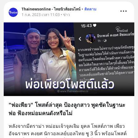
Thainewsonline - ไทยนิวส์ออนไลน์
•
ติดตาม
1 ก.ค. 2023 เวลา 11:03 • ข่าว
"พ่อเพียว" โพสต์ล่าสุด ป้องลูกสาว พูดชัดในฐานะ
พ่อ ฟ้องหม่อมคนดังหรือไม่
หลังจากมีดราม่า หม่อมเจ้าจุลเจิม ยุคล โพสต์ภาพ เพียว 
อัจฉราพร คงยศ นักวอลเลย์บอลไทย ชู 3 นิ้ว พร้อมโพสต์