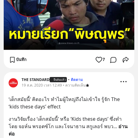
บันทึก
7
THE STANDARD
•
ติดตาม
ยืนยันแล้ว
19 ส.ค. 2020 เวลา 12:49 • ความคิดเห็น
‘เด็กสมัยนี้’ คิดอะไร ทำไมผู้ใหญ่ถึงไม่เข้าใจ รู้จัก The 
‘kids these days’ effect
งานวิจัยเรื่อง ‘เด็กสมัยนี้’ หรือ ‘Kids these days’ ซึ่งทำ
โดย จอห์น พรอตซ์โก และโจนาธาน สกูเลอร์ พบว
... 
อ่าน
ต่อ