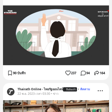
90 บันทึก
237
94
164
Thairath Online - ไทยรัฐออนไลน์
•
ติดตาม
ยืนยันแล้ว
22 พ.ย. 2023 เวลา 03:30 • ข่าว