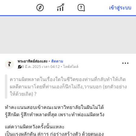
เข้าสู่ระบบ
พระอาทิตย์ส่องแสง
•
ติดตาม
8 มี.ค. 2025 เวลา 04:12 • ไลฟ์สไตล์
ความผิดพลาดในเรื่องใดในชีวิตของท่านที่กลับทำให้เกิด
ผลดีตามมาโดยที่ท่านเองก็นึกไม่ถึง,วานบอก (ยกตัวอย่าง
ให้ด้วยเถิด) ?
ทำคะแนนสอบเข้าคณะมหาวิทยาลัยในฝันไม่ได้
รู้สึกผิด รู้สึกทำพลาดที่สุด เพราะทำพ่อแม่ผิดหวัง
แต่ความผิดหวังครั้งนั้นแหละ
เป็นแรงผลักดัน สู่การ ก่อร่างสร้างตัว ด้วยตนเอง