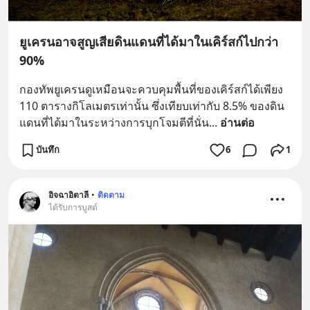
ยูเครนอาจสูญเสียดินแดนที่ได้มาในเคิร์สก์ไปกว่า
90%
กองทัพยูเครนดูเหมือนจะควบคุมพื้นที่ของเคิร์สก์ได้เพียง 
110 ตารางกิโลเมตรเท่านั้น ซึ่งเทียบเท่ากับ 8.5% ของดิน
แดนที่ได้มาในระหว่างการบุกโจมตีที่นั่น
... 
อ่านต่อ
บันทึก
6
1
อิจฉาอิตาลี
•
ติดตาม
ได้รับการบูสต์