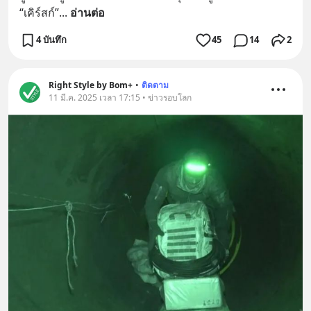
“เคิร์สก์”
... 
อ่านต่อ
4 บันทึก
45
14
2
Right Style by Bom+
•
ติดตาม
11 มี.ค. 2025 เวลา 17:15 • ข่าวรอบโลก