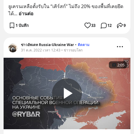
ยูเครนเหลือตั้งรับใน “เคิร์สก์” ไม่ถึง 20% ของพื้นที่เคยยึด
ได้
... 
อ่านต่อ
1 บันทึก
33
12
9
ข่าวอัพเดท Russia-Ukraine War
•
ติดตาม
31 ต.ค. 2022 เวลา 12:43 • ข่าวรอบโลก
2:05