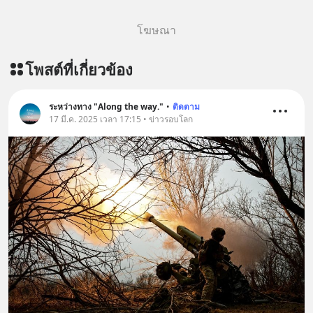
โฆษณา
โพสต์ที่เกี่ยวข้อง
ระหว่างทาง "Along the way."
•
ติดตาม
17 มี.ค. 2025 เวลา 17:15 • ข่าวรอบโลก