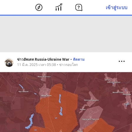
เข้าสู่ระบบ
ข่าวอัพเดท Russia-Ukraine War
•
ติดตาม
11 มี.ค. 2025 เวลา 05:38 • ข่าวรอบโลก