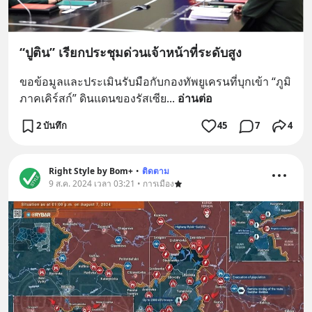
“ปูติน” เรียกประชุมด่วนเจ้าหน้าที่ระดับสูง
ขอข้อมูลและประเมินรับมือกับกองทัพยูเครนที่บุกเข้า “ภูมิ
ภาคเคิร์สก์” ดินแดนของรัสเซีย
... 
อ่านต่อ
2 บันทึก
45
7
4
Right Style by Bom+
•
ติดตาม
9 ส.ค. 2024 เวลา 03:21 • การเมือง