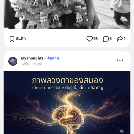
บันทึก
26
5
1
MyThoughts
•
ติดตาม
ได้รับการบูสต์