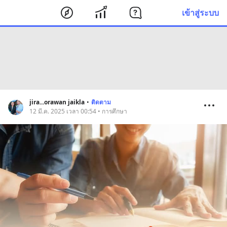
เข้าสู่ระบบ
jira...orawan jaikla
•
ติดตาม
12 มี.ค. 2025 เวลา 00:54 • การศึกษา