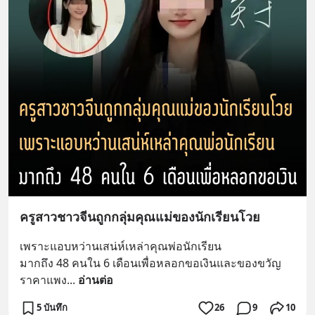
ครูสาวชาวจีนถูกกลุ่มคุณแม่ของนักเรียนโวย
เพราะแอบหว่านเสน่ห์เหล่าคุณพ่อนักเรียน
มากถึง 48 คนใน 6 เดือนเพื่อหลอกขอเงินและของขวัญ
ราคาแพง
... 
อ่านต่อ
5 บันทึก
26
9
10