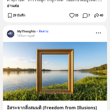
อ่านต่อ
29 บันทึก
35
7
40
MyThoughts
•
ติดตาม
ได้รับการบูสต์
อิสระจากสิ่งสมมติ (Freedom from Illusions)