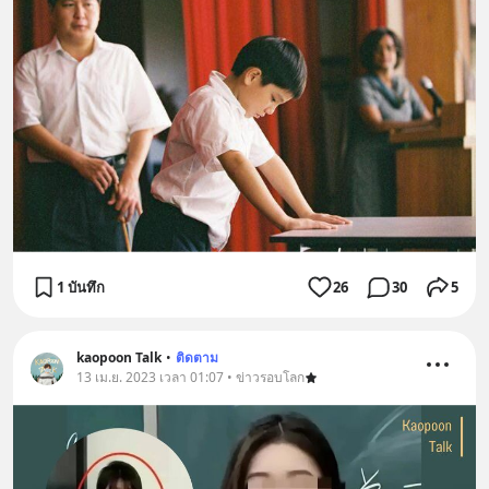
1 บันทึก
26
30
5
kaopoon Talk
•
ติดตาม
13 เม.ย. 2023 เวลา 01:07 • ข่าวรอบโลก