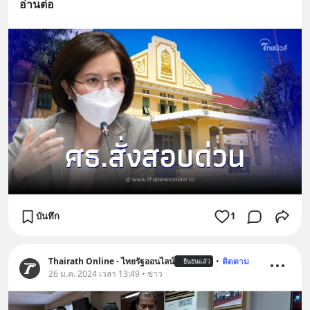
อ่านต่อ
บันทึก
1
Thairath Online - ไทยรัฐออนไลน์
•
ติดตาม
ยืนยันแล้ว
26 ม.ค. 2024 เวลา 13:49 • ข่าว