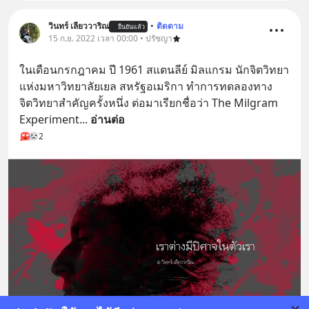
วินทร์ เลียววาริณ
•
ติดตาม
ยืนยันแล้ว
15 ก.ย. 2022 เวลา 00:00 • ปรัชญา
ในเดือนกรกฎาคม ปี 1961 สแตนลีย์ มิลแกรม นักจิตวิทยา
แห่งมหาวิทยาลัยเยล สหรัฐอเมริกา ทำการทดลองทาง
จิตวิทยาสำคัญครั้งหนึ่ง ต่อมาเรียกชื่อว่า The Milgram 
Experiment
... 
อ่านต่อ
2