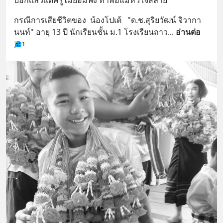
กรณีการเสียชีวิตของ  น้องโปเต้   "ด.ช.สุริยวัฒน์ จิวากา
นนท์" อายุ 13 ปี นักเรียนชั้น ม.1 โรงเรียนถาว
... 
อ่านต่อ
1