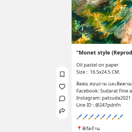
“Monet style (Reprod
Oil pastel on paper 
Size :  16.5x24.5 CM.
ติดต่อ สอบถาม และติดตาม
Facebook: Sudarat Fine a
Instagram: patsuda2021
Line ID : @247pdnfn
🖌️🖌️🖌️🖌️🖌️🖌️🖌️🖌️
📍พิกัดร้าน