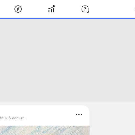
 ศิลปะ & ออกแบบ