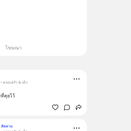
โฆษณา
 • ครอบครัว & เด็ก
่คุยไว้
ติดตาม