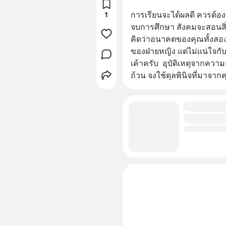
การเรียนจะได้ผลดี ควรต้องร
1
จบการศึกษา สังคมจะสอนสิ่
คิดว่าอนาคตของคุณทั้งสองไ
ของฝ่ายหญิง แต่ไม่เเน่ใจกับ
เค้าครับ  อุบัติเหตุจากค
ถ้วน จงใช้ดุลพินิจที่มาจ