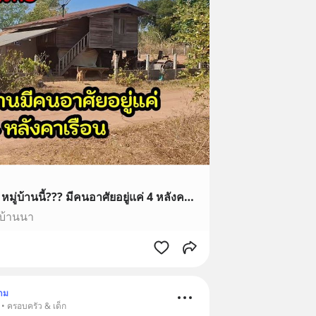
อ้ายเก่งพาเลาะบ้าน | E P 1 หมู่บ้านนี้??? มีคนอาศัยอยู่แค่ 4 หลังคาเรือน #ชนบทไทย
บ้านนา
าม
 • ครอบครัว & เด็ก