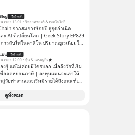
nner Talk ในวันนี้โฮสต์ทั้ง 2 ท่าน แทป-
ุตสาหะ และ เอ๋ นิ้วกลม-สราวุธ เฮ้ง
Blog
ะพาทุกคนไปสำรวจวิธีสร้างขอบเขตเพื่อ
ยืนยันแล้ว
วาน เวลา 13:01 • วิทยาศาสตร์ & เทคโนโลยี
องตัวเองและรักษาความสัมพันธ์ของคน
hain จากสมการร้อยปี สู่จุดกำเนิด
อมกัน #boundary
ละ AI ที่เปลี่ยนโลก | Geek Story EP829
elopment #แอปเท๋dinnertalk
า การสับไพ่ในคาสิโน ปริมาณยูเรเนียมใน
ntothemoonpodcast
เคลียร์ อัลกอริทึมของ Google ที่ใช้โค่น
นแมน
ยืนยันแล้ว
เก่าอย่าง Yahoo และความฉลาดของ AI
าน เวลา 12:00 • หุ้น & เศรษฐกิจ
รที่เหมือนกัน? เชื่อหรือไม่ว่า สิ่ง
ต้องรู้ แต่ไม่ค่อยมีใครบอก เมื่อถึงวัยที่เริ่ม
กทั้งหมดนี้ ล้วนมีจุดเริ่มต้นมาจาก “การ
เพื่อลดหย่อนภาษี | ลงทุนแมนจะเล่าให้
น” ของนักคณิตศาสตร์ชาวรัสเซียสองคน
ข้าสู่วัยทำงานและเริ่มมีรายได้ถึงเกณฑ์เสีย
สมการที่เคยถูกมองว่าไร้
ม่มีประโยชน์ สู่รากฐานของเทคโนโลยี
จากจะช่วยลดหย่อนภาษีได้แล้ว ยังเป็น
ดูทั้งหมด
นล้านดอลลาร์ จุดกำเนิดของสมการนี้เกิด
สร้างความมั่งคั่งระยะยาว แต่น้อยคน
ย่างไร และมันเข้ามาพลิกโฉมหน้า
ว่า ถ้าลงทุนใน RMF ควรรู้ อะไรบ้าง
สตร์มนุษยชาติจนถึงยุค AI ได้อย่างไร EP
ไหน ทำอย่างไร ถึงจะดีกับเรา แล้วเรา
าเจาะลึกเบื้องหลังความลับนี้ไปพร้อมกัน
มูลอะไรเกี่ยวกับ RMF บ้าง เพื่อให้นำไปใช้
ต่อได้จริง ๆ ลงทุนแมนจะเล่าให้ฟัง