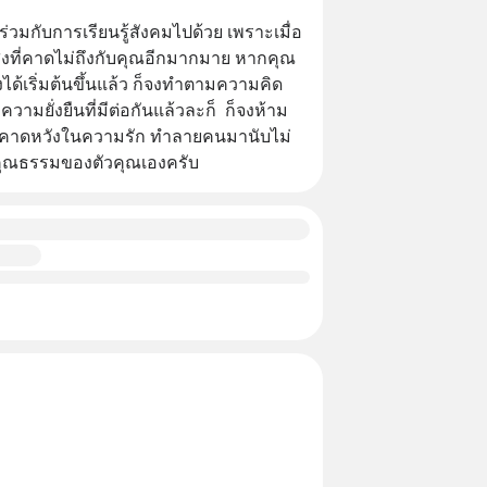
่วมกับการเรียนรู้สังคมไปด้วย เพราะเมื่อ
งที่คาดไม่ถึงกับคุณอีกมากมาย หากคุณ
ด้เริ่มต้นขึ้นแล้ว ก็จงทำตามความคิด
ความยั่งยืนที่มีต่อกันแล้วละก็  ก็จงห้าม
วามคาดหวังในความรัก ทำลายคนมานับไม่
ากคุณธรรมของตัวคุณเองครับ