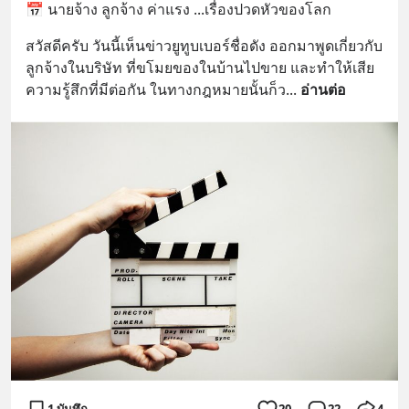
📅 นายจ้าง ลูกจ้าง ค่าแรง ...​เรื่องปวดหัวของโลก
สวัสดีครับ วันนี้เห็นข่าวยูทูบเบอร์ชื่อดัง ออกมาพูดเกี่ยวกับ
ลูกจ้างในบริษัท ที่ขโมยของในบ้านไปขาย และทำให้เสีย
ความรู้สึกที่มีต่อกัน ในทางกฎหมายนั้นก็ว
... 
อ่านต่อ
1 บันทึก
20
22
4