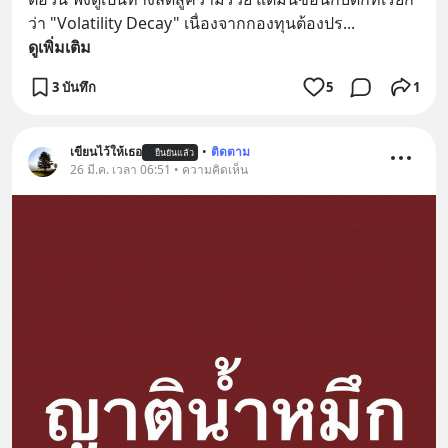
ว่า "Volatility Decay" เนื่องจากกองทุนต้องปร
... 
ดูเพิ่มเติม
3 บันทึก
5
1
เขียนไว้ให้เธอ
•
ติดตาม
ยืนยันแล้ว
26 มี.ค. เวลา 06:51 • ความคิดเห็น