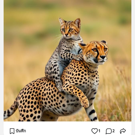
บันทึก
1
2