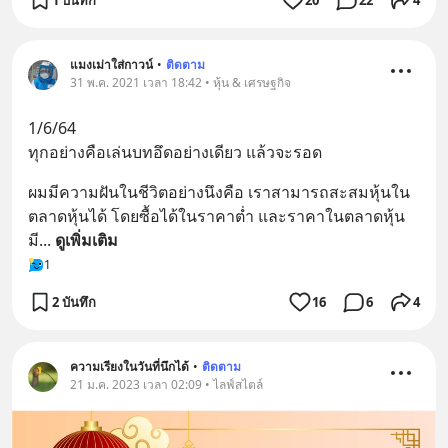
แมงเม่าใส่กาวน์
•
ติดตาม
31 พ.ค. 2021 เวลา 18:42 • หุ้น & เศรษฐกิจ
1/6/64
ทุกอย่างคือเล่นบทอึดอย่างเดียว แล้วจะรอด
ผมมีความฝันในชีวิตอย่างนึงคือ เราสามารถสะสมหุ้นใน
ตลาดหุ้นได้ โดยซื้อได้ในราคาต่ำ และราคาในตลาดหุ้น
มี
... 
ดูเพิ่มเติม
1
2 บันทึก
16
6
4
ความเรียงในวันที่นึกได้
•
ติดตาม
21 ม.ค. 2023 เวลา 02:09 • ไลฟ์สไตล์