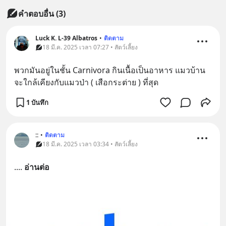
คำตอบอื่น
(
3
)
Luck K. L-39 Albatros
•
ติดตาม
18 มี.ค. 2025 เวลา 07:27 • สัตว์เลี้ยง
พวกมันอยู่ในชั้น Carnivora กินเนื้อเป็นอาหาร แมวบ้าน
จะใกล้เคียงกับแมวป่า ( เสือกระต่าย ) ที่สุด
1 บันทึก
::
•
ติดตาม
18 มี.ค. 2025 เวลา 03:34 • สัตว์เลี้ยง
.
... 
อ่านต่อ