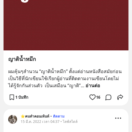
ญาติน้ำหมึก
ผมคุ้นๆสำนวน “ญาติน้ำหมึก” ตั้งแต่อ่านหนังสือสมัยก่อน 
เป็นวิธีที่นักเขียนใช้เรียกผู้อ่านที่ติดตามงานเขียนโดยไม่
ได้รู้จักกันส่วนตัว  เป็นเสมือน “ญาติ”
... 
อ่านต่อ
1 บันทึก
16
⭐️คนทำคอนเท้นท์
•
ติดตาม
15 มี.ค. 2022 เวลา 04:37 • ไลฟ์สไตล์