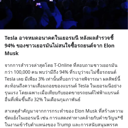
Tesla อาจหมดอนาคตในเยอรมนี หลังผลสำรวจชี้
94% ของชาวเยอรมันไม่สนใจซื้อรถยนต์จาก Elon
Musk
จากการสำรวจล่าสุดโดย T-Online ที่สอบถามชาวเยอรมัน
กว่า 100,000 คน พบว่ามีถึง 94% ที่ระบุว่าจะไม่ซื้อรถยนต์ 
Tesla เลย มีเพียง 3% เท่านั้นที่บอกว่าอาจพิจารณา ผลลัพธ์นี้
สะท้อนถึงความเสื่อมถอยของแบรนด์ Tesla ในเยอรมนีอย่าง
รุนแรง โดยเฉพาะเมื่อเทียบกับยอดขายรถยนต์ไฟฟ้าแบรนด์
อื่นที่เพิ่มขึ้นถึง 32% ในเดือนกุมภาพันธ์
สาเหตุสำคัญมาจากการกระทำของ Elon Musk ที่สร้างความ
ขัดแย้งในเยอรมนี เช่น การแสดงท่าทางคล้ายกับคำขวัญน*ซี 
ในงานเข้ารับตำแหน่งของ Trump และการสนับสนุนพรรค 