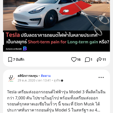
7 บันทึก
16
1
11
คลินิกการลงทุน
•
ติดตาม
29 ต.ค. 2020 เวลา 13:41 • ธุรกิจ
Tesla เตรียมส่งออกรถยนต์ไฟฟ้ารุ่น Model 3 ที่ผลิตในจีน
กว่า 7,000 คัน ไปขายในยุโรป พร้อมทั้งเตรียมส่งออก
รถยนต์รุกตลาดเอเชียในเร็วๆ นี้ ขณะที่ Elon Musk ได้
ประกาศหั่นราคารถยนต์รุ่น Model S ในสหรัฐฯ ลง 4
... 