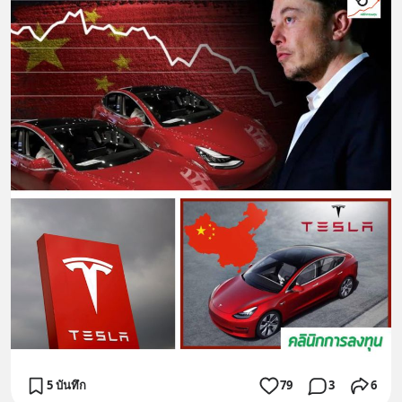
5 บันทึก
79
3
6