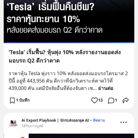
‘Tesla’ เริ่มฟื้น? หุ้นพุ่ง 10% หลังรายงานยอดส่ง
มอบรถ Q2 ดีกว่าคาด
ราคาหุ้น Tesla พุ่งราว 10% หลังยอดส่งมอบรถไตรมาส 2 
ปีนี้ อยู่ที่ 443,956 คัน ดีกว่าที่นักวิเคราะห์คาดไว้ที่ 
439,000 คัน แต่มีปัจจัยอื่นที่ต้องจับตา เช
... 
อ่านต่อ
1 บันทึก
13
1
Ai Export Playbook | นักรบส่งออกยุค AI
•
ติดตาม
ได้รับการบูสต์