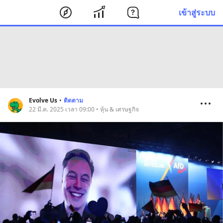
เข้าสู่ระบบ
Evolve Us
•
ติดตาม
22 มี.ค. 2025 เวลา 09:00 • หุ้น & เศรษฐกิจ