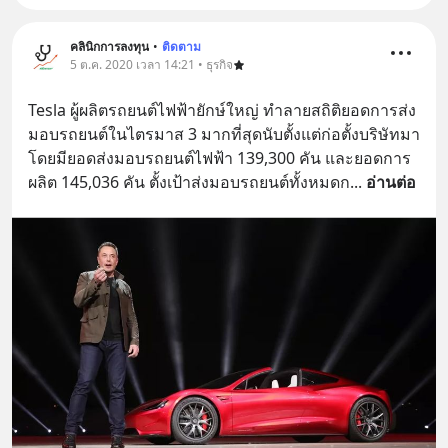
คลินิกการลงทุน
•
ติดตาม
5 ต.ค. 2020 เวลา 14:21 • ธุรกิจ
Tesla ผู้ผลิตรถยนต์ไฟฟ้ายักษ์ใหญ่ ทำลายสถิติยอดการส่ง
มอบรถยนต์ในไตรมาส 3 มากที่สุดนับตั้งแต่ก่อตั้งบริษัทมา 
โดยมียอดส่งมอบรถยนต์ไฟฟ้า 139,300 คัน และยอดการ
ผลิต 145,036 คัน ตั้งเป้าส่งมอบรถยนต์ทั้งหมดก
... 
อ่านต่อ