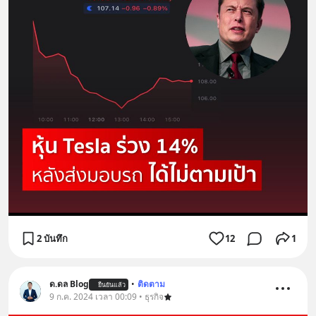
2 บันทึก
12
1
ด.ดล Blog
•
ติดตาม
ยืนยันแล้ว
9 ก.ค. 2024 เวลา 00:09 • ธุรกิจ