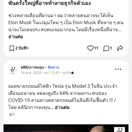
พันครั้งใหญ่ที่อาจทำลายธุรกิจตัวเอง
ช่วงหลายเดือนที่ผ่านมา ผมว่าหลายคนอาจจะได้เห็น 
Elon Musk ในแง่มุมใหม่ ๆ เป็น Elon Musk ที่หลาย ๆ คน
น่าจะไม่เคยประสบพบเจอมาก่อน โดยมีเรื่องหนึ่งที่น่าจ
... 
อ่านต่อ
2 บันทึก
11
1
คลินิกการลงทุน
•
ติดตาม
14 พ.ค. 2020 เวลา 12:45 • ธุรกิจ
ยอดขายรถยนต์ไฟฟ้า Tesla รุ่น Model 3 ในจีน ประจำ
เดือนเมษายน ลดลงสูงถึง 64% จากผลกระทบของ 
COVID-19 สวนทางตลาดรถยนต์ในจีนที่เริ่มฟื้นตัว !!! / 
โดย คลินิกการลงทุน
... 
อ่านต่อ
1