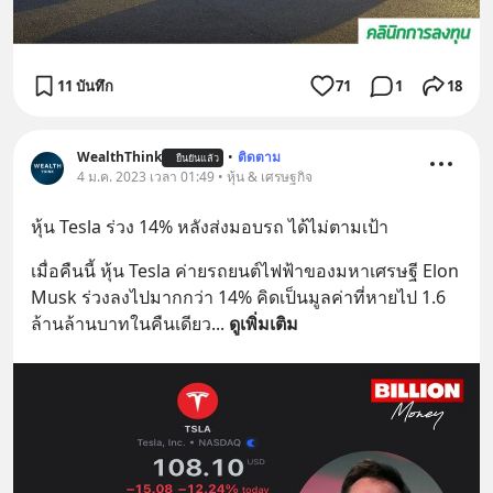
11 บันทึก
71
1
18
WealthThink
•
ติดตาม
ยืนยันแล้ว
4 ม.ค. 2023 เวลา 01:49 • หุ้น & เศรษฐกิจ
หุ้น Tesla ร่วง 14% หลังส่งมอบรถ ได้ไม่ตามเป้า
เมื่อคืนนี้ หุ้น Tesla ค่ายรถยนต์ไฟฟ้าของมหาเศรษฐี Elon 
Musk ร่วงลงไปมากกว่า 14% คิดเป็นมูลค่าที่หายไป 1.6 
ล้านล้านบาทในคืนเดียว
... 
ดูเพิ่มเติม